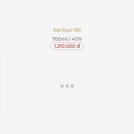
Rượu Brugal 1888
700ml / 40%
1.210.000 đ