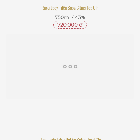
750ml / 43%
720.000 đ
Rượu Lady Trieu Hoi An Spice Road Gin
750ml / 43%