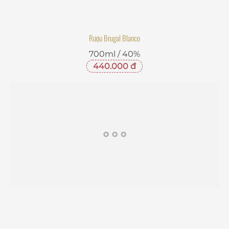
Rượu Brugal Blanco
700ml / 40%
440.000 đ