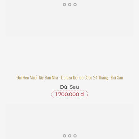
Đùi Heo Muối Tây Ban Nha - Deraza Iberico Cebo 24 Tháng - Đùi Sau
Đùi Sau
1.700.000 đ