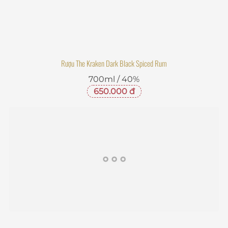
Rượu The Kraken Dark Black Spiced Rum
700ml / 40%
650.000 đ