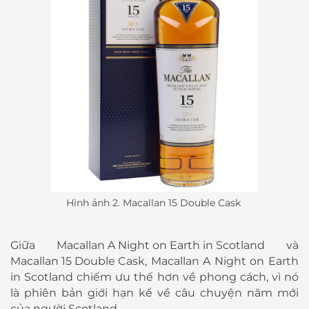
Hình ảnh 2. Macallan 15 Double Cask
Giữa
Macallan A Night on Earth in Scotland
và
Macallan 15 Double Cask
, Macallan A Night on Earth
in Scotland chiếm ưu thế hơn về phong cách, vì nó
là phiên bản giới hạn kể về câu chuyện năm mới
của người Scotland.