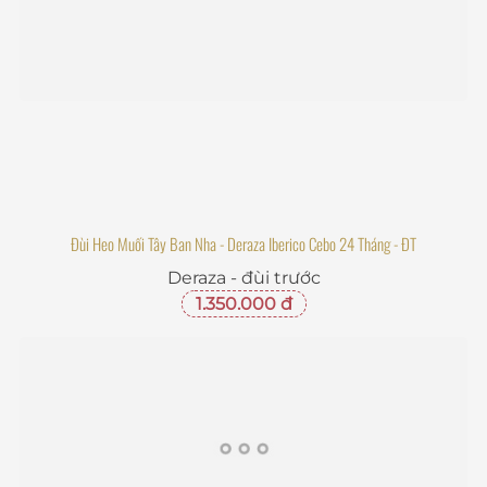
Đùi Heo Muối Tây Ban Nha - Deraza Iberico Cebo 24 Tháng - ĐT
Deraza - đùi trước
1.350.000 đ