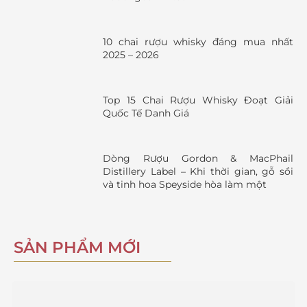
10 chai rượu whisky đáng mua nhất
2025 – 2026
Top 15 Chai Rượu Whisky Đoạt Giải
Quốc Tế Danh Giá
Dòng Rượu Gordon & MacPhail
Distillery Label – Khi thời gian, gỗ sồi
và tinh hoa Speyside hòa làm một
SẢN PHẨM MỚI