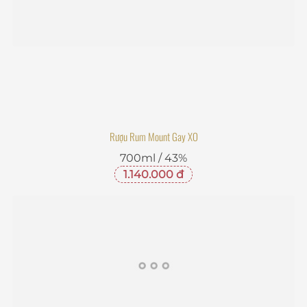
Rượu Rum Mount Gay XO
700ml / 43%
1.140.000 đ