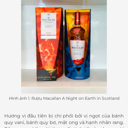
Hình ảnh 1. Rượu Macallan A Night on Earth in Scotland
Hương vị đầu tiên bị chi phối bởi vị ngọt của bánh
quy vani, bánh quy bơ, mật ong và hạnh nhân rang.