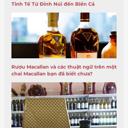
Tinh Tế Từ Đỉnh Núi đến Biển Cả
Rượu Macallan và các thuật ngữ trên một
chai Macallan bạn đã biết chưa?