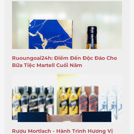
Ruoungoai24h: Điểm Đến Độc Đáo Cho
Bữa Tiệc Martell Cuối Năm
Rượu Mortlach - Hành Trình Hương Vị