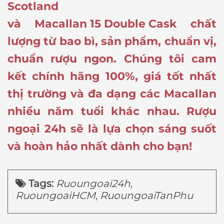
Scotland
và
Macallan 15 Double Cask
chất
lượng từ bao bì, sản phẩm, chuẩn vị,
chuẩn rượu ngon. Chúng tôi cam
kết chính hãng 100%, giá tốt nhất
thị trường và đa dạng các Macallan
nhiều năm tuổi khác nhau. Rượu
ngoại 24h sẽ là lựa chọn sáng suốt
và hoàn hảo nhất dành cho bạn!
Tags:
Ruoungoai24h
,
RuoungoaiHCM
,
RuoungoaiTanPhu