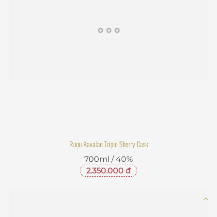
Rượu Kavalan Triple Sherry Cask
700ml / 40%
2.350.000 đ