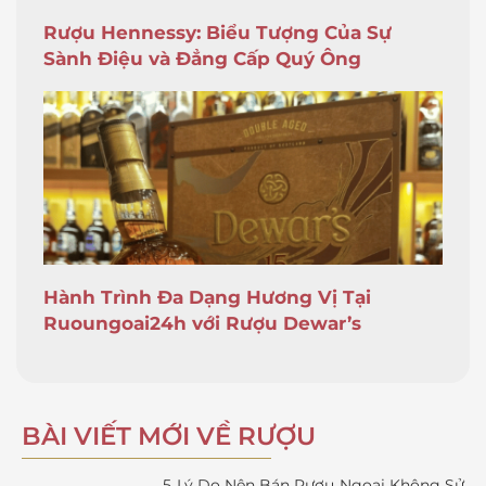
Rượu Hennessy: Biểu Tượng Của Sự
Sành Điệu và Đẳng Cấp Quý Ông
Hành Trình Đa Dạng Hương Vị Tại
Ruoungoai24h với Rượu Dewar’s
BÀI VIẾT MỚI VỀ RƯỢU
5 Lý Do Nên Bán Rượu Ngoại Không Sử