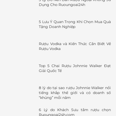
Dụng Cho Ruoungoai24h
5 Lưu Ý Quan Trọng Khi Chọn Mua Quà
Tặng Doanh Nghiệp
Rượu Vodka và Kiến Thức Cần Biết Về
Rượu Vodka
Top 5 Chai Rượu Johnnie Walker Đạt
Giải Quốc Tế
8 lý do tại sao rượu Johnnie Walker nổi
tiếng khắp thế giới và có doanh số
“khủng” mỗi năm
6 Lý do Khách Sưu tầm rượu chọn
Ruoungoai24h.com