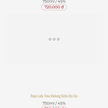
Rượu Lady Trieu Mekong Delta Dry Gin
750ml / 45%
720.000 đ