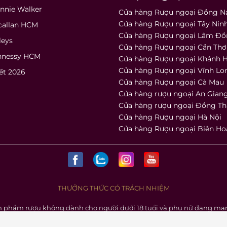
nnie Walker
Cửa hàng Rượu ngoại Đồng N
Cửa hàng Rượu ngoại Tây Nin
callan HCM
Cửa hàng Rượu ngoại Lâm Đ
leys
Cửa hàng Rượu ngoại Cần Thơ
nnessy HCM
Cửa hàng Rượu ngoại Khánh 
Cửa hàng Rượu ngoại Vĩnh Lo
ết 2026
Cửa hàng Rượu ngoại Cà Mau
Cửa hàng rượu ngoại An Gian
Cửa hàng rượu ngoại Đồng T
Cửa hàng Rượu ngoại Hà Nội
Cửa hàng Rượu ngoại Biên Ho
THƯỞNG THỨC CÓ TRÁCH NHIỆM
n phẩm rượu không dành cho người dưới 18 tuổi và phụ nữ đang man
15 RUOUNGOAI24H Hiện thân của sự cống hiến không ngừng để đạt 