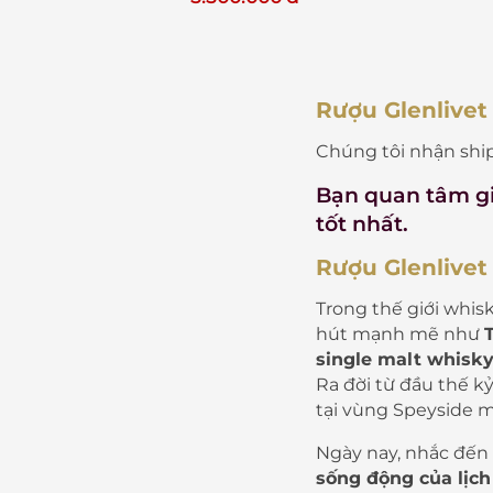
Rượu Glenlivet
Chúng tôi nhận ship
Bạn quan tâm
g
tốt nhất.
Rượu Glenlivet
Trong thế giới whis
hút mạnh mẽ như
single malt whisk
Ra đời từ đầu thế k
tại vùng Speyside 
Ngày nay, nhắc đến G
sống động của lịch