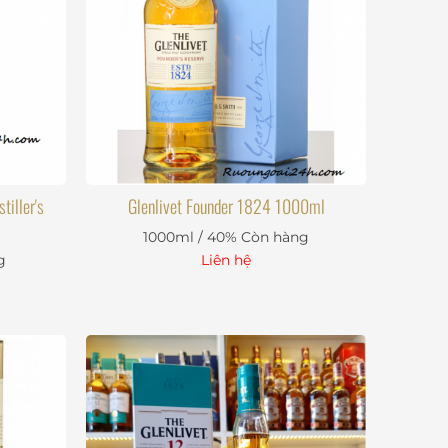
tiller's
Glenlivet Founder 1824 1000ml
1000ml / 40%
Còn hàng
g
Liên hệ