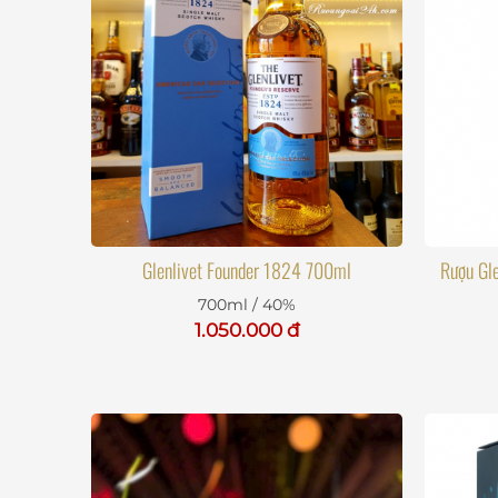
Glenlivet Founder 1824 700ml
Rượu Gle
700ml / 40%
1.050.000 đ