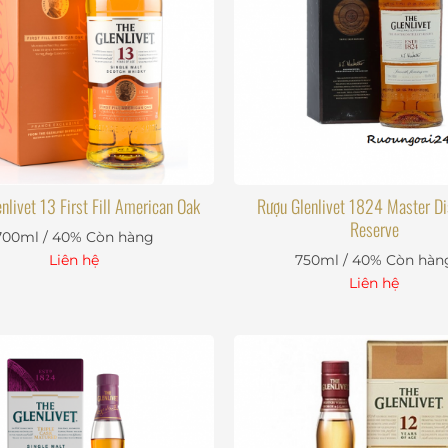
nlivet 13 First Fill American Oak
Rượu Glenlivet 1824 Master Dis
Reserve
700ml / 40%
Còn hàng
Liên hệ
750ml / 40%
Còn hàn
Liên hệ