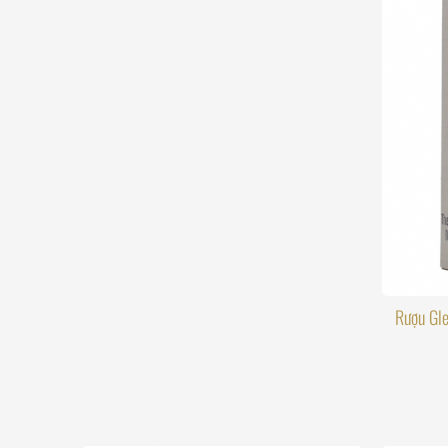
Rượu Gle