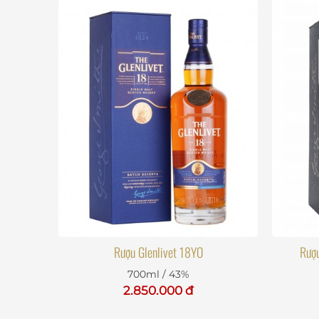
Rượu Glenlivet 18YO
Rượu
700ml / 43%
2.850.000 đ