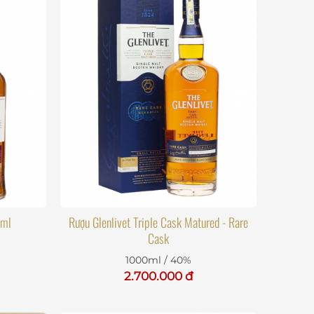
0ml
Rượu Glenlivet Triple Cask Matured - Rare
Cask
1000ml / 40%
2.700.000 đ