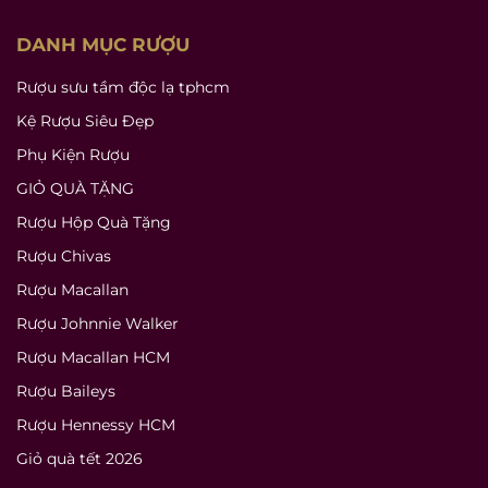
DANH MỤC RƯỢU
Rượu sưu tầm độc lạ tphcm
Kệ Rượu Siêu Đẹp
Phụ Kiện Rượu
GIỎ QUÀ TẶNG
Rượu Hộp Quà Tặng
Rượu Chivas
Rượu Macallan
Rượu Johnnie Walker
Rượu Macallan HCM
Rượu Baileys
Rượu Hennessy HCM
Giỏ quà tết 2026