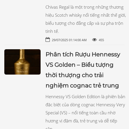
Chivas Regal là một trong những thương
hiệu Scotch whisky nổi tiếng nhất thế giới,
biểu tượng cho đẳng cấp và sự pha trộn
tinh tế.
29/07/2025 01:14:00 AM
455
Phân tích Rượu Hennessy
VS Golden – Biểu tượng
thời thượng cho trải
nghiệm cognac trẻ trung
Hennessy VS Golden Edition là phiên bản
đặc biệt của dòng cognac Hennessy Very
Special (VS) – nổi tiếng toàn cầu nhờ
hương vị đậm đà, trẻ trung và dễ tiếp
cận.