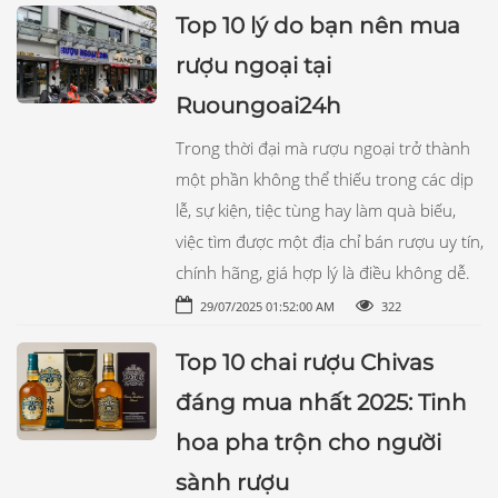
Top 10 lý do bạn nên mua
rượu ngoại tại
Ruoungoai24h
Trong thời đại mà rượu ngoại trở thành
một phần không thể thiếu trong các dịp
lễ, sự kiện, tiệc tùng hay làm quà biếu,
việc tìm được một địa chỉ bán rượu uy tín,
chính hãng, giá hợp lý là điều không dễ.
29/07/2025 01:52:00 AM
322
Top 10 chai rượu Chivas
đáng mua nhất 2025: Tinh
hoa pha trộn cho người
sành rượu