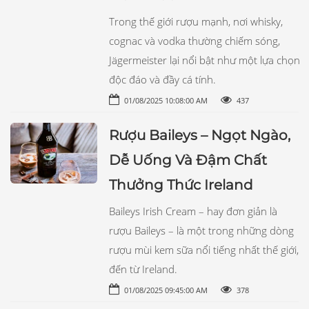
Trong thế giới rượu mạnh, nơi whisky,
cognac và vodka thường chiếm sóng,
Jägermeister lại nổi bật như một lựa chọn
độc đáo và đầy cá tính.
01/08/2025 10:08:00 AM
437
Rượu Baileys – Ngọt Ngào,
Dễ Uống Và Đậm Chất
Thưởng Thức Ireland
Baileys Irish Cream – hay đơn giản là
rượu Baileys – là một trong những dòng
rượu mùi kem sữa nổi tiếng nhất thế giới,
đến từ Ireland.
01/08/2025 09:45:00 AM
378