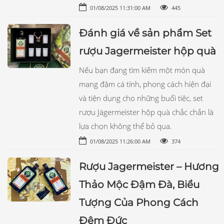
01/08/2025 11:31:00 AM
445
Đánh giá về sản phẩm Set
rượu Jagermeister hộp quà
Nếu bạn đang tìm kiếm một món quà
mang đậm cá tính, phong cách hiện đại
và tiện dụng cho những buổi tiệc, set
rượu Jägermeister hộp quà chắc chắn là
lựa chọn không thể bỏ qua.
01/08/2025 11:26:00 AM
374
Rượu Jagermeister – Hương
Thảo Mộc Đậm Đà, Biểu
Tượng Của Phong Cách
Đêm Đức