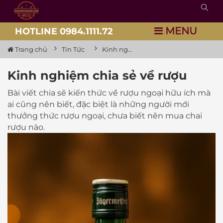
MENU
HOTLINE 0984.1111.72
Trang chủ
Tin Tức
Kinh nghiệm chia sẻ về rượu
Kinh nghiệm chia sẻ về rượu
Bài viết chia sẽ kiến thức về rượu ngoại hữu ích mà
ai cũng nên biết, đặc biệt là những người mới
thưởng thức rượu ngoại, chưa biết nên mua chai
rượu nào.