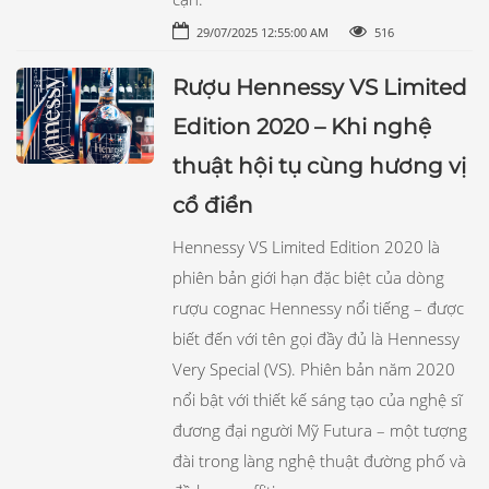
29/07/2025 12:55:00 AM
516
Rượu Hennessy VS Limited
Edition 2020 – Khi nghệ
thuật hội tụ cùng hương vị
cổ điển
Hennessy VS Limited Edition 2020 là
phiên bản giới hạn đặc biệt của dòng
rượu cognac Hennessy nổi tiếng – được
biết đến với tên gọi đầy đủ là Hennessy
Very Special (VS). Phiên bản năm 2020
nổi bật với thiết kế sáng tạo của nghệ sĩ
đương đại người Mỹ Futura – một tượng
đài trong làng nghệ thuật đường phố và