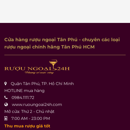
Cửa hàng rượu ngoại Tân Phú
- chuyên các loại
rượu ngoại chính hãng Tân Phú HCM
Quận Tân Phú, TP. Hồ Chí Minh
HOTLINE mua hàng
0984.1111.72
www.ruoungoai24h.com
Mở cửa: Thứ 2 - Chủ nhật
7:00 AM - 23:00 PM
Thu mua rượu giá tốt