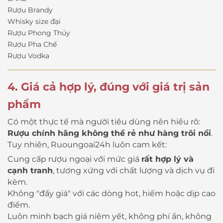
Rượu Brandy
Whisky size đại
Rượu Phong Thủy
Rượu Pha Chế
Rượu Vodka
4. Giá cả hợp lý, đúng với giá trị sản
phẩm
Có một thực tế mà người tiêu dùng nên hiểu rõ:
Rượu chính hãng không thể rẻ như hàng trôi nổi
.
Tuy nhiên, Ruoungoai24h luôn cam kết:
Cung cấp rượu ngoại với mức giá
rất hợp lý và
cạnh tranh
, tương xứng với chất lượng và dịch vụ đi
kèm.
Không "đẩy giá" với các dòng hot, hiếm hoặc dịp cao
điểm.
Luôn minh bạch giá niêm yết, không phí ẩn, không