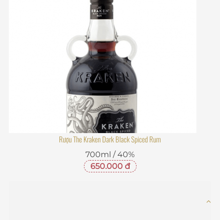
Rượu The Kraken Dark Black Spiced Rum
700ml / 40%
650.000 đ