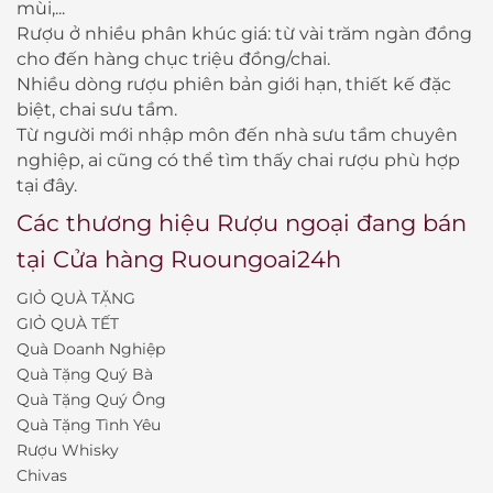
mùi,...
Rượu ở nhiều phân khúc giá: từ vài trăm ngàn đồng
cho đến hàng chục triệu đồng/chai.
Nhiều dòng rượu phiên bản giới hạn, thiết kế đặc
biệt, chai sưu tầm.
Từ người mới nhập môn đến nhà sưu tầm chuyên
nghiệp, ai cũng có thể tìm thấy chai rượu phù hợp
tại đây.
Các thương hiệu Rượu ngoại đang bán
tại Cửa hàng Ruoungoai24h
GIỎ QUÀ TẶNG
GIỎ QUÀ TẾT
Quà Doanh Nghiệp
Quà Tặng Quý Bà
Quà Tặng Quý Ông
Quà Tặng Tình Yêu
Rượu Whisky
Chivas