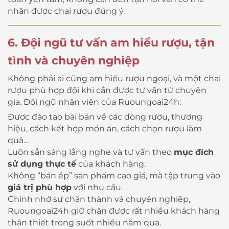
nhận được chai rượu đúng ý.
6. Đội ngũ tư vấn am hiểu rượu, tận
tình và chuyên nghiệp
Không phải ai cũng am hiểu rượu ngoại, và một chai
rượu phù hợp đôi khi cần được tư vấn từ chuyên
gia. Đội ngũ nhân viên của Ruoungoai24h:
Được đào tạo bài bản về các dòng rượu, thương
hiệu, cách kết hợp món ăn, cách chọn rượu làm
quà…
Luôn sẵn sàng lắng nghe và tư vấn theo
mục đích
sử dụng thực tế
của khách hàng.
Không “bán ép” sản phẩm cao giá, mà tập trung vào
giá trị phù hợp
với nhu cầu.
Chính nhờ sự chân thành và chuyên nghiệp,
Ruoungoai24h giữ chân được rất nhiều khách hàng
thân thiết trong suốt nhiều năm qua.