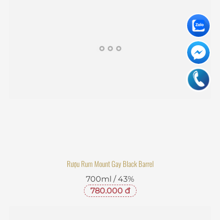
Rượu Rum Mount Gay Black Barrel
700ml / 43%
780.000 đ