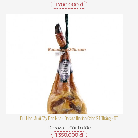
1.700.000 đ
Đùi Heo Muối Tây Ban Nha - Deraza Iberico Cebo 24 Tháng - ĐT
Deraza - đùi trước
1.350.000 đ