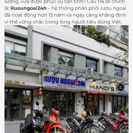
lượng, vừa được phục vụ tận tình? Câu trả lời chính
là:
Ruoungoai24h
– hệ thống phân phối rượu ngoại
đã hoạt động hơn 15 năm và ngày càng khẳng định
vị thế vững chắc trong lòng người tiêu dùng Việt.