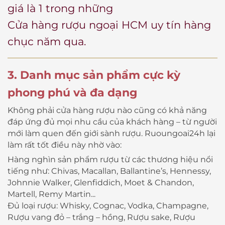
giá là 1 trong những
Cửa hàng rượu ngoại HCM uy tín
hàng
chục năm qua.
3. Danh mục sản phẩm cực kỳ
phong phú và đa dạng
Không phải cửa hàng rượu nào cũng có khả năng
đáp ứng đủ mọi nhu cầu của khách hàng – từ người
mới làm quen đến giới sành rượu. Ruoungoai24h lại
làm rất tốt điều này nhờ vào:
Hàng nghìn sản phẩm rượu từ các thương hiệu nổi
tiếng như: Chivas, Macallan, Ballantine’s, Hennessy,
Johnnie Walker, Glenfiddich, Moet & Chandon,
Martell, Remy Martin...
Đủ loại rượu: Whisky, Cognac, Vodka, Champagne,
Rượu vang đỏ – trắng – hồng, Rượu sake, Rượu