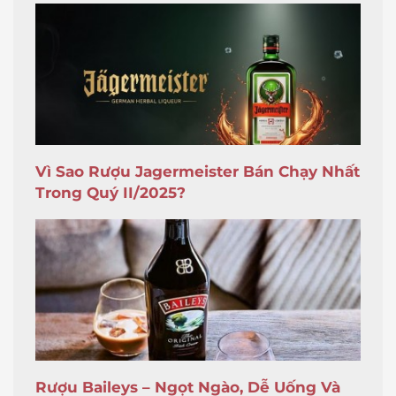
Vì Sao Rượu Jagermeister Bán Chạy Nhất
Trong Quý II/2025?
Rượu Baileys – Ngọt Ngào, Dễ Uống Và