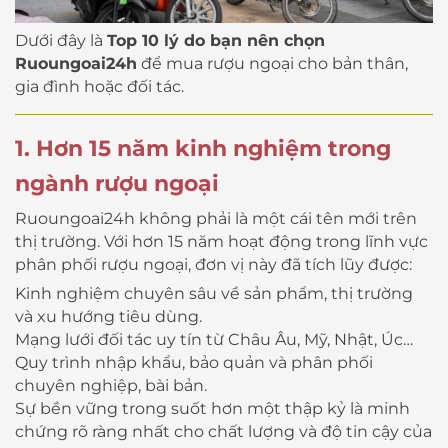
Dưới đây là
Top 10 lý do bạn nên chọn
Ruoungoai24h
để mua rượu ngoại cho bản thân,
gia đình hoặc đối tác.
1. Hơn 15 năm kinh nghiệm trong
ngành rượu ngoại
Ruoungoai24h không phải là một cái tên mới trên
thị trường. Với hơn 15 năm hoạt động trong lĩnh vực
phân phối rượu ngoại, đơn vị này đã tích lũy được:
Kinh nghiệm chuyên sâu về sản phẩm, thị trường
và xu hướng tiêu dùng.
Mạng lưới đối tác uy tín từ Châu Âu, Mỹ, Nhật, Úc…
Quy trình nhập khẩu, bảo quản và phân phối
chuyên nghiệp, bài bản.
Sự bền vững trong suốt hơn một thập kỷ là minh
chứng rõ ràng nhất cho chất lượng và độ tin cậy của