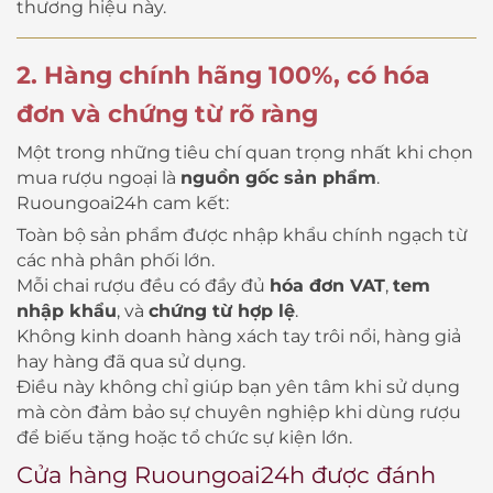
thương hiệu này.
2. Hàng chính hãng 100%, có hóa
đơn và chứng từ rõ ràng
Một trong những tiêu chí quan trọng nhất khi chọn
mua rượu ngoại là
nguồn gốc sản phẩm
.
Ruoungoai24h cam kết:
Toàn bộ sản phẩm được nhập khẩu chính ngạch từ
các nhà phân phối lớn.
Mỗi chai rượu đều có đầy đủ
hóa đơn VAT
,
tem
nhập khẩu
, và
chứng từ hợp lệ
.
Không kinh doanh hàng xách tay trôi nổi, hàng giả
hay hàng đã qua sử dụng.
Điều này không chỉ giúp bạn yên tâm khi sử dụng
mà còn đảm bảo sự chuyên nghiệp khi dùng rượu
để biếu tặng hoặc tổ chức sự kiện lớn.
Cửa hàng Ruoungoai24h được đánh