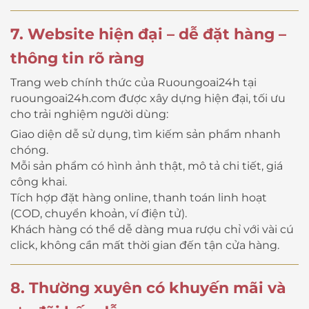
7. Website hiện đại – dễ đặt hàng –
thông tin rõ ràng
Trang web chính thức của Ruoungoai24h tại
ruoungoai24h.com
được xây dựng hiện đại, tối ưu
cho trải nghiệm người dùng:
Giao diện dễ sử dụng, tìm kiếm sản phẩm nhanh
chóng.
Mỗi sản phẩm có hình ảnh thật, mô tả chi tiết, giá
công khai.
Tích hợp đặt hàng online, thanh toán linh hoạt
(COD, chuyển khoản, ví điện tử).
Khách hàng có thể dễ dàng mua rượu chỉ với vài cú
click, không cần mất thời gian đến tận cửa hàng.
8. Thường xuyên có khuyến mãi và