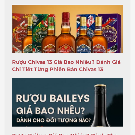
Rượu Chivas 13 Giá Bao Nhiêu? Đánh Giá
Chi Tiết Từng Phiên Bản Chivas 13