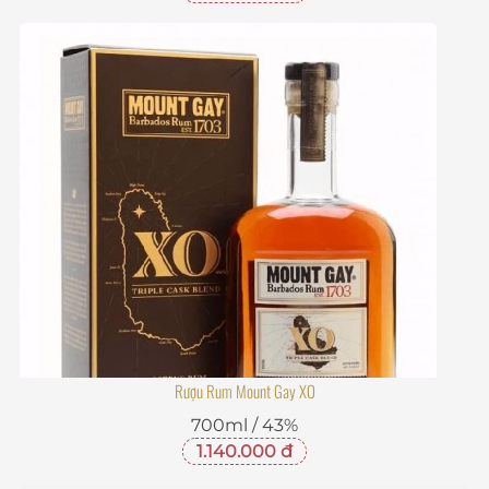
Rượu Rum Mount Gay XO
700ml / 43%
1.140.000 đ