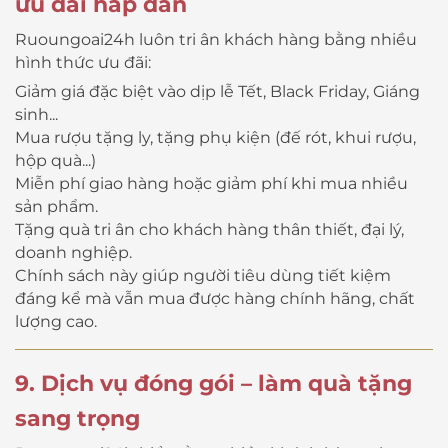
ưu đãi hấp dẫn
Ruoungoai24h luôn tri ân khách hàng bằng nhiều
hình thức ưu đãi:
Giảm giá đặc biệt vào dịp lễ Tết, Black Friday, Giáng
sinh...
Mua rượu tặng ly, tặng phụ kiện (đế rót, khui rượu,
hộp quà...)
Miễn phí giao hàng hoặc giảm phí khi mua nhiều
sản phẩm.
Tặng quà tri ân cho khách hàng thân thiết, đại lý,
doanh nghiệp.
Chính sách này giúp người tiêu dùng tiết kiệm
đáng kể mà vẫn mua được hàng chính hãng, chất
lượng cao.
9. Dịch vụ đóng gói – làm quà tặng
sang trọng