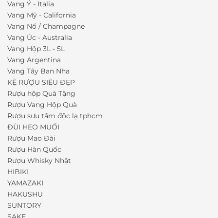
Vang Ý - Italia
Vang Mỹ - California
Vang Nổ / Champagne
Vang Úc - Australia
Vang Hộp 3L - 5L
Vang Argentina
Vang Tây Ban Nha
KỆ RƯỢU SIÊU ĐẸP
Rượu hộp Quà Tặng
Rượu Vang Hộp Quà
Rượu sưu tầm độc lạ tphcm
ĐÙI HEO MUỐI
Rượu Mao Đài
Rượu Hàn Quốc
Rượu Whisky Nhật
HIBIKI
YAMAZAKI
HAKUSHU
SUNTORY
SAKE