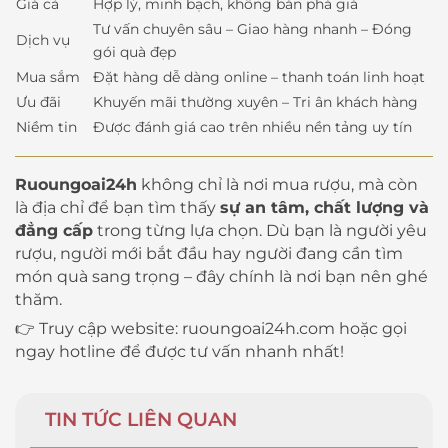
Giá cả
Hợp lý, minh bạch, không bán phá giá
Tư vấn chuyên sâu – Giao hàng nhanh – Đóng
Dịch vụ
gói quà đẹp
Mua sắm
Đặt hàng dễ dàng online – thanh toán linh hoạt
Ưu đãi
Khuyến mãi thường xuyên – Tri ân khách hàng
Niềm tin
Được đánh giá cao trên nhiều nền tảng uy tín
Ruoungoai24h
không chỉ là nơi mua rượu, mà còn
là địa chỉ để bạn tìm thấy
sự an tâm, chất lượng và
đẳng cấp
trong từng lựa chọn. Dù bạn là người yêu
rượu, người mới bắt đầu hay người đang cần tìm
món quà sang trọng – đây chính là nơi bạn nên ghé
thăm.
👉 Truy cập website:
ruoungoai24h.com
hoặc gọi
ngay hotline để được tư vấn nhanh nhất!
TIN TỨC LIÊN QUAN