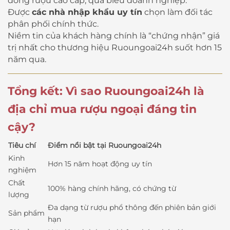
dòng rượu cao cấp, quà biếu doanh nghiệp.
Được
các nhà nhập khẩu uy tín
chọn làm đối tác
phân phối chính thức.
Niềm tin của khách hàng chính là “chứng nhận” giá
trị nhất cho thương hiệu Ruoungoai24h suốt hơn 15
năm qua.
Tổng kết: Vì sao Ruoungoai24h là
địa chỉ mua rượu ngoại đáng tin
cậy?
Tiêu chí
Điểm nổi bật tại Ruoungoai24h
Kinh
Hơn 15 năm hoạt động uy tín
nghiệm
Chất
100% hàng chính hãng, có chứng từ
lượng
Đa dạng từ rượu phổ thông đến phiên bản giới
Sản phẩm
hạn