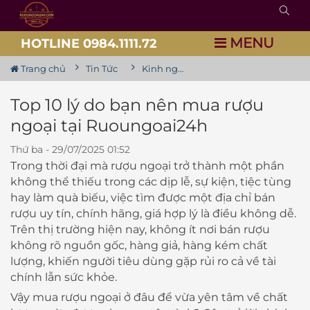
MENU
HOTLINE 0984.1111.72
Trang chủ
Tin Tức
Kinh nghiệm chia sẻ về rượu
Top 10 lý do bạn nên mua rượu
ngoại tại Ruoungoai24h
Thứ ba - 29/07/2025 01:52
Trong thời đại mà rượu ngoại trở thành một phần
không thể thiếu trong các dịp lễ, sự kiện, tiệc tùng
hay làm quà biếu, việc tìm được một địa chỉ bán
rượu uy tín, chính hãng, giá hợp lý là điều không dễ.
Trên thị trường hiện nay, không ít nơi bán rượu
không rõ nguồn gốc, hàng giả, hàng kém chất
lượng, khiến người tiêu dùng gặp rủi ro cả về tài
chính lẫn sức khỏe.
Vậy mua rượu ngoại ở đâu để vừa yên tâm về chất