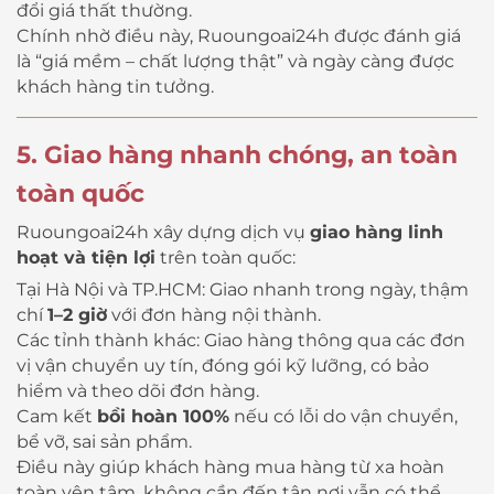
đổi giá thất thường.
Chính nhờ điều này, Ruoungoai24h được đánh giá
là “giá mềm – chất lượng thật” và ngày càng được
khách hàng tin tưởng.
5. Giao hàng nhanh chóng, an toàn
toàn quốc
Ruoungoai24h xây dựng dịch vụ
giao hàng linh
hoạt và tiện lợi
trên toàn quốc:
Tại Hà Nội và TP.HCM: Giao nhanh trong ngày, thậm
chí
1–2 giờ
với đơn hàng nội thành.
Các tỉnh thành khác: Giao hàng thông qua các đơn
vị vận chuyển uy tín, đóng gói kỹ lưỡng, có bảo
hiểm và theo dõi đơn hàng.
Cam kết
bồi hoàn 100%
nếu có lỗi do vận chuyển,
bể vỡ, sai sản phẩm.
Điều này giúp khách hàng mua hàng từ xa hoàn
toàn yên tâm, không cần đến tận nơi vẫn có thể