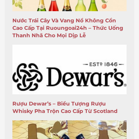
Nước Trái Cây Và Vang Nổ Không Cồn
Cao Cấp Tại Ruoungoai24h – Thức Uống
Thanh Nhã Cho Mọi Dịp Lễ
Rượu Dewar’s – Biểu Tượng Rượu
Whisky Pha Trộn Cao Cấp Từ Scotland