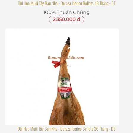
Đùi Heo Muối Tây Ban Nha - Deraza Iberico Bellota 48 Tháng - ĐT
100% Thuần Chủng
2.350.000 đ
Đùi Heo Muối Tây Ban Nha - Deraza Iberico Bellota 36 Tháng - ĐS