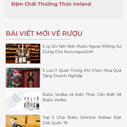
Đậm Chất Thưởng Thức Ireland
BÀI VIẾT MỚI VỀ RƯỢU
5 Lý Do Nên Bán Rượu Ngoại Không Sử
Dụng Cho Ruoungoai24h
5 Lưu Ý Quan Trọng Khi Chọn Mua Quà
Tặng Doanh Nghiệp
Rượu Vodka và Kiến Thức Cần Biết Về
Rượu Vodka
Top 5 Chai Rượu Johnnie Walker Đạt
Giải Quốc Tế