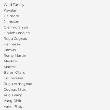
Wild Turkey
Kavalan
Dalmore
Jameson
Glenmorangie
Bruich Laddich
Rượu Cognac
Hennessy
Camus
Remy Martin
Meukow
Martell
Baron Otard
Courvoisier
Rượu Armagnac
Cognac khác
Rượu Vang
Vang Chile
Vang Pháp