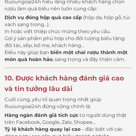
Ruoungoai24h hiểu rằng nhiều khách hàng chọn
rượu làm quà biếu nên luôn cung cấp:
Dịch vụ đóng hộp quà cao cấp
(hộp da, hộp gỗ, túi
xách sang trọng…).
In hoặc viết thiệp chúc mừng theo yêu cầu.
Gợi ý sản phẩm phù hợp cho đối tượng biếu tặng:
đối tác, sếp, bố mẹ, khách hàng…
Điều này giúp bạn
biến một chai rượu thành một
món quà hoàn hảo
, sang trọng và đầy thiện cảm.
10. Được khách hàng đánh giá cao
và tin tưởng lâu dài
Cuối cùng, yếu tố quan trọng nhất giúp
Ruoungoai24h đứng vững chính là:
Hàng ngàn đánh giá tích cực
từ người dùng thật
trên Facebook, Google, Zalo, Shopee...
Tỷ lệ khách hàng quay lại cao
– đặc biệt với các