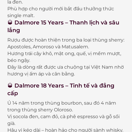
la đen.
Phù hợp cho người mới bắt đầu thưởng thức
single malt.
🥃
Dalmore 15 Years – Thanh lịch và sâu
lắng
Rượu được hoàn thiện trong ba loại thùng sherry:
Apostoles, Amoroso và Matusalem.
Hương trái cây khô, mật ong, quế, vị mềm mượt,
béo ngậy.
Đây là dòng rất được ưa chuộng tại Việt Nam nhờ
hương vị ấm áp và cân bằng.
🥃
Dalmore 18 Years – Tinh tế và đẳng
cấp
Ủ 14 năm trong thùng bourbon, sau đó 4 năm
trong thùng sherry Oloroso.
Vị socola đen, cam đỏ, cà phê espresso và gỗ sồi
già.
Hậu vị kéo dài – hoàn hảo cho người sành whisky.