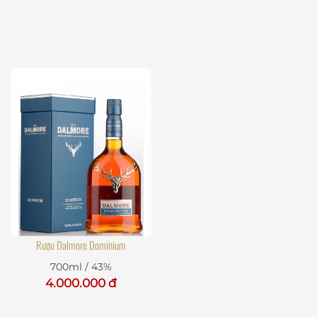
Rượu Dalmore Dominium
700ml / 43%
4.000.000 đ