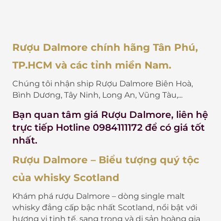
Rượu Dalmore chính hãng Tân Phú,
TP.HCM và các tỉnh miền Nam.
Chúng tôi nhận ship Rượu Dalmore Biên Hoà,
Bình Dương, Tây Ninh, Long An, Vũng Tàu,...
Bạn quan tâm
giá Rượu Dalmore
, liên hệ
trực tiếp Hotline 0984111172 để có giá tốt
nhất.
Rượu Dalmore – Biểu tượng quý tộc
của whisky Scotland
Khám phá rượu Dalmore – dòng single malt
whisky đẳng cấp bậc nhất Scotland, nổi bật với
hương vị tinh tế, sang trọng và di sản hoàng gia