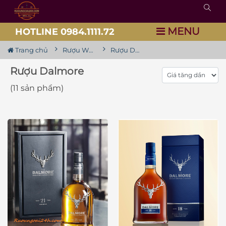
MENU
HOTLINE 0984.1111.72
Trang chủ
Rượu Whisky
Rượu Dalmore
Rượu Dalmore
(11 sản phẩm)