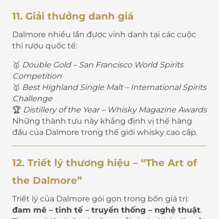
11. Giải thưởng danh giá
Dalmore nhiều lần được vinh danh tại các cuộc
thi rượu quốc tế:
🥇
Double Gold – San Francisco World Spirits
Competition
🥇
Best Highland Single Malt – International Spirits
Challenge
🏆
Distillery of the Year – Whisky Magazine Awards
Những thành tựu này khẳng định vị thế hàng
đầu của Dalmore trong thế giới whisky cao cấp.
12. Triết lý thương hiệu – “The Art of
the Dalmore”
Triết lý của Dalmore gói gọn trong bốn giá trị:
đam mê – tinh tế – truyền thống – nghệ thuật
.