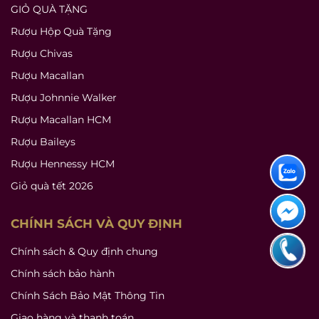
GIỎ QUÀ TẶNG
Rượu Hộp Quà Tặng
Rượu Chivas
Rượu Macallan
Rượu Johnnie Walker
Rượu Macallan HCM
Rượu Baileys
Rượu Hennessy HCM
Giỏ quà tết 2026
CHÍNH SÁCH VÀ QUY ĐỊNH
Chính sách & Quy định chung
Chính sách bảo hành
Chính Sách Bảo Mật Thông Tin
Giao hàng và thanh toán