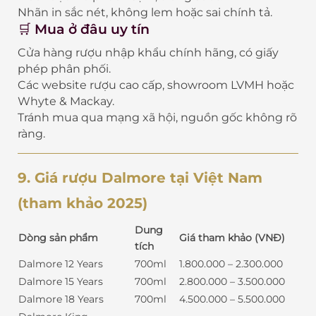
Nhãn in sắc nét, không lem hoặc sai chính tả.
🛒 Mua ở đâu uy tín
Cửa hàng rượu nhập khẩu chính hãng, có giấy
phép phân phối.
Các website rượu cao cấp, showroom LVMH hoặc
Whyte & Mackay.
Tránh mua qua mạng xã hội, nguồn gốc không rõ
ràng.
9. Giá rượu Dalmore tại Việt Nam
(tham khảo 2025)
Dung
Dòng sản phẩm
Giá tham khảo (VNĐ)
tích
Dalmore 12 Years
700ml
1.800.000 – 2.300.000
Dalmore 15 Years
700ml
2.800.000 – 3.500.000
Dalmore 18 Years
700ml
4.500.000 – 5.500.000