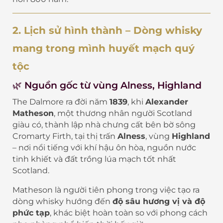
2. Lịch sử hình thành – Dòng whisky
mang trong mình huyết mạch quý
tộc
🌿 Nguồn gốc từ vùng Alness, Highland
The Dalmore ra đời năm
1839
, khi
Alexander
Matheson
, một thương nhân người Scotland
giàu có, thành lập nhà chưng cất bên bờ sông
Cromarty Firth, tại thị trấn
Alness
, vùng
Highland
– nơi nổi tiếng với khí hậu ôn hòa, nguồn nước
tinh khiết và đất trồng lúa mạch tốt nhất
Scotland.
Matheson là người tiên phong trong việc tạo ra
dòng whisky hướng đến
độ sâu hương vị và độ
phức tạp
, khác biệt hoàn toàn so với phong cách