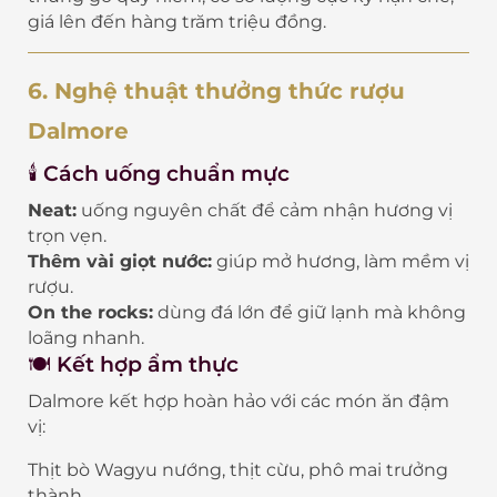
giá lên đến hàng trăm triệu đồng.
6. Nghệ thuật thưởng thức rượu
Dalmore
🕯️ Cách uống chuẩn mực
Neat:
uống nguyên chất để cảm nhận hương vị
trọn vẹn.
Thêm vài giọt nước:
giúp mở hương, làm mềm vị
rượu.
On the rocks:
dùng đá lớn để giữ lạnh mà không
loãng nhanh.
🍽️ Kết hợp ẩm thực
Dalmore kết hợp hoàn hảo với các món ăn đậm
vị:
Thịt bò Wagyu nướng, thịt cừu, phô mai trưởng
thành.