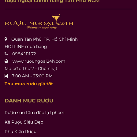
rượu ngoại chính hãng Tân Phú HCM
Quận Tân Phú, TP. Hồ Chí Minh
HOTLINE mua hàng
0984.1111.72
www.ruoungoai24h.com
Mở cửa: Thứ 2 - Chủ nhật
7:00 AM - 23:00 PM
Thu mua rượu giá tốt
DANH MỤC RƯỢU
Rượu sưu tầm độc lạ tphcm
Kệ Rượu Siêu Đẹp
Phụ Kiện Rượu