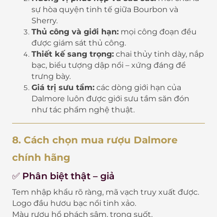
sự hòa quyện tinh tế giữa Bourbon và
Sherry.
Thủ công và giới hạn:
mọi công đoạn đều
được giám sát thủ công.
Thiết kế sang trọng:
chai thủy tinh dày, nắp
bạc, biểu tượng dập nổi – xứng đáng để
trưng bày.
Giá trị sưu tầm:
các dòng giới hạn của
Dalmore luôn được giới sưu tầm săn đón
như tác phẩm nghệ thuật.
8. Cách chọn mua rượu Dalmore
chính hãng
✅ Phân biệt thật – giả
Tem nhập khẩu rõ ràng, mã vạch truy xuất được.
Logo đầu hươu bạc nổi tinh xảo.
Màu rượu hổ phách sậm, trong suốt.