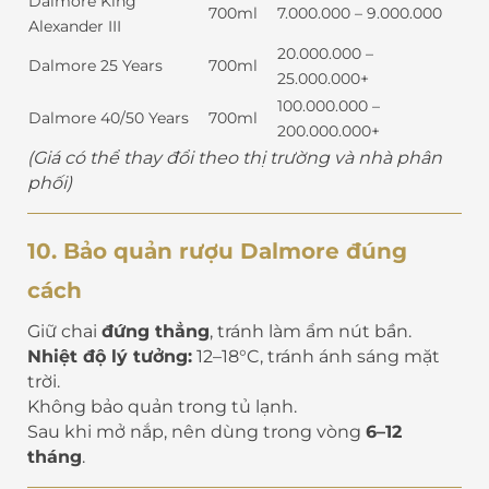
Dalmore King
700ml
7.000.000 – 9.000.000
Alexander III
20.000.000 –
Dalmore 25 Years
700ml
25.000.000+
100.000.000 –
Dalmore 40/50 Years
700ml
200.000.000+
(Giá có thể thay đổi theo thị trường và nhà phân
phối)
10. Bảo quản rượu Dalmore đúng
cách
Giữ chai
đứng thẳng
, tránh làm ẩm nút bần.
Nhiệt độ lý tưởng:
12–18°C, tránh ánh sáng mặt
trời.
Không bảo quản trong tủ lạnh.
Sau khi mở nắp, nên dùng trong vòng
6–12
tháng
.