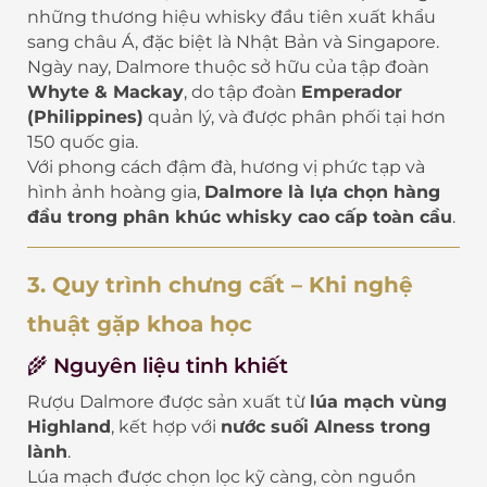
những thương hiệu whisky đầu tiên xuất khẩu
sang châu Á, đặc biệt là Nhật Bản và Singapore.
Ngày nay, Dalmore thuộc sở hữu của tập đoàn
Whyte & Mackay
, do tập đoàn
Emperador
(Philippines)
quản lý, và được phân phối tại hơn
150 quốc gia.
Với phong cách đậm đà, hương vị phức tạp và
hình ảnh hoàng gia,
Dalmore là lựa chọn hàng
đầu trong phân khúc whisky cao cấp toàn cầu
.
3. Quy trình chưng cất – Khi nghệ
thuật gặp khoa học
🌾 Nguyên liệu tinh khiết
Rượu Dalmore được sản xuất từ
lúa mạch vùng
Highland
, kết hợp với
nước suối Alness trong
lành
.
Lúa mạch được chọn lọc kỹ càng, còn nguồn