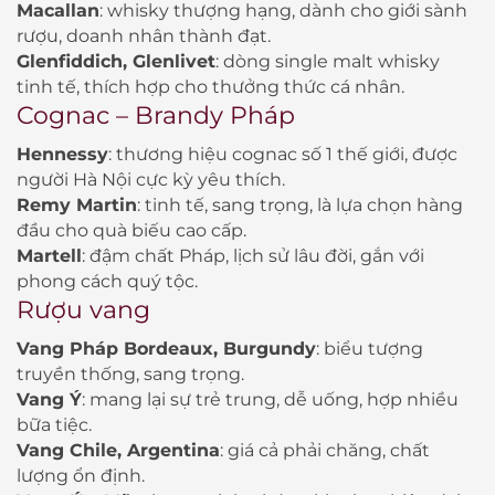
Macallan
: whisky thượng hạng, dành cho giới sành
rượu, doanh nhân thành đạt.
Glenfiddich, Glenlivet
: dòng single malt whisky
tinh tế, thích hợp cho thưởng thức cá nhân.
Cognac – Brandy Pháp
Hennessy
: thương hiệu cognac số 1 thế giới, được
người Hà Nội cực kỳ yêu thích.
Remy Martin
: tinh tế, sang trọng, là lựa chọn hàng
đầu cho quà biếu cao cấp.
Martell
: đậm chất Pháp, lịch sử lâu đời, gắn với
phong cách quý tộc.
Rượu vang
Vang Pháp Bordeaux, Burgundy
: biểu tượng
truyền thống, sang trọng.
Vang Ý
: mang lại sự trẻ trung, dễ uống, hợp nhiều
bữa tiệc.
Vang Chile, Argentina
: giá cả phải chăng, chất
lượng ổn định.