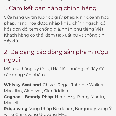
1. Cam kết bán hàng chính hãng
Cửa hàng uy tín luôn có giấy phép kinh doanh hợp
pháp, hàng hóa được nhập khẩu chính ngạch, có
hóa đơn đỏ, tem chống giả, nhãn phụ tiếng Việt.
Khách hàng có thể kiểm tra xuất xứ và thông tin
đầy đủ.
2. Đa dạng các dòng sản phẩm rượu
ngoại
Một cửa hàng uy tín tại Hà Nội thường có đầy đủ
các dòng sản phẩm:
Whisky Scotland
: Chivas Regal, Johnnie Walker,
Macallan, Glenlivet, Glenfiddich…
Cognac – Brandy Pháp
: Hennessy, Remy Martin,
Martell…
Rượu vang
: Vang Pháp Bordeaux, Burgundy, vang Ý,
vang Chile, vang Úc, vang Mỹ…