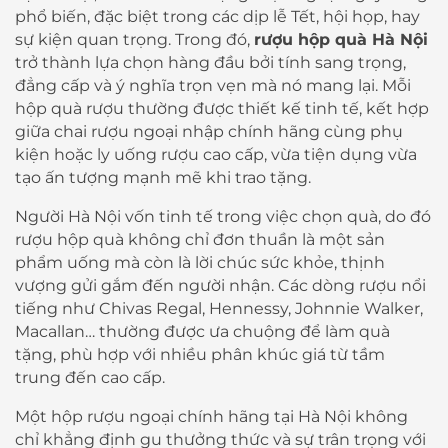
phổ biến, đặc biệt trong các dịp lễ Tết, hội họp, hay
sự kiện quan trọng. Trong đó,
rượu hộp quà Hà Nội
trở thành lựa chọn hàng đầu bởi tính sang trọng,
đẳng cấp và ý nghĩa trọn vẹn mà nó mang lại. Mỗi
hộp quà rượu thường được thiết kế tinh tế, kết hợp
giữa chai rượu ngoại nhập chính hãng cùng phụ
kiện hoặc ly uống rượu cao cấp, vừa tiện dụng vừa
tạo ấn tượng mạnh mẽ khi trao tặng.
Người Hà Nội vốn tinh tế trong việc chọn quà, do đó
rượu hộp quà không chỉ đơn thuần là một sản
phẩm uống mà còn là lời chúc sức khỏe, thịnh
vượng gửi gắm đến người nhận. Các dòng rượu nổi
tiếng như Chivas Regal, Hennessy, Johnnie Walker,
Macallan… thường được ưa chuộng để làm quà
tặng, phù hợp với nhiều phân khúc giá từ tầm
trung đến cao cấp.
Một hộp rượu ngoại chính hãng tại Hà Nội không
chỉ khẳng định gu thưởng thức và sự trân trọng với