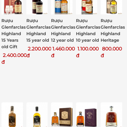
Rượu
Rượu
Rượu
Rượu
Rượu
Glenfarclas
Glenfarclas
Glenfarclas
Glenfarclas
Glenfarclas
Highland
Highland
Highland
Highland
Highland
15 Years
15 year old
12 year old
10 year old
Heritage
old Gift
2.200.000
1.460.000
1.100.000
800.000
2.400.000
đ
đ
đ
đ
đ