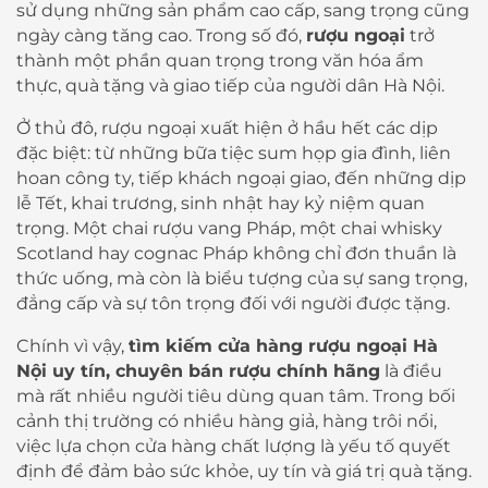
sử dụng những sản phẩm cao cấp, sang trọng cũng
ngày càng tăng cao. Trong số đó,
rượu ngoại
trở
thành một phần quan trọng trong văn hóa ẩm
thực, quà tặng và giao tiếp của người dân Hà Nội.
Ở thủ đô, rượu ngoại xuất hiện ở hầu hết các dịp
đặc biệt: từ những bữa tiệc sum họp gia đình, liên
hoan công ty, tiếp khách ngoại giao, đến những dịp
lễ Tết, khai trương, sinh nhật hay kỷ niệm quan
trọng. Một chai rượu vang Pháp, một chai whisky
Scotland hay cognac Pháp không chỉ đơn thuần là
thức uống, mà còn là biểu tượng của sự sang trọng,
đẳng cấp và sự tôn trọng đối với người được tặng.
Chính vì vậy,
tìm kiếm cửa hàng rượu ngoại Hà
Nội uy tín, chuyên bán rượu chính hãng
là điều
mà rất nhiều người tiêu dùng quan tâm. Trong bối
cảnh thị trường có nhiều hàng giả, hàng trôi nổi,
việc lựa chọn cửa hàng chất lượng là yếu tố quyết
định để đảm bảo sức khỏe, uy tín và giá trị quà tặng.