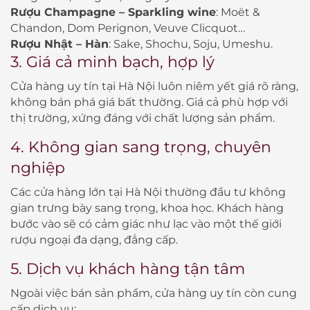
Rượu Champagne – Sparkling wine
: Moët &
Chandon, Dom Perignon, Veuve Clicquot…
Rượu Nhật – Hàn
: Sake, Shochu, Soju, Umeshu.
3. Giá cả minh bạch, hợp lý
Cửa hàng uy tín tại Hà Nội luôn niêm yết giá rõ ràng,
không bán phá giá bất thường. Giá cả phù hợp với
thị trường, xứng đáng với chất lượng sản phẩm.
4. Không gian sang trọng, chuyên
nghiệp
Các cửa hàng lớn tại Hà Nội thường đầu tư không
gian trưng bày sang trọng, khoa học. Khách hàng
bước vào sẽ có cảm giác như lạc vào một thế giới
rượu ngoại đa dạng, đẳng cấp.
5. Dịch vụ khách hàng tận tâm
Ngoài việc bán sản phẩm, cửa hàng uy tín còn cung
cấp dịch vụ: