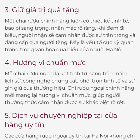
3. Giữ giá trị quà tặng
Một chai rượu chính hãng luôn có thiết kế tinh tế,
bao bì sang trọng, nhãn mác rõ ràng. Khi đem đi
biếu, người nhận sẽ cảm nhận được sự trân trọng và
đẳng cấp của người tặng. Đây là yếu tố cực kỳ quan
trọng trong văn hóa quà biếu của người Hà Nội.
4. Hương vị chuẩn mực
Mỗi chai rượu ngoại là kết tinh từ hàng trăm năm
lịch sử, công nghệ chưng cất, phối trộn tinh tế và sự
gìn giữ của thương hiệu. Chỉ rượu ngoại chính hãng
mới mang lại hương vị chuẩn mực, giúp người
thưởng thức cảm nhận được sự khác biệt rõ rệt.
5. Dịch vụ chuyên nghiệp tại cửa
hàng uy tín
Các cửa hàng rượu ngoại uy tín tại Hà Nội không chỉ