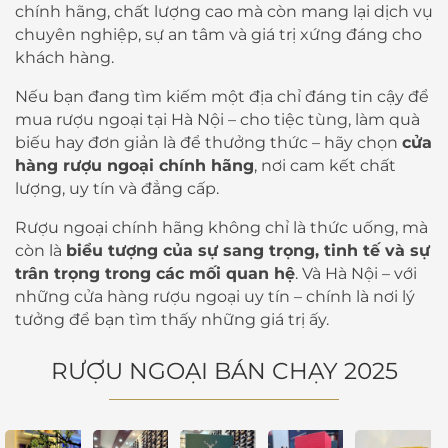
chính hãng, chất lượng cao mà còn mang lại dịch vụ
chuyên nghiệp, sự an tâm và giá trị xứng đáng cho
khách hàng.
Nếu bạn đang tìm kiếm một địa chỉ đáng tin cậy để
mua rượu ngoại tại Hà Nội – cho tiệc tùng, làm quà
biếu hay đơn giản là để thưởng thức – hãy chọn
cửa
hàng rượu ngoại chính hãng
, nơi cam kết chất
lượng, uy tín và đẳng cấp.
Rượu ngoại chính hãng không chỉ là thức uống, mà
còn là
biểu tượng của sự sang trọng, tinh tế và sự
trân trọng trong các mối quan hệ
. Và Hà Nội – với
những cửa hàng rượu ngoại uy tín – chính là nơi lý
tưởng để bạn tìm thấy những giá trị ấy.
RƯỢU NGOẠI BÁN CHẠY 2025