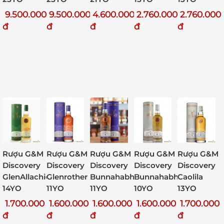
2.760.000
9.500.000
9.500.000
4.600.000
2.760.000
đ
đ
đ
đ
đ
Rượu G&M
Rượu G&M
Rượu G&M
Rượu G&M
Rượu G&M
Discovery
Discovery
Discovery
Discovery
Discovery
GlenAllachie
Glenrother
Caolila
Bunnahabhain
Bunnahabhain
14YO
11YO
13YO
11YO
10YO
1.700.000
1.600.000
1.700.000
1.600.000
1.600.000
đ
đ
đ
đ
đ