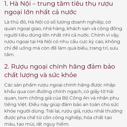
1. Hà Nội – trung tâm tiêu thụ rượu
ngoại lớn nhất cả nước
Là thủ đô, Hà Nội có số lượng doanh nghiệp, cơ
quan ngoại giao, nhà hàng, khách sạn và cộng đồng
người tiêu dùng lớn nhất nhì cả nước. Chính vì vậy,
rượu ngoại tại Hà Nội có nhu cầu cực kỳ cao, không
chỉ để uống mà còn để làm quà biếu, trang trí, sưu
tầm.
2. Rượu ngoại chính hãng đảm bảo
chất lượng và sức khỏe
Các sản phẩm rượu ngoại chính hãng được nhập
khẩu qua con đường chính ngạch, có giấy tờ hải
quan, tem chống giả của Bộ Công An và nhãn phụ
tiếng Việt. Điều này giúp đảm bảo an toàn cho sức
khỏe người dùng. Trái lại, rượu giả, rượu nhái thường
được pha chế từ cồn công nghiệp, hóa chất tạo
màu, tạo mùi, rất nguy hiểm.