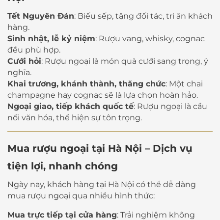
Tết Nguyên Đán
: Biếu sếp, tặng đối tác, tri ân khách
hàng.
Sinh nhật, lễ kỷ niệm
: Rượu vang, whisky, cognac
đều phù hợp.
Cưới hỏi
: Rượu ngoại là món quà cưới sang trọng, ý
nghĩa.
Khai trương, khánh thành, thăng chức
: Một chai
champagne hay cognac sẽ là lựa chọn hoàn hảo.
Ngoại giao, tiếp khách quốc tế
: Rượu ngoại là cầu
nối văn hóa, thể hiện sự tôn trọng.
Mua rượu ngoại tại Hà Nội – Dịch vụ
tiện lợi, nhanh chóng
Ngày nay, khách hàng tại Hà Nội có thể dễ dàng
mua rượu ngoại qua nhiều hình thức:
Mua trực tiếp tại cửa hàng
: Trải nghiệm không