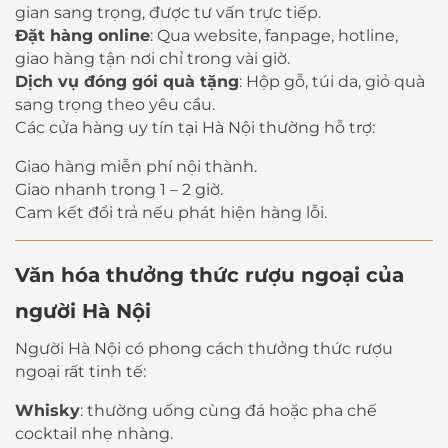
gian sang trọng, được tư vấn trực tiếp.
Đặt hàng online
: Qua website, fanpage, hotline,
giao hàng tận nơi chỉ trong vài giờ.
Dịch vụ đóng gói quà tặng
: Hộp gỗ, túi da, giỏ quà
sang trọng theo yêu cầu.
Các cửa hàng uy tín tại Hà Nội thường hỗ trợ:
Giao hàng miễn phí nội thành.
Giao nhanh trong 1 – 2 giờ.
Cam kết đổi trả nếu phát hiện hàng lỗi.
Văn hóa thưởng thức rượu ngoại của
người Hà Nội
Người Hà Nội có phong cách thưởng thức rượu
ngoại rất tinh tế:
Whisky
: thường uống cùng đá hoặc pha chế
cocktail nhẹ nhàng.