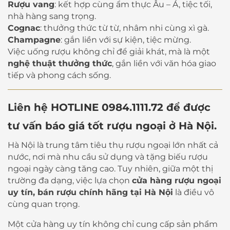
Rượu vang
: kết hợp cùng ẩm thực Âu – Á, tiệc tối,
nhà hàng sang trọng.
Cognac
: thưởng thức từ từ, nhâm nhi cùng xì gà.
Champagne
: gắn liền với sự kiện, tiệc mừng.
Việc uống rượu không chỉ để giải khát, mà là một
nghệ thuật thưởng thức
, gắn liền với văn hóa giao
tiếp và phong cách sống.
Liên hệ HOTLINE 0984.1111.72 để được
tư vấn báo giá tốt rượu ngoại ở Hà Nội.
Hà Nội là trung tâm tiêu thụ rượu ngoại lớn nhất cả
nước, nơi mà nhu cầu sử dụng và tặng biếu rượu
ngoại ngày càng tăng cao. Tuy nhiên, giữa một thị
trường đa dạng, việc lựa chọn
cửa hàng rượu ngoại
uy tín, bán rượu chính hãng tại Hà Nội
là điều vô
cùng quan trọng.
Một cửa hàng uy tín không chỉ cung cấp sản phẩm