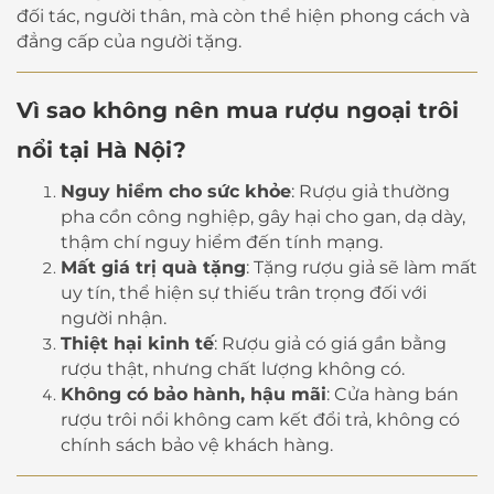
đối tác, người thân, mà còn thể hiện phong cách và
đẳng cấp của người tặng.
Vì sao không nên mua rượu ngoại trôi
nổi tại Hà Nội?
Nguy hiểm cho sức khỏe
: Rượu giả thường
pha cồn công nghiệp, gây hại cho gan, dạ dày,
thậm chí nguy hiểm đến tính mạng.
Mất giá trị quà tặng
: Tặng rượu giả sẽ làm mất
uy tín, thể hiện sự thiếu trân trọng đối với
người nhận.
Thiệt hại kinh tế
: Rượu giả có giá gần bằng
rượu thật, nhưng chất lượng không có.
Không có bảo hành, hậu mãi
: Cửa hàng bán
rượu trôi nổi không cam kết đổi trả, không có
chính sách bảo vệ khách hàng.