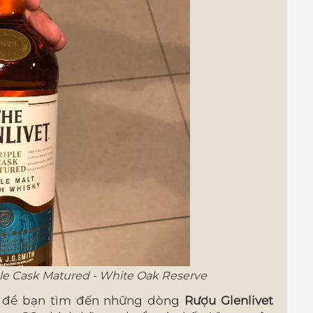
iple Cask Matured - White Oak Reserve
o để bạn tìm đến những dòng
Rượu Glenlivet