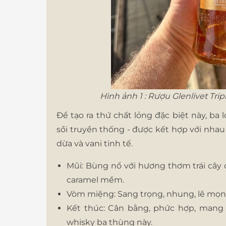
Hình ảnh 1 : Rượu Glenlivet Tr
Để tạo ra thứ chất lỏng đặc biệt này, ba 
sồi truyền thống - được kết hợp với nhau
dừa và vani tinh tế.
Mũi: Bùng nổ với hương thơm trái câ
caramel mềm.
Vòm miệng: Sang trọng, nhung, lê mọn
Kết thúc: Cân bằng, phức hợp, mang 
whisky ba thùng này.