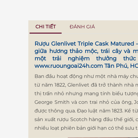
CHI TIẾT
ĐÁNH GIÁ
Rượu Glenlivet Triple Cask Matured
giữa hương thảo mộc, trái cây và 
một trải nghiệm thưởng thứ
www.ruoungoai24h.com
Tân Phú, H
Ban đầu hoạt động như một nhà máy chưn
từ năm 1822, Glenlivet đã trở thành nhà
thị trấn nhỏ nhưng mang tính biểu tượng
George Smith và con trai nhỏ của ông, J
được thông qua. Đạo luật năm 1823. Kể từ
sản xuất rượu Scotch hàng đầu thế giới,
nhiều loạt phiên bản giới hạn có thể sưu 