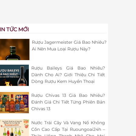
IN TỨC MỚI
Rượu Jagermeister Giá Bao Nhiêu?
Ai Nên Mua Loại Rượu Này?
Rượu Baileys Giá Bao Nhiêu?
Dành Cho Ai? Giới Thiệu Chi Tiết
Dòng Rượu Kem Huyền Thoại
Rượu Chivas 13 Giá Bao Nhiêu?
Đánh Giá Chi Tiết Từng Phiên Bản
Chivas 13
Nước Trái Cây Và Vang Nổ Không
Cồn Cao Cấp Tại Ruoungoai24h –