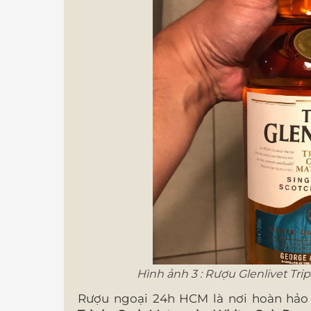
Hình ảnh 3 : Rượu Glenlivet Tr
Rượu ngoại 24h HCM là nơi hoàn hả