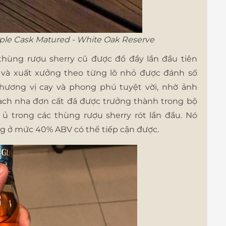
riple Cask Matured - White Oak Reserve
 thùng rượu sherry cũ được đổ đầy lần đầu tiên
 và xuất xưởng theo từng lô nhỏ được đánh số
ó hương vị cay và phong phú tuyệt vời, nhờ ảnh
ạch nha đơn cất đã được trưởng thành trong bộ
ủ trong các thùng rượu sherry rót lần đầu. Nó
ng ở mức 40% ABV có thể tiếp cận được.