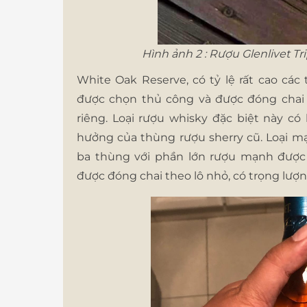
Hình ảnh 2 : Rượu Glenlivet T
White Oak Reserve, có tỷ lệ rất cao các
được chọn thủ công và được đóng chai
riêng. Loại rượu whisky đặc biệt này c
hưởng của thùng rượu sherry cũ. Loại m
ba thùng với phần lớn rượu mạnh được 
được đóng chai theo lô nhỏ, có trọng lượ