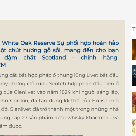
T
 - White Oak Reserve
Sự phối hợp hoàn hảo
một chút hương gỗ sồi, mang đến cho bạn
c đậm chất Scotland - chính hãng
CM
g cất bất hợp pháp ở thung lũng Livet bắt đầu
 máy chưng cất rượu Scotch hợp pháp đầu tiên ở
 của Glenlivet vào năm 1824 khi người sáng lập,
ohn Gordon, đã tận dụng lợi thế của Excise mới
 đó, Glenlivet đã trở thành một trong những nhà
 cung cấp 27 sản phẩm rượu whisky khác nhau và
tầm được.