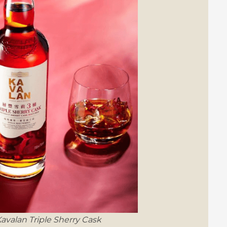
avalan Triple Sherry Cask