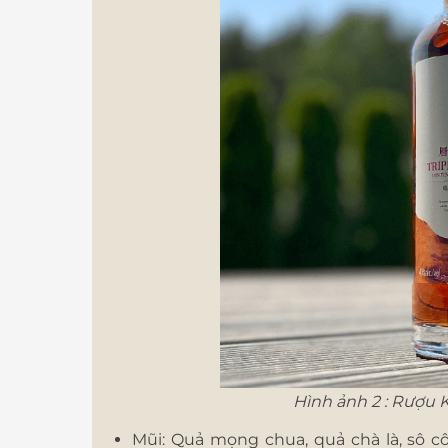
Hình ảnh 2 : Rượu K
Mũi: Quả mọng chua, quả chà là, sô cô