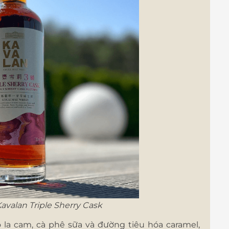
avalan Triple Sherry Cask
 la cam, cà phê sữa và đường tiêu hóa caramel,