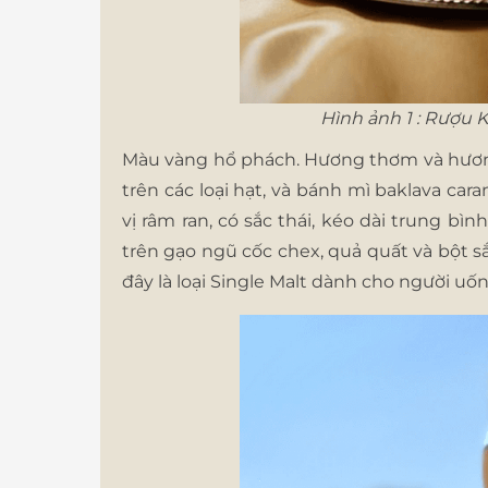
Hình ảnh 1 : Rượu K
Màu vàng hổ phách. Hương thơm và hương
trên các loại hạt, và bánh mì baklava car
vị râm ran, có sắc thái, kéo dài trung b
trên gạo ngũ cốc chex, quả quất và bột 
đây là loại Single Malt dành cho người u