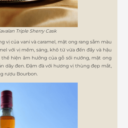
avalan Triple Sherry Cask
 vị của vani và caramel, mật ong rang sẫm màu
amel với vị mềm, sáng, khô từ vừa đến đầy và hậu
ình thể hiện âm hưởng của gỗ sồi nướng, mật ong
sắn dây đen. Đậm đà với hương vị thùng đẹp mắt,
ống rượu Bourbon.