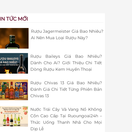
IN TỨC MỚI
Rượu Jagermeister Giá Bao Nhiêu?
Ai Nên Mua Loại Rượu Này?
Rượu Baileys Giá Bao Nhiêu?
Dành Cho Ai? Giới Thiệu Chi Tiết
Dòng Rượu Kem Huyền Thoại
Rượu Chivas 13 Giá Bao Nhiêu?
Đánh Giá Chi Tiết Từng Phiên Bản
Chivas 13
Nước Trái Cây Và Vang Nổ Không
Cồn Cao Cấp Tại Ruoungoai24h –
Thức Uống Thanh Nhã Cho Mọi
Dịp Lễ