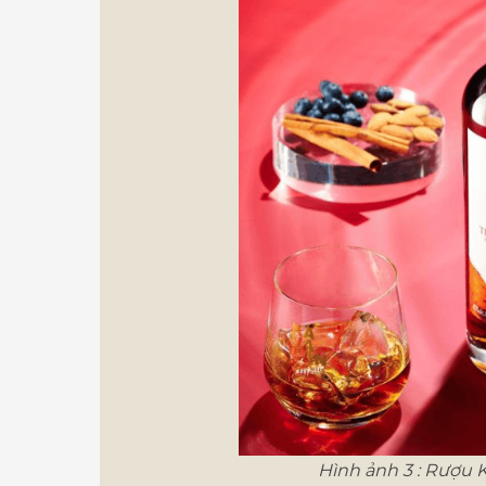
Hình ảnh 3 : Rượu K