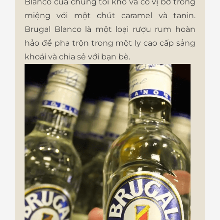
Blanco của chúng tôi khô và có vị bơ trong
miệng với một chút caramel và tanin.
Brugal Blanco là một loại rượu rum hoàn
hảo để pha trộn trong một ly cao cấp sảng
khoái và chia sẻ với bạn bè.