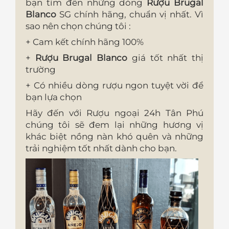
bạn tìm đến những dòng
Rượu Brugal
Blanco
SG chính hãng, chuẩn vị nhất. Vì
sao nên chọn chúng tôi :
+ Cam kết chính hãng 100%
+
Rượu Brugal Blanco
giá tốt nhất thị
trường
+ Có nhiều dòng rượu ngon tuyệt vời để
bạn lựa chọn
Hãy đến với Rượu ngoại 24h Tân Phú
chúng tôi sẽ đem lại những hương vị
khác biệt nồng nàn khó quên và những
trải nghiệm tốt nhất dành cho bạn.