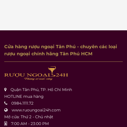
Cửa hàng rượu ngoại Tân Phú
- chuyên các loại
rượu ngoại chính hãng Tân Phú HCM
Quận Tân Phú, TP. Hồ Chí Minh
HOTLINE mua hàng
0984.1111.72
www.ruoungoai24h.com
Mở cửa: Thứ 2 - Chủ nhật
7:00 AM - 23:00 PM