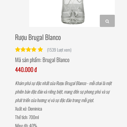
Rượu Brugal Blanco
(1539 Lượt xem)
Mã sản phẩm:
Brugal Blanco
440.000 đ
Khám phá sự độc nhất của Rượu Brugal Blanco - mỗi chai là một
phiên bản độc đáo và riêng biệt, mang đến sự phong phú và sự
phát triển của hương vị và sự độc đáo trong mỗi giọt.
Xuất xứ: Dominica
Thể tích: 700ml
Nồng độ: 40%