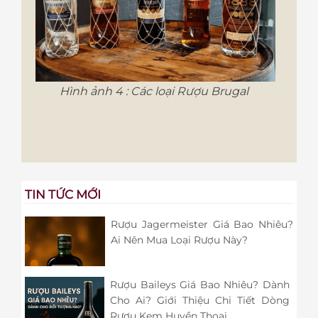
Hình ảnh 4 : Các loại Rượu Brugal
TIN TỨC MỚI
Rượu Jagermeister Giá Bao Nhiêu?
Ai Nên Mua Loại Rượu Này?
Rượu Baileys Giá Bao Nhiêu? Dành
Cho Ai? Giới Thiệu Chi Tiết Dòng
Rượu Kem Huyền Thoại