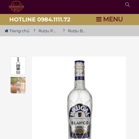
MENU
HOTLINE 0984.1111.72
Trang chủ
Rượu Pha Chế
Rượu Brugal Blanco