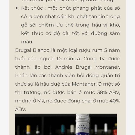
Kết thúc : một chút phảng phất của sô
cô la đen nhạt dần khi chất tannin trong
gỗ sồi chiếm ưu thế trong hậu vị khô,
kết thúc có độ dài tốt với đường sẫm
màu.
Brugal Blanco là một loại rượu rum 5 năm
tuổi của người Dominica. Công ty được
thành lập bởi Andrés Brugal Montaner.
Phần lớn các thành viên hội đồng quản trị
thực sự là hậu duệ của Montaner. Ở một số
thị trường, nó được bán ở mức 38% ABV,
nhưng ở Mỹ, nó được đóng chai ở mức 40%
ABV.