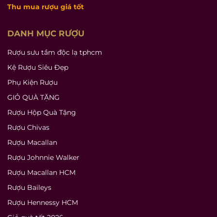
Thu mua rượu giá tốt
DANH MỤC RƯỢU
Rượu sưu tầm độc lạ tphcm
Kệ Rượu Siêu Đẹp
Phụ Kiện Rượu
GIỎ QUÀ TẶNG
Rượu Hộp Quà Tặng
Rượu Chivas
Rượu Macallan
Rượu Johnnie Walker
Rượu Macallan HCM
Rượu Baileys
Rượu Hennessy HCM