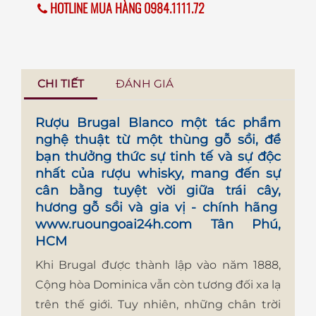
HOTLINE MUA HÀNG 0984.1111.72
CHI TIẾT
ĐÁNH GIÁ
Rượu Brugal Blanco
một tác phẩm
nghệ thuật từ một thùng gỗ sồi, để
bạn thưởng thức sự tinh tế và sự độc
nhất của rượu whisky, mang đến sự
cân bằng tuyệt vời giữa trái cây,
hương gỗ sồi và gia vị - chính hãng
www.ruoungoai24h.com
Tân Phú,
HCM
Khi Brugal được thành lập vào năm 1888,
Cộng hòa Dominica vẫn còn tương đối xa lạ
trên thế giới. Tuy nhiên, những chân trời