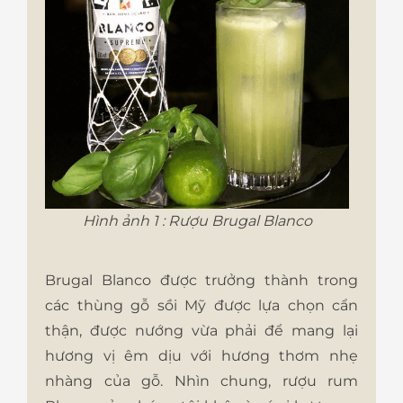
Hình ảnh 1 : Rượu Brugal Blanco
Brugal Blanco được trưởng thành trong
các thùng gỗ sồi Mỹ được lựa chọn cẩn
thận, được nướng vừa phải để mang lại
hương vị êm dịu với hương thơm nhẹ
nhàng của gỗ. Nhìn chung, rượu rum