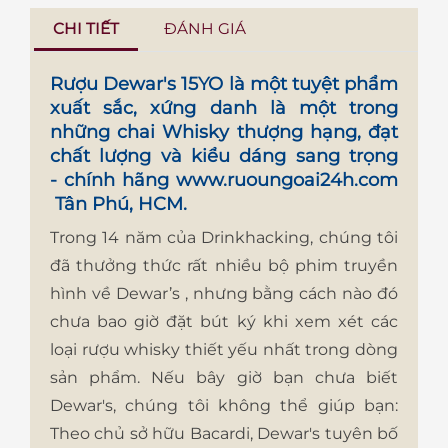
CHI TIẾT
ĐÁNH GIÁ
Rượu Dewar's 15YO
là một tuyệt phẩm
xuất sắc, xứng danh là một trong
những chai Whisky thượng hạng, đạt
chất lượng và kiểu dáng sang trọng
- chính hãng
www.ruoungoai24h.com
Tân Phú, HCM.
Trong 14 năm của Drinkhacking, chúng tôi
đã thưởng thức rất nhiều bộ phim truyền
hình về Dewar’s , nhưng bằng cách nào đó
chưa bao giờ đặt bút ký khi xem xét các
loại rượu whisky thiết yếu nhất trong dòng
sản phẩm. Nếu bây giờ bạn chưa biết
Dewar's, chúng tôi không thể giúp bạn:
Theo chủ sở hữu Bacardi, Dewar's tuyên bố