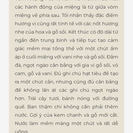
các hành động của miệng là từ giữa vòm
miệng về phía sau. Tôi nhận thấy đặc điểm
hương vị cũng rất tinh tế với các nốt hương
nhẹ của hoa và gỗ sồi. Kết thúc có độ dài từ
ngắn đến trung bình và tiếp tục tạo cảm
giác mềm mại tổng thể với một chút ấm
áp ở cuối miệng với vani nhẹ và gỗ sồi. Đậm
đà, ngọt ngào cân bằng với gia vị gỗ sồi, vỏ
cam, gỗ và vani. Đủ ghi chú hạt tiêu để tạo
ra một chút cắn, nhưng cũng đủ cân bằng
để không lấn át các ghi chú ngọt ngào
hơn. Trái cây tươi, bánh nóng với đường
quế. Bạn thậm chí không cần phải thêm
nước. Gợi ý của kem chanh và gỗ mới cắt.
Nước làm mềm màng một chút và rất dễ
uống.