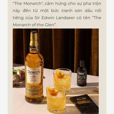
"The Monarch", cảm hứng cho sự pha trộn
này đến từ một bức tranh sơn dầu nổi
tiếng của Sir Edwin Landseer có tên “The
Monarch of the Glen”.