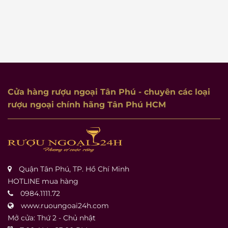
Cửa hàng rượu ngoại Tân Phú
- chuyên các loại
rượu ngoại chính hãng Tân Phú HCM
Quận Tân Phú, TP. Hồ Chí Minh
HOTLINE mua hàng
0984.1111.72
www.ruoungoai24h.com
Mở cửa: Thứ 2 - Chủ nhật