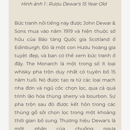
Hình ảnh 1 : Rượu Dewar's 15 Year Old
Bức tranh nổi tiếng này được John Dewar &
Sons mua vào năm 1919 và hiện thuộc sở
hữu của Bảo tàng Quốc gia Scotland ở
Edinburgh. Đó là một con Hươu hoàng gia
tuyệt đẹp, và bạn có thể xem bức tranh ở
đây. The Monarch là một trong số ít loại
whisky pha trộn duy nhất có tuyên bố 15
năm tuổi. Nó được tạo ra từ các loại mạch
nha đơn và ngũ cốc chọn lọc, qua cả quá
trình lão hóa thùng sherry và bourbon. Sự
pha trộn sau đó được kết hôn trong các
thùng gỗ sồi chọn lọc trong một khoảng
thời gian bổ sung. Thương hiệu Dewar's là
một phần của chuồng ngựa