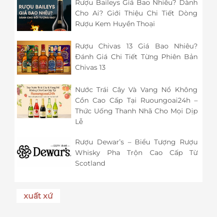
Rượu Baileys Giá Bao Nhiêu? Dành
Cho Ai? Giới Thiệu Chi Tiết Dòng
Rượu Kem Huyền Thoại
Rượu Chivas 13 Giá Bao Nhiêu?
Đánh Giá Chi Tiết Từng Phiên Bản
Chivas 13
Nước Trái Cây Và Vang Nổ Không
Cồn Cao Cấp Tại Ruoungoai24h –
Thức Uống Thanh Nhã Cho Mọi Dịp
Lễ
Rượu Dewar’s – Biểu Tượng Rượu
Whisky Pha Trộn Cao Cấp Từ
Scotland
xuất xứ