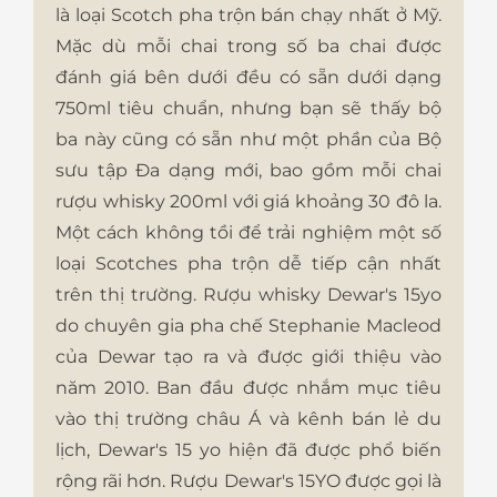
là loại Scotch pha trộn bán chạy nhất ở Mỹ.
Mặc dù mỗi chai trong số ba chai được
đánh giá bên dưới đều có sẵn dưới dạng
750ml tiêu chuẩn, nhưng bạn sẽ thấy bộ
ba này cũng có sẵn như một phần của Bộ
sưu tập Đa dạng mới, bao gồm mỗi chai
rượu whisky 200ml với giá khoảng 30 đô la.
Một cách không tồi để trải nghiệm một số
loại Scotches pha trộn dễ tiếp cận nhất
trên thị trường.
Rượu whisky Dewar's 15yo
do chuyên gia pha chế Stephanie Macleod
của Dewar tạo ra và được giới thiệu vào
năm 2010. Ban đầu được nhắm mục tiêu
vào thị trường châu Á và kênh bán lẻ du
lịch, Dewar's 15 yo hiện đã được phổ biến
rộng rãi hơn.
Rượu Dewar's 15YO
được gọi là