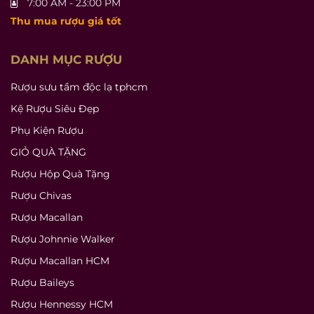
7:00 AM - 23:00 PM
Thu mua rượu giá tốt
DANH MỤC RƯỢU
Rượu sưu tầm độc lạ tphcm
Kệ Rượu Siêu Đẹp
Phụ Kiện Rượu
GIỎ QUÀ TẶNG
Rượu Hộp Quà Tặng
Rượu Chivas
Rượu Macallan
Rượu Johnnie Walker
Rượu Macallan HCM
Rượu Baileys
Rượu Hennessy HCM