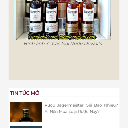
Hình ảnh 3 : Các loại Rượu Dewar's
TIN TỨC MỚI
Rượu Jagermeister Giá Bao Nhiêu?
Ai Nên Mua Loại Rượu Này?