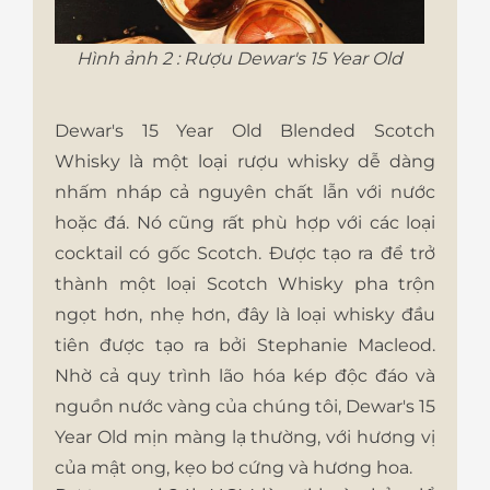
Hình ảnh 2 : Rượu Dewar's 15 Year Old
Dewar's 15 Year Old Blended Scotch
Whisky
là một loại rượu whisky dễ dàng
nhấm nháp cả nguyên chất lẫn với nước
hoặc đá. Nó cũng rất phù hợp với các loại
cocktail có gốc Scotch. Được tạo ra để trở
thành một loại Scotch Whisky pha trộn
ngọt hơn, nhẹ hơn, đây là loại whisky đầu
tiên được tạo ra bởi Stephanie Macleod.
Nhờ cả quy trình lão hóa kép độc đáo và
nguồn nước vàng của chúng tôi,
Dewar's 15
Year Old
mịn màng lạ thường, với hương vị
của mật ong, kẹo bơ cứng và hương hoa.