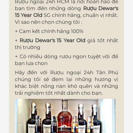
Rượu ngoại 24h HCM là nơi hoàn hảo để
bạn tìm đến những dòng
Rượu Dewar's
15 Year Old
SG chính hãng, chuẩn vị nhất.
Vì sao nên chọn chúng tôi :
+ Cam kết chính hãng 100%
+
Rượu Dewar's 15 Year Old
giá tốt nhất
thị trường
+ Có nhiều dòng rượu ngon tuyệt vời để
bạn lựa chọn
Hãy đến với Rượu ngoại 24h Tân Phú
chúng tôi sẽ đem lại những hương vị
khác biệt nồng nàn khó quên và những
trải nghiệm tốt nhất dành cho bạn.