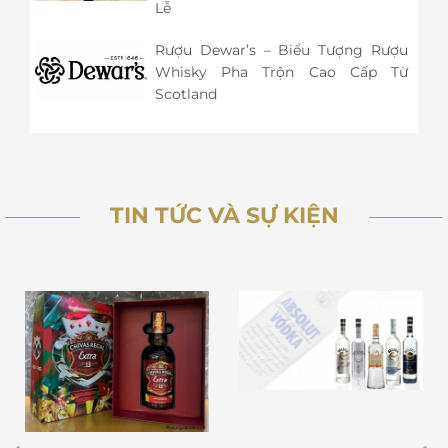
Lễ
Rượu Dewar’s – Biểu Tượng Rượu
Whisky Pha Trộn Cao Cấp Từ
Scotland
TIN TỨC VÀ SỰ KIỆN