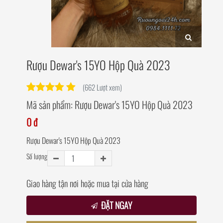
Rượu Dewar's 15YO Hộp Quà 2023
(662 Lượt xem)
Mã sản phẩm:
Rượu Dewar's 15YO Hộp Quà 2023
0 đ
Rượu Dewar's 15YO Hộp Quà 2023
Số lượng
Giao hàng tận nơi hoặc mua tại cửa hàng
ĐẶT NGAY