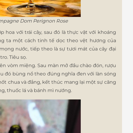
ampagne Dom Perignon Rose
 hoa với trái cây, sau đó là thực vật với khoáng
úng ta một cách tinh tế dọc theo vệt hương của
ng nước, tiếp theo là sự tươi mát của cây đại
ro. Tiêu sọ.
rên vòm miệng. Sau màn mở đầu chào đón, rượu
au đó bùng nổ theo đúng nghĩa đen với làn sóng
 nốt chua và đắng, kết thúc mang lại một sự căng
g, thuốc lá và bánh mì nướng.