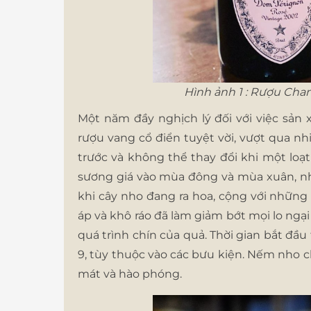
Hình ảnh 1 : Rượu Ch
Một năm đầy nghịch lý đối với việc sản 
rượu vang cổ điển tuyệt vời, vượt qua nh
trước và không thể thay đổi khi một loạ
sương giá vào mùa đông và mùa xuân, n
khi cây nho đang ra hoa, cộng với nhữn
áp và khô ráo đã làm giảm bớt mọi lo ngại
quá trình chín của quả. Thời gian bắt đầ
9, tùy thuộc vào các bưu kiện. Nếm nho c
mát và hào phóng.