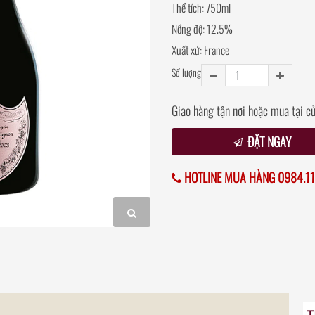
Thể tích: 750ml
Nồng độ: 12.5%
Xuất xứ: France
Số lượng
Giao hàng tận nơi hoặc mua tại c
ĐẶT NGAY
HOTLINE MUA HÀNG 0984.11
T