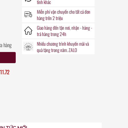
tỉnh khác
Miễn phí vận chuyển
cho tất cả đơn
hàng trên 2 triệu
Giao hàng đến
tận nơi
, nhận - hàng -
trả hàng trong
24h
Nhiều chương trình khuyến mãi
và
ửa hàng
quà tặng
trong năm. ZALO
11.72
IN TỨC MỚI