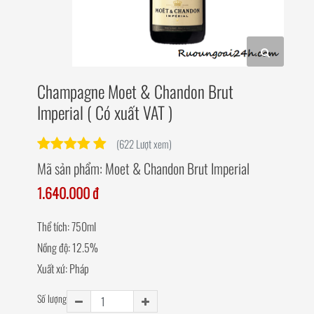
Champagne Moet & Chandon Brut
Imperial ( Có xuất VAT )
(622 Lượt xem)
Mã sản phẩm:
Moet & Chandon Brut Imperial
1.640.000 đ
Thể tích: 750ml
Nồng độ: 12.5%
Xuất xứ: Pháp
Số lượng