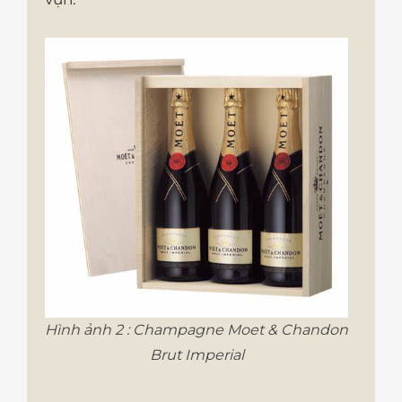
Hình ảnh 2 : Champagne Moet & Chandon
Brut Imperial