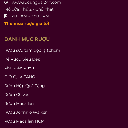
www.ruoungoai24h.com
Mở cửa: Thứ 2 - Chủ nhật
7:00 AM - 23:00 PM
Thu mua rượu giá tốt
DANH MỤC RƯỢU
Rượu sưu tầm độc lạ tphcm
Kệ Rượu Siêu Đẹp
Phụ Kiện Rượu
GIỎ QUÀ TẶNG
Rượu Hộp Quà Tặng
Rượu Chivas
Rượu Macallan
Rượu Johnnie Walker
Rượu Macallan HCM