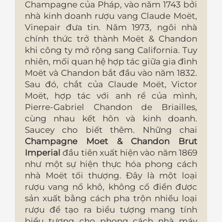
Champagne của Pháp, vào năm 1743 bởi
nhà kinh doanh rượu vang Claude Moët,
Vinepair đưa tin. Năm 1973, ngôi nhà
chính thức trở thành Moët & Chandon
khi công ty mở rộng sang California. Tuy
nhiên, mối quan hệ hợp tác giữa gia đình
Moët và Chandon bắt đầu vào năm 1832.
Sau đó, chắt của Claude Moët, Victor
Moët, hợp tác với anh rể của mình,
Pierre-Gabriel Chandon de Briailles,
cùng nhau kết hôn và kinh doanh.
Saucey cho biết thêm. Những chai
Champagne Moet & Chandon Brut
Imperial
đầu tiên xuất hiện vào năm 1869
như một sự hiện thực hóa phong cách
nhà Moët tối thượng. Đây là một loại
rượu vang nổ khô, không cổ điển được
sản xuất bằng cách pha trộn nhiều loại
rượu để tạo ra biểu tượng mang tính
biểu tượng cho phong cách nhà máy