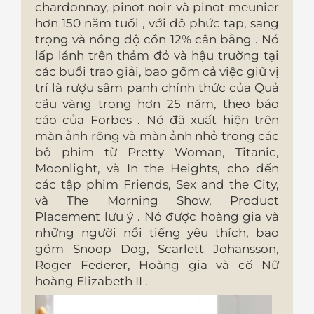
chardonnay, pinot noir và pinot meunier
hơn 150 năm tuổi , với độ phức tạp, sang
trọng và nồng độ cồn 12% cân bằng . Nó
lấp lánh trên thảm đỏ và hậu trường tại
các buổi trao giải, bao gồm cả việc giữ vị
trí là rượu sâm panh chính thức của Quả
cầu vàng trong hơn 25 năm, theo báo
cáo của Forbes . Nó đã xuất hiện trên
màn ảnh rộng và màn ảnh nhỏ trong các
bộ phim từ Pretty Woman, Titanic,
Moonlight, và In the Heights, cho đến
các tập phim Friends, Sex and the City,
và The Morning Show, Product
Placement lưu ý . Nó được hoàng gia và
những người nổi tiếng yêu thích, bao
gồm Snoop Dog, Scarlett Johansson,
Roger Federer, Hoàng gia và cố Nữ
hoàng Elizabeth II .