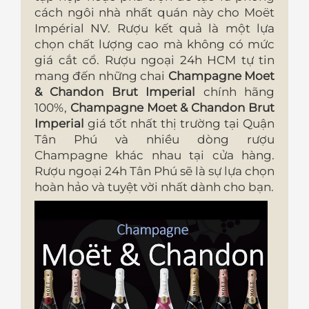
cách ngôi nhà nhất quán này cho Moët
Impérial NV. Rượu kết quả là một lựa
chọn chất lượng cao mà không có mức
giá cắt cổ. Rượu ngoại 24h HCM tự tin
mang đến những chai
Champagne Moet
& Chandon Brut Imperial
chính hãng
100%,
Champagne Moet & Chandon Brut
Imperial
giá tốt nhất thị trường tại Quận
Tân Phú và nhiều dòng rượu
Champagne khác nhau tại cửa hàng.
Rượu ngoại 24h Tân Phú sẽ là sự lựa chọn
hoàn hảo và tuyệt vời nhất dành cho bạn.