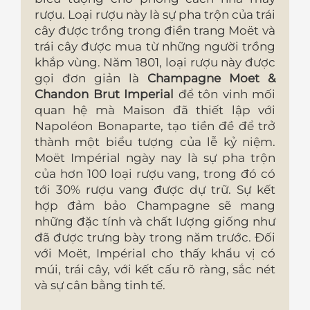
rượu. Loại rượu này là sự pha trộn của trái
cây được trồng trong điền trang Moët và
trái cây được mua từ những người trồng
khắp vùng. Năm 1801, loại rượu này được
gọi đơn giản là
Champagne Moet &
Chandon Brut Imperial
để tôn vinh mối
quan hệ mà Maison đã thiết lập với
Napoléon Bonaparte, tạo tiền đề để trở
thành một biểu tượng của lễ kỷ niệm.
Moët Impérial ngày nay là sự pha trộn
của hơn 100 loại rượu vang, trong đó có
tới 30% rượu vang được dự trữ. Sự kết
hợp đảm bảo Champagne sẽ mang
những đặc tính và chất lượng giống như
đã được trưng bày trong năm trước. Đối
với Moët, Impérial cho thấy khẩu vị có
múi, trái cây, với kết cấu rõ ràng, sắc nét
và sự cân bằng tinh tế.