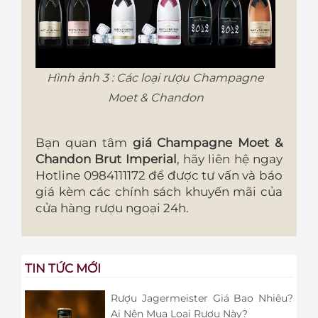
Hình ảnh 3 : Các loại rượu Champagne
Moet & Chandon
Bạn quan tâm
giá Champagne Moet &
Chandon Brut Imperial
, hãy liên hệ ngay
Hotline 0984111172 để được tư vấn và báo
giá kèm các chính sách khuyến mãi của
cửa hàng rượu ngoại 24h.
TIN TỨC MỚI
Rượu Jagermeister Giá Bao Nhiêu?
Ai Nên Mua Loại Rượu Này?