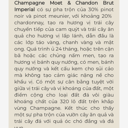
Champagne Moet & Chandon Brut
Imperial
có sự pha trộn của 30% pinot
noir và pinot meunier, với khoảng 20% ​​
chardonnay, tạo ra hương vị trái cây
chuyển tiếp của cam quýt và trái cây ăn
quả cho hương vị lấp lánh, dẫn đầu là
các lớp táo vàng, chanh vàng và mật
ong. Quá trình ủ 24 tháng, hoặc trên cặn
bã hoặc các chủng nấm men, tạo ra
hương vị bánh quy nướng, có men, bánh
quy nướng và kết cấu kem cho sủi cảo
mà không tạo cảm giác nặng nề cho
khẩu vị. Có một sự cân bằng tuyệt vời
giữa vị trái cây và vị khoáng của đất, một
điểm cộng cho loại đất đá vôi giàu
khoáng chất của 320 lô đất trên khắp
vùng Champagne. Kết thúc cho thấy
một sự pha trộn của vườn cây ăn quả và
trái cây đá với quả óc chó đắng và đá
vụn.