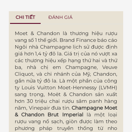
CHI TIẾT
ĐÁNH GIÁ
Moet & Chandon là thương hiệu rượu
vang số 1 thế giới. Brand Finance báo cáo
Ngôi nhà Champagne lịch sử được định
giá hơn 1,4 tỷ đô la. Giá trị của nó vượt xa
các thương hiệu xếp hạng thứ hai và thứ
ba, nhà chị em Champagne, Veuve
Cliquot, và chi nhánh của Mỹ, Chandon,
gần nửa tỷ đô la. Là một phần của công
ty Louis Vuitton Moet-Hennessy (LVMH)
sang trọng, Moët & Chandon sản xuất
hơn 30 triệu chai rượu sâm panh hàng
năm, Vinepair đưa tin.
Champagne Moet
& Chandon Brut Imperial
là một loại
rượu vang nổ sạch, giòn được làm theo
phương pháp truyền thống từ nho