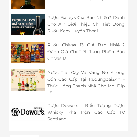
Rượu Baileys Giá Bao Nhiêu? Dành
Cho Ai? Giới Thiệu Chi Tiết Dòng
Rượu Kem Huyền Thoại
Rượu Chivas 13 Giá Bao Nhiêu?
Đánh Giá Chi Tiết Từng Phiên Bản
Chivas 13
Nước Trái Cây Và Vang Nổ Không
Cồn Cao Cấp Tại Ruoungoai24h –
Thức Uống Thanh Nhã Cho Mọi Dịp
Lễ
Rượu Dewar’s – Biểu Tượng Rượu
Whisky Pha Trộn Cao Cấp Từ
Scotland