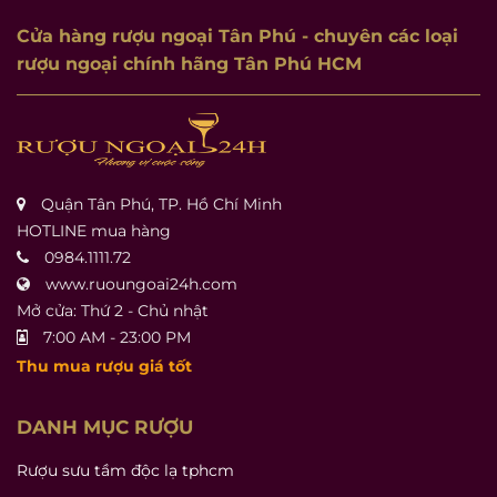
Cửa hàng rượu ngoại Tân Phú
- chuyên các loại
rượu ngoại chính hãng Tân Phú HCM
Quận Tân Phú, TP. Hồ Chí Minh
HOTLINE mua hàng
0984.1111.72
www.ruoungoai24h.com
Mở cửa: Thứ 2 - Chủ nhật
7:00 AM - 23:00 PM
Thu mua rượu giá tốt
DANH MỤC RƯỢU
Rượu sưu tầm độc lạ tphcm