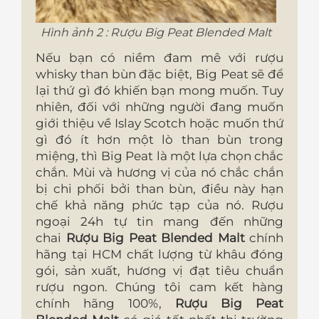
Hình ảnh 2 : Rượu Big Peat Blended Malt
Nếu bạn có niềm đam mê với rượu
whisky than bùn đặc biệt, Big Peat sẽ để
lại thứ gì đó khiến bạn mong muốn. Tuy
nhiên, đối với những người đang muốn
giới thiệu về Islay Scotch hoặc muốn thứ
gì đó ít hơn một lò than bùn trong
miệng, thì Big Peat là một lựa chọn chắc
chắn. Mùi và hương vị của nó chắc chắn
bị chi phối bởi than bùn, điều này hạn
chế khả năng phức tạp của nó. Rượu
ngoại 24h tự tin mang đến những
chai
Rượu Big Peat Blended Malt
chính
hãng tại HCM
chất lượng từ khâu đóng
gói, sản xuất, hương vị đạt tiêu chuẩn
rượu ngon. Chúng tôi cam kết hàng
chính hãng 100%,
Rượu Big Peat