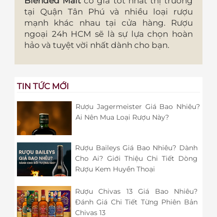
Blended Malt
có giá tốt nhất thị trường
tại Quận Tân Phú và nhiều loại rượu
mạnh khác nhau tại cửa hàng. Rượu
ngoại 24h HCM sẽ là sự lựa chọn hoàn
hảo và tuyệt vời nhất dành cho bạn.
TIN TỨC MỚI
Rượu Jagermeister Giá Bao Nhiêu?
Ai Nên Mua Loại Rượu Này?
Rượu Baileys Giá Bao Nhiêu? Dành
Cho Ai? Giới Thiệu Chi Tiết Dòng
Rượu Kem Huyền Thoại
Rượu Chivas 13 Giá Bao Nhiêu?
Đánh Giá Chi Tiết Từng Phiên Bản
Chivas 13