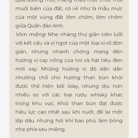
muối biển của đất, có vẻ như là mẫu mực
của một vùng đất lởm chởm, lởm chởm
giữa Quần đảo Anh.
Vòm miệng
: Nhẹ nhàng thư giãn trên lưỡi
với kết cấu và vị ngọt của một loại xi-rô đơn
giản, nhưng nhanh chóng mang đến
hương vị cay nồng của tro và hạt tiêu đen
mới xay. Những hương vị đó dần dần
nhường chỗ cho hương than bùn khói
được thể hiện bởi Islay, nhưng dịu hơn
nhiều so với các loại rượu whisky khác
trong khu vực. Khói than bùn đạt được
hiệu lực cao nhất sau khi nuốt, để lại một
lớp dầu nhưng hơi khí bao phủ làm bỏng
nhẹ phía sau miệng.