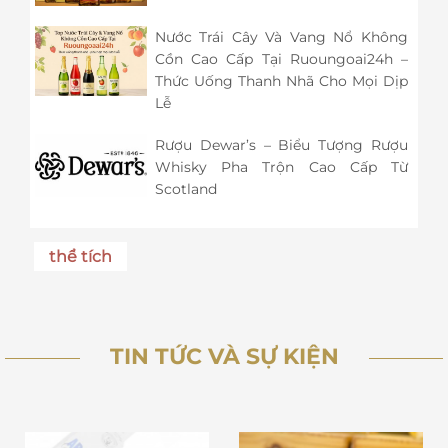
Nước Trái Cây Và Vang Nổ Không
Cồn Cao Cấp Tại Ruoungoai24h –
Thức Uống Thanh Nhã Cho Mọi Dịp
Lễ
Rượu Dewar’s – Biểu Tượng Rượu
Whisky Pha Trộn Cao Cấp Từ
Scotland
thể tích
TIN TỨC VÀ SỰ KIỆN