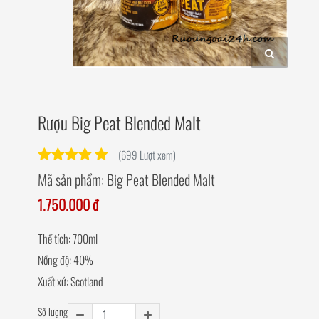
Rượu Big Peat Blended Malt
(699 Lượt xem)
Mã sản phẩm:
Big Peat Blended Malt
1.750.000 đ
Thể tích: 700ml
Nồng độ: 40%
Xuất xứ: Scotland
Số lượng