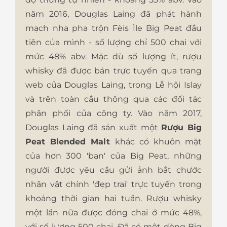
năm 2016, Douglas Laing đã phát hành
mạch nha pha trộn Fèis Ìle Big Peat đầu
tiên của mình - số lượng chỉ 500 chai với
mức 48% abv. Mặc dù số lượng ít, rượu
whisky đã được bán trực tuyến qua trang
web của Douglas Laing, trong Lễ hội Islay
và trên toàn cầu thông qua các đối tác
phân phối của công ty. Vào năm 2017,
Douglas Laing đã sản xuất một
Rượu Big
Peat Blended Malt
khác có khuôn mặt
của hơn 300 'bạn' của Big Peat, những
người được yêu cầu gửi ảnh bắt chước
nhân vật chính 'đẹp trai' trực tuyến trong
khoảng thời gian hai tuần. Rượu whisky
một lần nữa được đóng chai ở mức 48%,
với số lượng 500 chai. Đã có một dòng Big