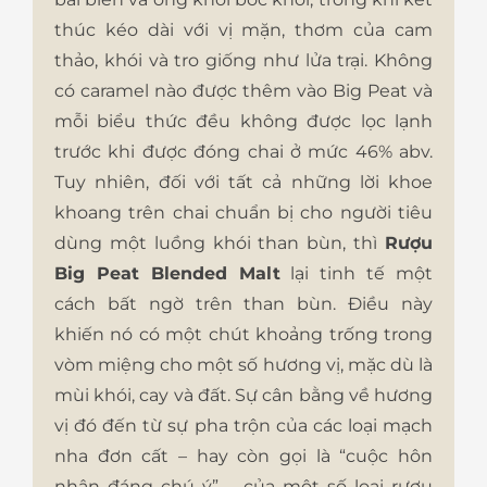
thúc kéo dài với vị mặn, thơm của cam
thảo, khói và tro giống như lửa trại. Không
có caramel nào được thêm vào Big Peat và
mỗi biểu thức đều không được lọc lạnh
trước khi được đóng chai ở mức 46% abv.
Tuy nhiên, đối với tất cả những lời khoe
khoang trên chai chuẩn bị cho người tiêu
dùng một luồng khói than bùn, thì
Rượu
Big Peat Blended Malt
lại tinh tế một
cách bất ngờ trên than bùn. Điều này
khiến nó có một chút khoảng trống trong
vòm miệng cho một số hương vị, mặc dù là
mùi khói, cay và đất. Sự cân bằng về hương
vị đó đến từ sự pha trộn của các loại mạch
nha đơn cất – hay còn gọi là “cuộc hôn
nhân đáng chú ý” – của một số loại rượu