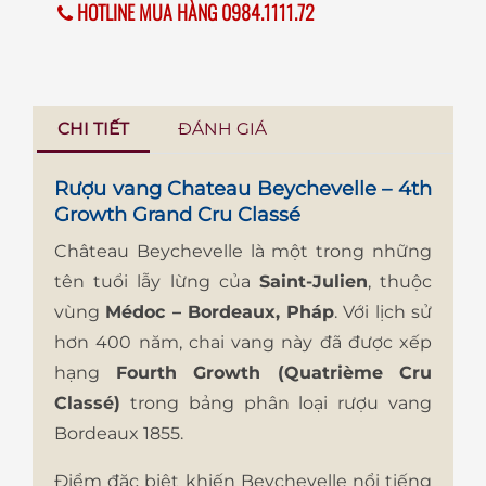
HOTLINE MUA HÀNG 0984.1111.72
CHI TIẾT
ĐÁNH GIÁ
Rượu vang Chateau Beychevelle – 4th
Growth Grand Cru Classé
Château Beychevelle là một trong những
tên tuổi lẫy lừng của
Saint-Julien
, thuộc
vùng
Médoc – Bordeaux, Pháp
. Với lịch sử
hơn 400 năm, chai vang này đã được xếp
hạng
Fourth Growth (Quatrième Cru
Classé)
trong bảng phân loại rượu vang
Bordeaux 1855.
Điểm đặc biệt khiến Beychevelle nổi tiếng