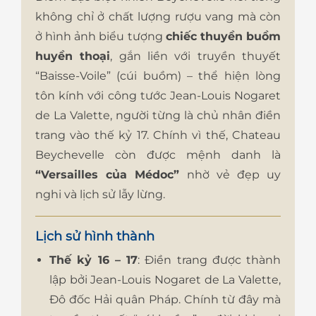
không chỉ ở chất lượng rượu vang mà còn
ở hình ảnh biểu tượng
chiếc thuyền buồm
huyền thoại
, gắn liền với truyền thuyết
“Baisse-Voile” (cúi buồm) – thể hiện lòng
tôn kính với công tước Jean-Louis Nogaret
de La Valette, người từng là chủ nhân điền
trang vào thế kỷ 17. Chính vì thế, Chateau
Beychevelle còn được mệnh danh là
“Versailles của Médoc”
nhờ vẻ đẹp uy
nghi và lịch sử lẫy lừng.
Lịch sử hình thành
Thế kỷ 16 – 17
: Điền trang được thành
lập bởi Jean-Louis Nogaret de La Valette,
Đô đốc Hải quân Pháp. Chính từ đây mà