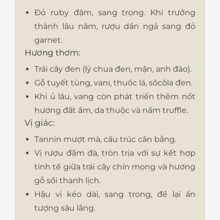
Đỏ ruby đậm, sang trọng. Khi trưởng
thành lâu năm, rượu dần ngả sang đỏ
garnet.
Hương thơm:
Trái cây đen (lý chua đen, mận, anh đào).
Gỗ tuyết tùng, vani, thuốc lá, sôcôla đen.
Khi ủ lâu, vang còn phát triển thêm nốt
hương đất ẩm, da thuộc và nấm truffle.
Vị giác:
Tannin mượt mà, cấu trúc cân bằng.
Vị rượu đậm đà, tròn trịa với sự kết hợp
tinh tế giữa trái cây chín mọng và hương
gỗ sồi thanh lịch.
Hậu vị kéo dài, sang trọng, để lại ấn
tượng sâu lắng.