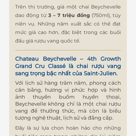
Trên thị trường, giá một chai Beychevelle
dao động từ
3 – 7 triệu đồng
(750ml), tùy
niên vụ. Những năm xuất sắc có thể đạt
mức giá cao hơn, đặc biệt trong các buổi
đấu giá rượu vang quốc tế.
Chateau Beychevelle – 4th Growth
Grand Cru Classé
là chai rượu vang
sang trọng bậc nhất của Saint-Julien.
Với lịch sử hàng trăm năm, phong cách
cân bằng, hương vị phức hợp và hình
ảnh thuyền buồm huyền thoại,
Beychevelle không chỉ là một chai rượu
vang để thưởng thức, mà còn là biểu
tượng nghệ thuật, lịch sử và đẳng cấp.
Đây là sự lựa chọn hoàn hảo cho những