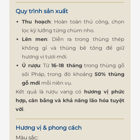
Quy trình sản xuất
Thu hoạch
: Hoàn toàn thủ công, chọn
lọc kỹ lưỡng từng chùm nho.
Lên men
: Diễn ra trong thùng thép
không gỉ và thùng bê tông để giữ
hương vị tươi mới.
Ủ rượu
: Từ
16–18 tháng
trong thùng gỗ
sồi Pháp, trong đó khoảng
50% thùng
gỗ mới
mỗi niên vụ.
Kết quả là rượu vang có
hương vị phức
hợp, cân bằng và khả năng lão hóa tuyệt
vời
.
Hương vị & phong cách
Màu sắc: