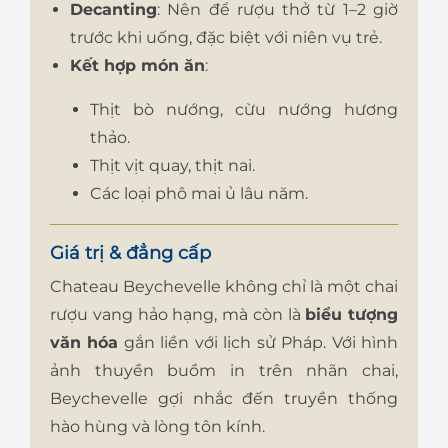
Decanting
: Nên để rượu thở từ 1–2 giờ
trước khi uống, đặc biệt với niên vụ trẻ.
Kết hợp món ăn
:
Thịt bò nướng, cừu nướng hương
thảo.
Thịt vịt quay, thịt nai.
Các loại phô mai ủ lâu năm.
Giá trị & đẳng cấp
Chateau Beychevelle không chỉ là một chai
rượu vang hảo hạng, mà còn là
biểu tượng
văn hóa
gắn liền với lịch sử Pháp. Với hình
ảnh thuyền buồm in trên nhãn chai,
Beychevelle gợi nhắc đến truyền thống
hào hùng và lòng tôn kính.