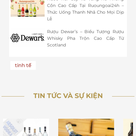
Cồn Cao Cấp Tại Ruoungoai24h –
Thức Uống Thanh Nhã Cho Mọi Dịp
Lễ
Rượu Dewar’s – Biểu Tượng Rượu
Whisky Pha Trộn Cao Cấp Từ
Scotland
tinh tế
TIN TỨC VÀ SỰ KIỆN