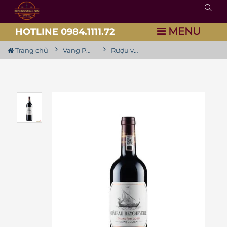
MENU
HOTLINE 0984.1111.72
Trang chủ
Vang Pháp
Rượu vang Chateau Beychevelle 4th Growth Grand Cru Classé 2018