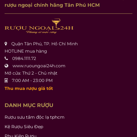
rượu ngoại chính hãng Tân Phú HCM
Quận Tân Phú, TP. Hồ Chí Minh
HOTLINE mua hàng
0984.1111.72
www.ruoungoai24h.com
Mở cửa: Thứ 2 - Chủ nhật
7:00 AM - 23:00 PM
Thu mua rượu giá tốt
DANH MỤC RƯỢU
Rượu sưu tầm độc lạ tphcm
Kệ Rượu Siêu Đẹp
Phụ Kiện Rượu