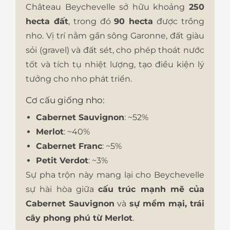
Château Beychevelle sở hữu khoảng
250
hecta đất
, trong đó
90 hecta
được trồng
nho. Vị trí nằm gần sông Garonne, đất giàu
sỏi (gravel) và đất sét, cho phép thoát nước
tốt và tích tụ nhiệt lượng, tạo điều kiện lý
tưởng cho nho phát triển.
Cơ cấu giống nho:
Cabernet Sauvignon
: ~52%
Merlot
: ~40%
Cabernet Franc
: ~5%
Petit Verdot
: ~3%
Sự pha trộn này mang lại cho Beychevelle
sự hài hòa giữa
cấu trúc mạnh mẽ của
Cabernet Sauvignon
và
sự mềm mại, trái
cây phong phú từ Merlot
.