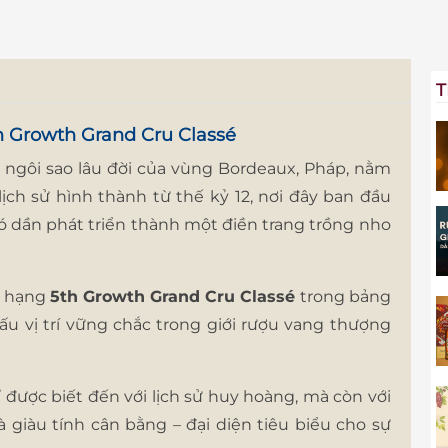
T
 Growth Grand Cru Classé
ngôi sao lâu đời của vùng Bordeaux, Pháp, nằm
lịch sử hình thành từ thế kỷ 12, nơi đây ban đầu
ó dần phát triển thành một điền trang trồng nho
p hạng
5th Growth Grand Cru Classé
trong bảng
ấu vị trí vững chắc trong giới rượu vang thượng
được biết đến với lịch sử huy hoàng, mà còn với
giàu tính cân bằng – đại diện tiêu biểu cho sự