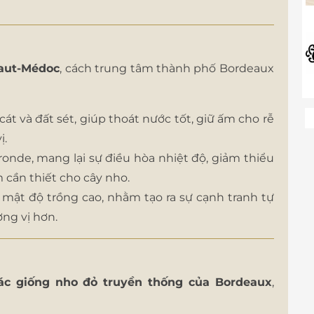
aut-Médoc
, cách trung tâm thành phố Bordeaux
cát và đất sét, giúp thoát nước tốt, giữ ấm cho rễ
ị.
nde, mang lại sự điều hòa nhiệt độ, giảm thiểu
m cần thiết cho cây nho.
 mật độ trồng cao, nhằm tạo ra sự cạnh tranh tự
ơng vị hơn.
ác giống nho đỏ truyền thống của Bordeaux
,