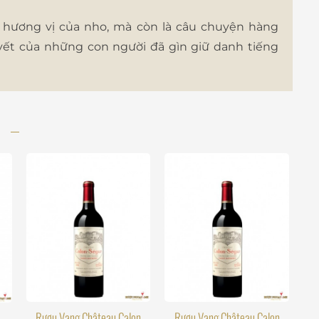
à hương vị của nho, mà còn là câu chuyện hàng
yết của những con người đã gìn giữ danh tiếng
Rượu Vang Château Calon
Rượu Vang Château Calon