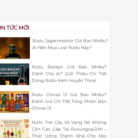
IN TỨC MỚI
Rượu Jagermeister Giá Bao Nhiêu?
Ai Nên Mua Loại Rượu Này?
Rượu Baileys Giá Bao Nhiêu?
Dành Cho Ai? Giới Thiệu Chi Tiết
Dòng Rượu Kem Huyền Thoại
Rượu Chivas 13 Giá Bao Nhiêu?
Đánh Giá Chi Tiết Từng Phiên Bản
Chivas 13
Nước Trái Cây Và Vang Nổ Không
Cồn Cao Cấp Tại Ruoungoai24h –
Thức Uống Thanh Nhã Cho Mọi