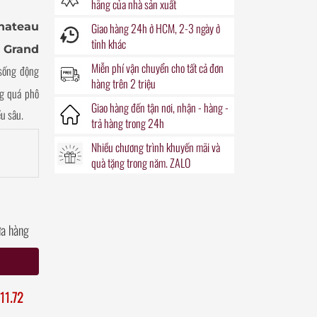
hãng của nhà sản xuất
teau
Giao hàng
24h
ở HCM, 2-3 ngày ở
tỉnh khác
 Grand
Miễn phí vận chuyển
cho tất cả đơn
sống động
hàng trên 2 triệu
ng quá phô
Giao hàng đến
tận nơi
, nhận - hàng -
u sâu.
trả hàng trong
24h
Nhiều chương trình khuyến mãi
và
quà tặng
trong năm. ZALO
ửa hàng
11.72