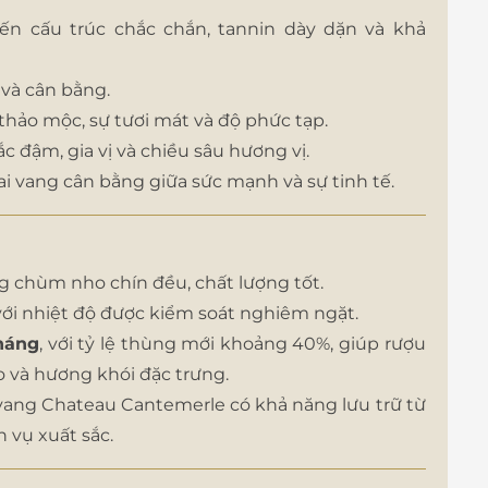
ến cấu trúc chắc chắn, tannin dày dặn và khả
 và cân bằng.
hảo mộc, sự tươi mát và độ phức tạp.
c đậm, gia vị và chiều sâu hương vị.
ai vang cân bằng giữa sức mạnh và sự tinh tế.
 chùm nho chín đều, chất lượng tốt.
ới nhiệt độ được kiểm soát nghiêm ngặt.
tháng
, với tỷ lệ thùng mới khoảng 40%, giúp rượu
 và hương khói đặc trưng.
vang Chateau Cantemerle có khả năng lưu trữ từ
 vụ xuất sắc.