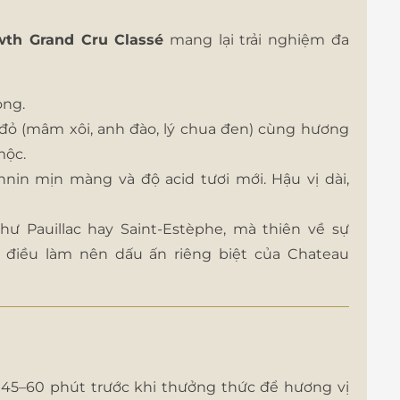
wth Grand Cru Classé
mang lại trải nghiệm đa
ọng.
 đỏ (mâm xôi, anh đào, lý chua đen) cùng hương
mộc.
nnin mịn màng và độ acid tươi mới. Hậu vị dài,
Pauillac hay Saint-Estèphe, mà thiên về sự
 điều làm nên dấu ấn riêng biệt của Chateau
45–60 phút trước khi thưởng thức để hương vị