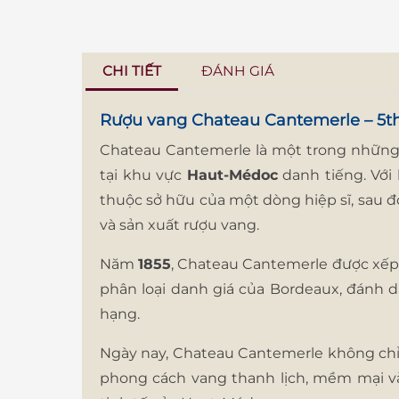
CHI TIẾT
ĐÁNH GIÁ
Rượu vang Chateau Cantemerle – 5th
Chateau Cantemerle là một trong những 
tại khu vực
Haut-Médoc
danh tiếng. Với 
thuộc sở hữu của một dòng hiệp sĩ, sau đ
và sản xuất rượu vang.
Năm
1855
, Chateau Cantemerle được xế
phân loại danh giá của Bordeaux, đánh d
hạng.
Ngày nay, Chateau Cantemerle không chỉ 
phong cách vang thanh lịch, mềm mại và 