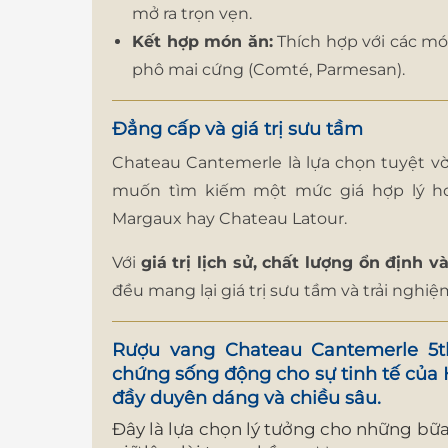
mở ra trọn vẹn.
Kết hợp món ăn:
Thích hợp với các món
phô mai cứng (Comté, Parmesan).
Đẳng cấp và giá trị sưu tầm
Chateau Cantemerle là lựa chọn tuyệt v
muốn tìm kiếm một mức giá hợp lý hơ
Margaux hay Chateau Latour.
Với
giá trị lịch sử, chất lượng ổn định v
đều mang lại giá trị sưu tầm và trải nghiệ
Rượu vang Chateau Cantemerle 5t
chứng sống động cho sự tinh tế của
đầy duyên dáng và chiều sâu.
Đây là lựa chọn lý tưởng cho những bữa