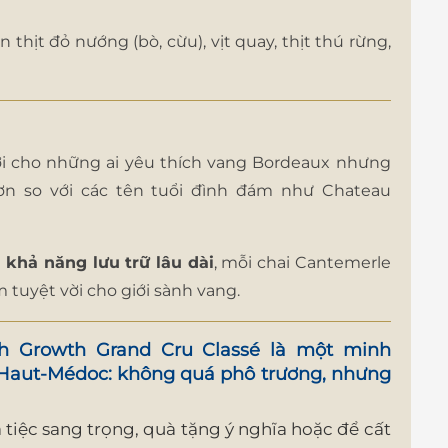
 thịt đỏ nướng (bò, cừu), vịt quay, thịt thú rừng,
ời cho những ai yêu thích vang Bordeaux nhưng
n so với các tên tuổi đình đám như Chateau
à khả năng lưu trữ lâu dài
, mỗi chai Cantemerle
m tuyệt vời cho giới sành vang.
h Growth Grand Cru Classé
là một minh
 Haut-Médoc: không quá phô trương, nhưng
 tiệc sang trọng, quà tặng ý nghĩa hoặc để cất