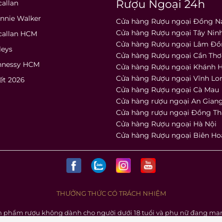
Rượu Ngoại 24h
allan
nnie Walker
Cửa hàng Rượu ngoại Đồng N
Cửa hàng Rượu ngoại Tây Nin
callan HCM
Cửa hàng Rượu ngoại Lâm Đ
leys
Cửa hàng Rượu ngoại Cần Thơ
nnessy HCM
Cửa hàng Rượu ngoại Khánh 
Cửa hàng Rượu ngoại Vĩnh Lo
ết 2026
Cửa hàng Rượu ngoại Cà Mau
Cửa hàng rượu ngoại An Gian
Cửa hàng rượu ngoại Đồng T
Cửa hàng Rượu ngoại Hà Nội
Cửa hàng Rượu ngoại Biên Ho
THƯỞNG THỨC CÓ TRÁCH NHIỆM
n phẩm rượu không dành cho người dưới 18 tuổi và phụ nữ đang man