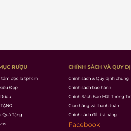
MỤC RƯỢU
CHÍNH SÁCH VÀ QUY Đ
 tầm độc lạ tphcm
Chính sách & Quy định chung
Siêu Đẹp
Chính sách bảo hành
 Rượu
Chính Sách Bảo Mật Thông Ti
 TẶNG
Giao hàng và thanh toán
p Quà Tặng
Chính sách đổi trả hàng
Facebook
vas