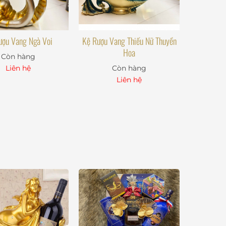
ượu Vang Ngà Voi
Kệ Rượu Vang Thiếu Nữ Thuyền
Hoa
Còn hàng
Liên hệ
Còn hàng
Liên hệ