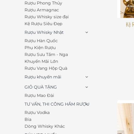
Rượu Phong Thủy
Rượu Armagnac
Rượu Whisky size đại
Kệ 
Kệ Rượu Siêu Đẹp
Rượu Whisky Nhật
Rượu Hàn Quốc
Phụ Kiện Rượu
Rượu Sưu Tầm - Nga
Khuyến Mãi Lớn
Rượu Vang Hộp Quà
Rượu khuyến mãi
GIỎ QUÀ TẶNG
Rượu Mao Đài
TƯ VẤN, THI CÔNG HẦM RƯỢU
Rượu Vodka
Bia
Dòng Whisky Khác