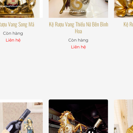
Rượu Vang Song Mã
Kệ Rượu Vang Thiếu Nữ Bên Bình
Kệ R
Hoa
Còn hàng
Liên hệ
Còn hàng
Liên hệ