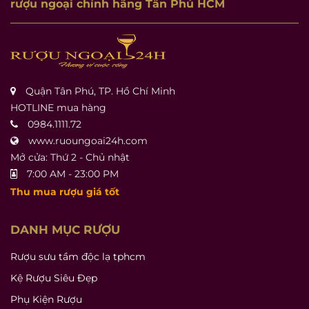
rượu ngoại chính hãng Tân Phú HCM
Quận Tân Phú, TP. Hồ Chí Minh
HOTLINE mua hàng
0984.1111.72
www.ruoungoai24h.com
Mở cửa: Thứ 2 - Chủ nhật
7:00 AM - 23:00 PM
Thu mua rượu giá tốt
DANH MỤC RƯỢU
Rượu sưu tầm độc lạ tphcm
Kệ Rượu Siêu Đẹp
Phụ Kiện Rượu