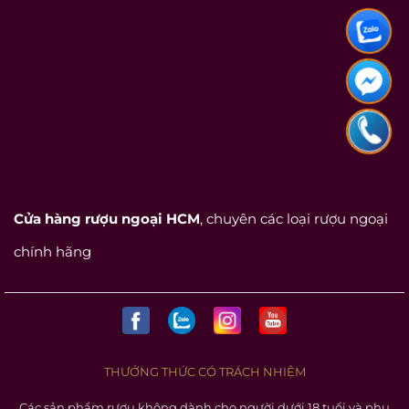
Cửa hàng rượu ngoại HCM
, chuyên các loại rượu ngoại
chính hãng
THƯỞNG THỨC CÓ TRÁCH NHIỆM
Các sản phẩm rượu không dành cho người dưới 18 tuổi và phụ