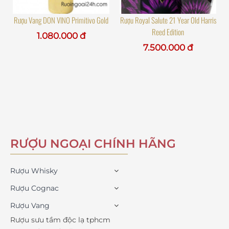
Rượu Vang DON VINO Primitivo Gold
Rượu Royal Salute 21 Year Old Harris
Reed Edition
1.080.000 đ
7.500.000 đ
RƯỢU NGOẠI CHÍNH HÃNG
Rượu Whisky
Rượu Cognac
Rượu Vang
Rượu sưu tầm độc lạ tphcm