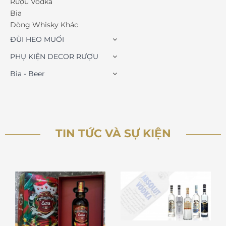
Rượu Vodka
Bia
Dòng Whisky Khác
ĐÙI HEO MUỐI
PHỤ KIỆN DECOR RƯỢU
Bia - Beer
TIN TỨC VÀ SỰ KIỆN