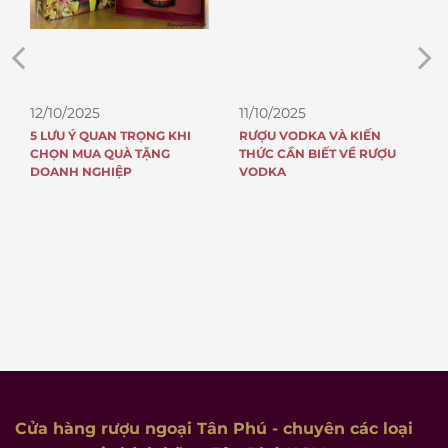
12/10/2025
11/10/2025
5 LƯU Ý QUAN TRỌNG KHI
RƯỢU VODKA VÀ KIẾN
CHỌN MUA QUÀ TẶNG
THỨC CẦN BIẾT VỀ RƯỢU
DOANH NGHIỆP
VODKA
Cửa hàng rượu ngoại Tân Phú
- chuyên các loại