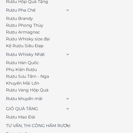
Rượu Hộp Quà Tặng
Rượu Pha Chế
Rượu Brandy
Rượu Phong Thủy
Rượu Armagnac
Rượu Whisky size đại
Kệ Rượu Siêu Đẹp
Rượu Whisky Nhật
Rượu Hàn Quốc
Phụ Kiện Rượu
Rượu Sưu Tầm - Nga
Khuyến Mãi Lớn
Rượu Vang Hộp Quà
Rượu khuyến mãi
GIỎ QUÀ TẶNG
Rượu Mao Đài
TƯ VẤN, THI CÔNG HẦM RƯỢU