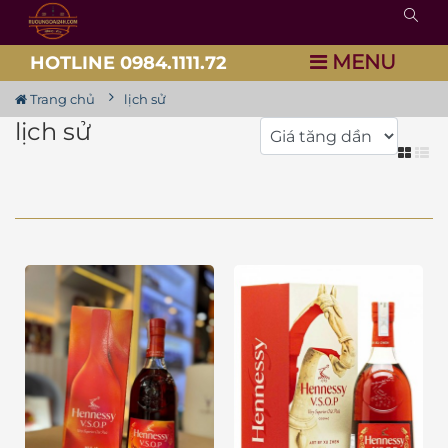
MENU
HOTLINE 0984.1111.72
Trang chủ
lịch sử
lịch sử