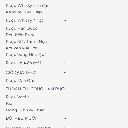
Rượu Whisky size đại
Kệ Rượu Siêu Đẹp
Rượu Whisky Nhật
Rượu Hàn Quốc
Phụ Kiện Rượu
Rượu Sưu Tầm - Nga
Khuyến Mãi Lớn
Rượu Vang Hộp Quà
Rượu khuyến mãi
GIỎ QUÀ TẶNG
Rượu Mao Đài
TƯ VẤN, THI CÔNG HẦM RƯỢU
Rượu Vodka
Bia
Dòng Whisky Khác
ĐÙI HEO MUỐI