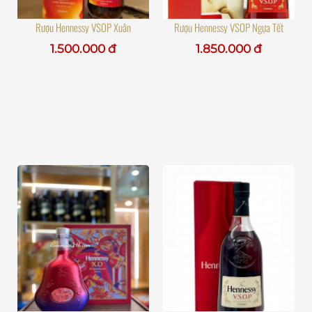
Rượu Hennessy VSOP Xuân
Rượu Hennessy VSOP Ngựa Tết
1.500.000 đ
1.850.000 đ