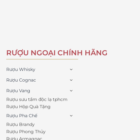
RƯỢU NGOẠI CHÍNH HÃNG
Rượu Whisky
Rượu Cognac
Rượu Vang
Rượu sưu tầm độc lạ tphcm
Rượu Hộp Quà Tặng
Rượu Pha Chế
Rượu Brandy
Rượu Phong Thủy
Rượu Armagnac