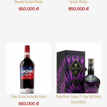
Blended Scotch Whisky
Scotch Whisky
650.000 đ
850.000 đ
Rượu Cizano Vermouth Rosso
Rượu Royal Salute 21 Year Old Harris
Reed Edition
650.000 đ