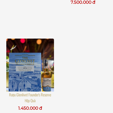
7.500.000 đ
Rượu Glenlivet Founder's Reserve
Hộp Quà
1.450.000 đ