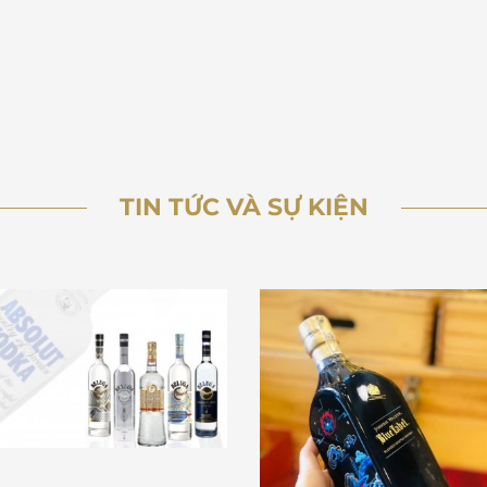
TIN TỨC VÀ SỰ KIỆN