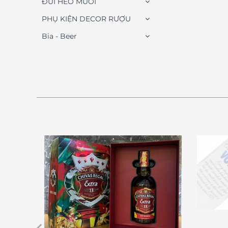
ĐÙI HEO MUỐI
PHỤ KIỆN DECOR RƯỢU
Bia - Beer