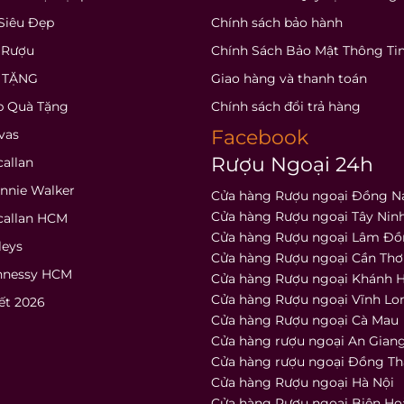
Siêu Đẹp
Chính sách bảo hành
 Rượu
Chính Sách Bảo Mật Thông Ti
 TẶNG
Giao hàng và thanh toán
p Quà Tặng
Chính sách đổi trả hàng
Facebook
vas
Rượu Ngoại 24h
allan
nnie Walker
Cửa hàng Rượu ngoại Đồng N
Cửa hàng Rượu ngoại Tây Nin
callan HCM
Cửa hàng Rượu ngoại Lâm Đ
leys
Cửa hàng Rượu ngoại Cần Thơ
nnessy HCM
Cửa hàng Rượu ngoại Khánh 
Cửa hàng Rượu ngoại Vĩnh Lo
ết 2026
Cửa hàng Rượu ngoại Cà Mau
Cửa hàng rượu ngoại An Gian
Cửa hàng rượu ngoại Đồng T
Cửa hàng Rượu ngoại Hà Nội
Cửa hàng Rượu ngoại Biên Ho