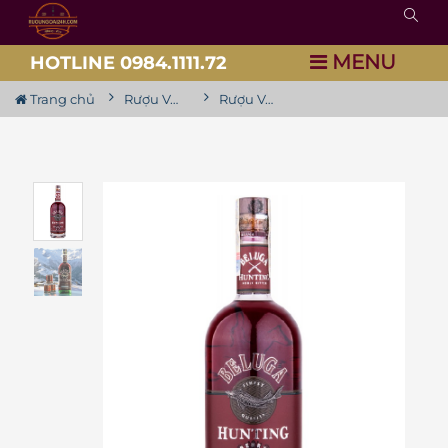
MENU
HOTLINE 0984.1111.72
Trang chủ
Rượu Vodka
Rượu Vodka Beluga Hunting Berry