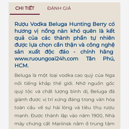
CHI TIẾT
ĐÁNH GIÁ
Rượu Vodka Beluga Hunting Berry
có
hương vị nồng nàn khó quên là kết
quả của các thành phần tự nhiên
được lựa chọn cẩn thận và công nghệ
sản xuất độc đáo - chính hãng
www.ruoungoai24h.com
Tân Phú,
HCM.
Beluga là một loại vodka cao quý của Nga
nổi tiếng khắp thế giới. Nhờ nguồn gốc
quý tộc và chất lượng bình dị, Beluga đã
giành được vị trí xứng đáng trong văn hóa
toàn cầu về sự hài lòng và tiêu thụ rượu
mạnh. Được thành lập vào năm 1900, Nhà
máy chưng cất Mariinsk nằm ở trung tâm