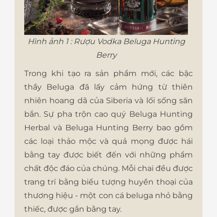
Hình ảnh 1 : Rượu Vodka Beluga Hunting
Berry
Trong khi tạo ra sản phẩm mới, các bậc
thầy Beluga đã lấy cảm hứng từ thiên
nhiên hoang dã của Siberia và lối sống săn
bắn. Sự pha trộn cao quý Beluga Hunting
Herbal và Beluga Hunting Berry bao gồm
các loại thảo mộc và quả mọng được hái
bằng tay được biết đến với những phẩm
chất độc đáo của chúng. Mỗi chai đều được
trang trí bằng biểu tượng huyền thoại của
thương hiệu - một con cá beluga nhỏ bằng
thiếc, được gắn bằng tay.