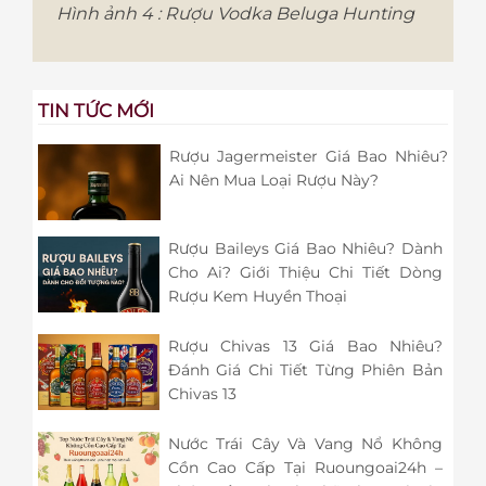
Hình ảnh 4 : Rượu Vodka Beluga Hunting
TIN TỨC MỚI
Rượu Jagermeister Giá Bao Nhiêu?
Ai Nên Mua Loại Rượu Này?
Rượu Baileys Giá Bao Nhiêu? Dành
Cho Ai? Giới Thiệu Chi Tiết Dòng
Rượu Kem Huyền Thoại
Rượu Chivas 13 Giá Bao Nhiêu?
Đánh Giá Chi Tiết Từng Phiên Bản
Chivas 13
Nước Trái Cây Và Vang Nổ Không
Cồn Cao Cấp Tại Ruoungoai24h –