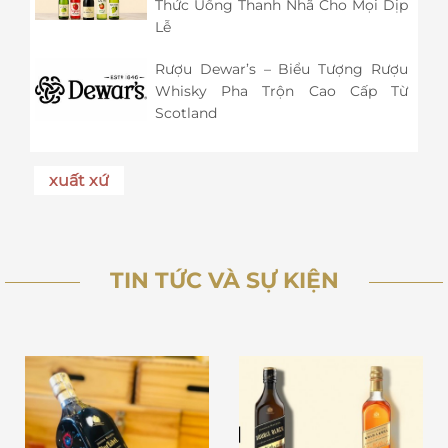
Thức Uống Thanh Nhã Cho Mọi Dịp
Lễ
Rượu Dewar’s – Biểu Tượng Rượu
Whisky Pha Trộn Cao Cấp Từ
Scotland
xuất xứ
TIN TỨC VÀ SỰ KIỆN