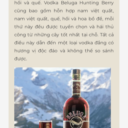
hồi và quế. Vodka Beluga Hunting Berry
cũng bao gồm hỗn hợp nam việt quất,
nam việt quất, quế, hồi và hoa bồ đề, mỗi
thứ này đều được tuyển chọn và hái thủ
công từ những cây tốt nhất tại chỗ. Tất cả
điều này dẫn đến một loại vodka đắng có
hương vị độc đáo và không thể so sánh
được.