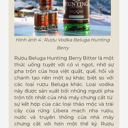
Hình ảnh 4 : Rượu Vodka Beluga Hunting
Berry
Rượu Beluga Hunting Berry Bitter là một
thức uống tuyệt vời có vị ngọt, nhờ sự
pha trộn của hoa việt quất, quế, hồi và
chanh tạo nên một sự khác biệt so với
các loại rượu Beluga khác. Loại vodka
này được sản xuất bởi những người pha
trộn tốt nhất của nhà máy chưng cất từ ​​
sự kết hợp của các loại thảo mộc và trái
cây của rừng Libera mạch nha rượu,
nước và truyền thống của nhà máy
chưng cất với hơn một thế kỷ. Rượu