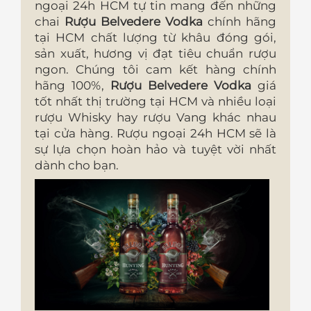
ngoại 24h HCM tự tin mang đến những
chai
Rượu Belvedere Vodka
chính hãng
tại HCM
chất lượng từ khâu đóng gói,
sản xuất, hương vị đạt tiêu chuẩn rượu
ngon. Chúng tôi cam kết hàng chính
hãng 100%,
Rượu Belvedere Vodka
giá
tốt nhất thị trường tại HCM và nhiều loại
rượu Whisky hay rượu Vang khác nhau
tại cửa hàng. Rượu ngoại 24h HCM sẽ là
sự lựa chọn hoàn hảo và tuyệt vời nhất
dành cho bạn.