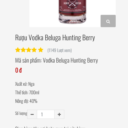
Rượu Vodka Beluga Hunting Berry
(1149 Lượt xem)
Mã sản phẩm:
Vodka Beluga Hunting Berry
0 đ
Xuất xứ: Nga
Thể tích: 700ml
Nồng độ: 40%
Số lượng