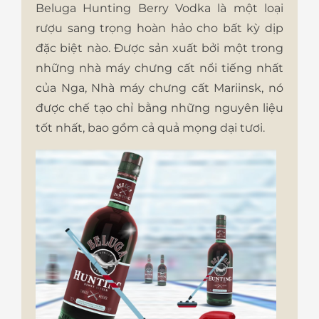
Beluga Hunting Berry Vodka là một loại
rượu sang trọng hoàn hảo cho bất kỳ dịp
đặc biệt nào. Được sản xuất bởi một trong
những nhà máy chưng cất nổi tiếng nhất
của Nga, Nhà máy chưng cất Mariinsk, nó
được chế tạo chỉ bằng những nguyên liệu
tốt nhất, bao gồm cả quả mọng dại tươi.