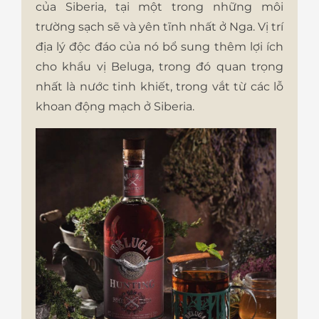
của Siberia, tại một trong những môi
trường sạch sẽ và yên tĩnh nhất ở Nga. Vị trí
địa lý độc đáo của nó bổ sung thêm lợi ích
cho khẩu vị Beluga, trong đó quan trọng
nhất là nước tinh khiết, trong vắt từ các lỗ
khoan động mạch ở Siberia.