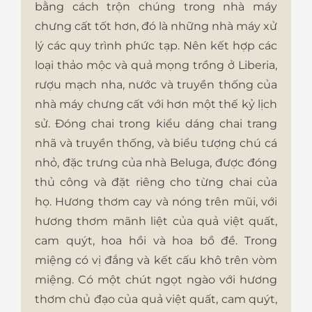
bằng cách trộn chúng trong nhà máy
chưng cất tốt hơn, đó là những nhà máy xử
lý các quy trình phức tạp. Nên kết hợp các
loại thảo mộc và quả mọng trồng ở Liberia,
rượu mạch nha, nước và truyền thống của
nhà máy chưng cất với hơn một thế kỷ lịch
sử. Đóng chai trong kiểu dáng chai trang
nhã và truyền thống, và biểu tượng chú cá
nhỏ, đặc trưng của nhà Beluga, được đóng
thủ công và đặt riêng cho từng chai của
họ. Hương thơm cay và nóng trên mũi, với
hương thơm mãnh liệt của quả việt quất,
cam quýt, hoa hồi và hoa bồ đề. Trong
miệng có vị đắng và kết cấu khô trên vòm
miệng. Có một chút ngọt ngào với hương
thơm chủ đạo của quả việt quất, cam quýt,