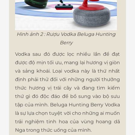
Hình ảnh 2 : Rượu Vodka Beluga Hunting
Berry
Vodka sau đó được lọc nhiều lần để đạt
được độ mịn tối ưu, mang lại hương vị giòn
và sảng khoái. Loại vodka này là thứ nhất
định phải thử đối với những người thưởng
thức hương vị trái cây và đang tìm kiếm
thứ gì đó độc đáo để bổ sung vào bộ sưu
tập của mình. Beluga Hunting Berry Vodka
là sự lựa chọn tuyệt vời cho những ai muốn
trải nghiệm tinh hoa của vùng hoang dã
Nga trong thức uống của mình.