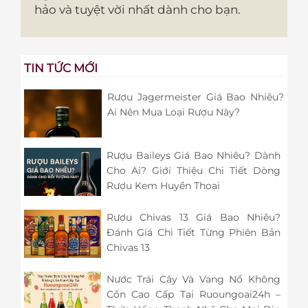
hảo và tuyệt vời nhất dành cho bạn.
TIN TỨC MỚI
Rượu Jagermeister Giá Bao Nhiêu?
Ai Nên Mua Loại Rượu Này?
Rượu Baileys Giá Bao Nhiêu? Dành
Cho Ai? Giới Thiệu Chi Tiết Dòng
Rượu Kem Huyền Thoại
Rượu Chivas 13 Giá Bao Nhiêu?
Đánh Giá Chi Tiết Từng Phiên Bản
Chivas 13
Nước Trái Cây Và Vang Nổ Không
Cồn Cao Cấp Tại Ruoungoai24h –