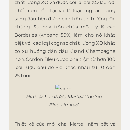
chất lượng XO và được coi là loại XO lâu đời
nhất còn tồn tại và là loại cognac hạng
sang đầu tiên được bán trên thị trường đại
chúng. Sự pha trộn chúa một tỷ lệ cao
Borderies (khoảng 50%) làm cho nó khác
biệt với các loại cognac chất lượng XO khác
có xu hướng dẫn đầu Grand Champagne
hơn. Cordon Bleu được pha trộn từ hơn 100
loại rượu eau-de-vie khác nhau từ 10 đến
25 tuổi.
Hình ảnh 1 : Rượu Martell Cordon
Bleu Limited
Thiết kế của mỗi chai Martell nắm bắt và