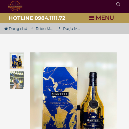
MENU
HOTLINE 0984.1111.72
Trang chủ
Rượu Martell
Rượu Martell Cordon Bleu Limited