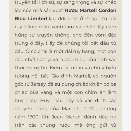
truyền tải lịch sử, sự sang trọng và sự khéo
léo của nhà sản xuất
Rượu Martell Cordon
Bleu Limited
lâu đời nhất ở Pháp , từ dải
ruy băng màu xanh lam và nhãn lấy cảm
hứng từ truyền thống, cho đến vòm đặc
trưng ở đáy. Hãy để chúng tôi bắt đầu từ
đầu. Ở cổ chai là một dải ruy băng, một con
dấu chất lượng và là dấu hiệu của tính xác
thực và uy tín. Kiểm tra nhãn và chú ý biểu
tượng nổi bật. Gia đình Martell, có nguồn
gốc từ Jersey, đã sử dụng chiếc khiên có ba
chiếc búa vàng và một con chim én làm
huy hiệu. Huy hiệu này đã xác định các
chuyến hàng của Martell từ đầu những
năm 1700, khi Jean Martell đánh dấu nó
trên các thùng rượu mà ông gửi từ