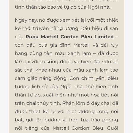
tinh thần táo bạo và tự do của Ngôi nhà.
Ngày nay, nó được xem xét lại với một thiết
kế mới truyền năng lượng. Dấu hiệu di sản
của
Rượu Martell Cordon Bleu Limited
–
con dấu của gia đình Martell và dải ruy
băng cùng tên màu xanh lam – đã được
làm lại với sự sống động và hiện đại, với các
sắc thái khác nhau của màu xanh lam tạo
cảm giác năng động.​ ​Con chim yến, biểu
tượng lịch sử của Ngôi nhà, thể hiện tinh
thần tự do, xuất hiện như một họa tiết nổi
trên chai thủy tinh. Phần lõm ở đáy chai đã
được thiết kế lại với một đường cong nổi
bật, gợi lên hương vị tròn trịa, hào phóng
nổi tiếng của Martell Cordon Bleu. Cuối