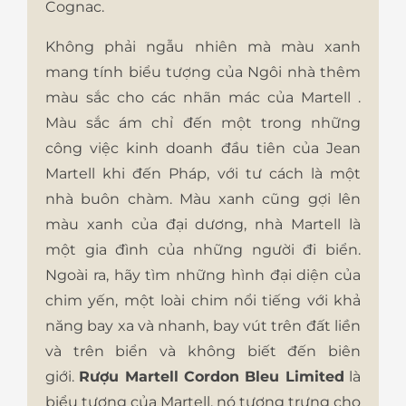
Cognac.
Không phải ngẫu nhiên mà màu xanh
mang tính biểu tượng của Ngôi nhà thêm
màu sắc cho các nhãn mác của Martell .
Màu sắc ám chỉ đến một trong những
công việc kinh doanh đầu tiên của Jean
Martell khi đến Pháp, với tư cách là một
nhà buôn chàm. Màu xanh cũng gợi lên
màu xanh của đại dương, nhà Martell là
một gia đình của những người đi biển.
Ngoài ra, hãy tìm những hình đại diện của
chim yến, một loài chim nổi tiếng với khả
năng bay xa và nhanh, bay vút trên đất liền
và trên biển và không biết đến biên
giới.
Rượu Martell Cordon Bleu Limited
là
biểu tượng của Martell, nó tượng trưng cho