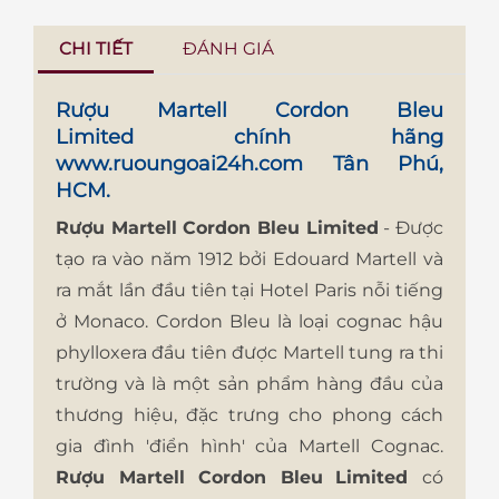
CHI TIẾT
ĐÁNH GIÁ
Rượu Martell Cordon Bleu
Limited
chính hãng
www.ruoungoai24h.com
Tân Phú,
HCM.
Rượu Martell Cordon Bleu Limited
- Được
tạo ra vào năm 1912 bởi Edouard Martell và
ra mắt lần đầu tiên tại Hotel Paris nỗi tiếng
ở Monaco. Cordon Bleu là loại cognac hậu
phylloxera đầu tiên được Martell tung ra thi
trường và là một sản phẩm hàng đầu của
thương hiệu, đặc trưng cho phong cách
gia đình 'điển hình' của Martell Cognac.
Rượu Martell Cordon Bleu
Limited
có