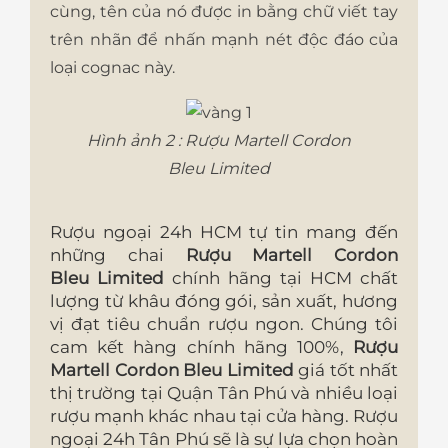
cùng, tên của nó được in bằng chữ viết tay
trên nhãn để nhấn mạnh nét độc đáo của
loại cognac này.
Hình ảnh 2 : Rượu Martell Cordon
Bleu Limited
Rượu ngoại 24h HCM tự tin mang đến
những chai
Rượu Martell Cordon
Bleu Limited
chính hãng tại HCM
chất
lượng từ khâu đóng gói, sản xuất, hương
vị đạt tiêu chuẩn rượu ngon. Chúng tôi
cam kết hàng chính hãng 100%,
Rượu
Martell Cordon Bleu Limited
giá tốt nhất
thị trường tại Quận Tân Phú và nhiều loại
rượu mạnh khác nhau tại cửa hàng. Rượu
ngoại 24h Tân Phú sẽ là sự lựa chọn hoàn