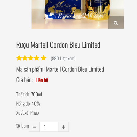
Rượu Martell Cordon Bleu Limited
(890 Lượt xem)
Mã sản phẩm:
Martell Cordon Bleu Limited
Giá bán:
Liên hệ
Thể tích: 700ml
Nồng độ: 40%
Xuất xứ: Pháp
Số lượng