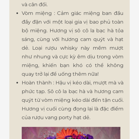
và cân đối.
Vòm miệng : Cảm giác miệng ban đầu
đầy đặn với một loại gia vị bao phủ toàn
bộ miệng. Hương vị sô cô la bạc hà tỏa
sáng, cùng với hương cam quýt và hạt
dẻ. Loại rượu whisky này mềm mượt
như nhung và cực kỳ êm dịu trong vòm
miệng, khiến bạn khó có thể không
quay trở lại để uống thêm nữa!
Hoàn thành : Hậu vị kéo dài, mượt mà và
phức tạp. Sô cô la bạc hà và hương cam
quýt từ vòm miệng kéo dài đến tận cuối.
Hương vị cuối cùng đọng lại là đặc điểm
của rượu vang porty hạt dẻ.