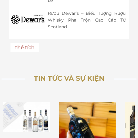
Lễ
Rượu Dewar’s – Biểu Tượng Rượu
Whisky Pha Trộn Cao Cấp Từ
Scotland
thể tích
TIN TỨC VÀ SỰ KIỆN