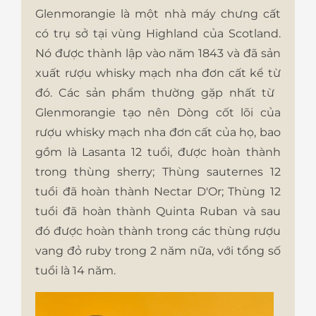
Glenmorangie là một nhà máy chưng cất
có trụ sở tại vùng Highland của Scotland.
Nó được thành lập vào năm 1843 và đã sản
xuất rượu whisky mạch nha đơn cất kể từ
đó. Các sản phẩm thường gặp nhất từ ​​
Glenmorangie tạo nên Dòng cốt lõi của
rượu whisky mạch nha đơn cất của họ, bao
gồm là Lasanta 12 tuổi, được hoàn thành
trong thùng sherry; Thùng sauternes 12
tuổi đã hoàn thành Nectar D'Or; Thùng 12
tuổi đã hoàn thành Quinta Ruban và sau
đó được hoàn thành trong các thùng rượu
vang đỏ ruby ​​trong 2 năm nữa, với tổng số
tuổi là 14 năm.