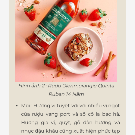
Hình ảnh 2 : Rượu Glenmorangie Quinta
Ruban 14 Năm
Mũi : Hương vị tuyệt vời với nhiều vị ngọt
của rượu vang port và sô cô la bạc hà.
Hương gia vị, quýt, gỗ đàn hương và
nhục đậu khấu cũng xuất hiện phức tạp