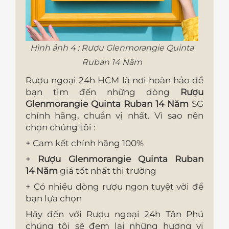
Hình ảnh 4 : Rượu Glenmorangie Quinta
Ruban 14 Năm
Rượu ngoại 24h HCM là nơi hoàn hảo để
bạn tìm đến những dòng
Rượu
Glenmorangie Quinta Ruban 14 Năm
SG
chính hãng, chuẩn vị nhất. Vì sao nên
chọn chúng tôi :
+ Cam kết chính hãng 100%
+
Rượu Glenmorangie Quinta Ruban
14 Năm
giá tốt nhất thị trường
+ Có nhiều dòng rượu ngon tuyệt vời để
bạn lựa chọn
Hãy đến với Rượu ngoại 24h Tân Phú
chúng tôi sẽ đem lại những hương vị