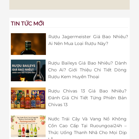
TIN TỨC MỚI
Rượu Jagermeister Giá Bao Nhiêu?
Ai Nên Mua Loại Rượu Này?
Rượu Baileys Giá Bao Nhiêu? Dành
Cho Ai? Giới Thiệu Chi Tiết Dòng
Rượu Kem Huyền Thoại
Rượu Chivas 13 Giá Bao Nhiêu?
Đánh Giá Chi Tiết Từng Phiên Bản
Chivas 13
Nước Trái Cây Và Vang Nổ Không
Cồn Cao Cấp Tại Ruoungoai24h –
Thức Uống Thanh Nhã Cho Mọi Dịp