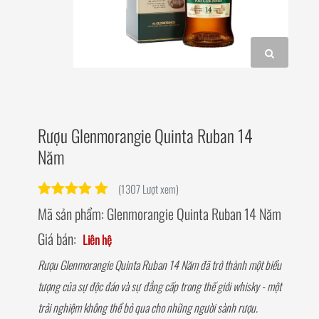
Rượu Glenmorangie Quinta Ruban 14
Năm
(1307 Lượt xem)
Mã sản phẩm:
Glenmorangie Quinta Ruban 14 Năm
Giá bán:
Liên hệ
Rượu Glenmorangie Quinta Ruban 14 Năm đã trở thành một biểu
tượng của sự độc đáo và sự đẳng cấp trong thế giới whisky - một
trải nghiệm không thể bỏ qua cho những người sành rượu.