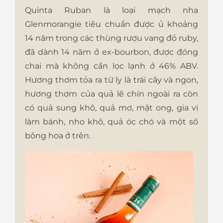
Quinta Ruban là loại mạch nha
Glenmorangie tiêu chuẩn được ủ khoảng
14 năm trong các thùng rượu vang đỏ ruby,
đã dành 14 năm ở ex-bourbon, được đóng
chai mà không cần lọc lạnh ở 46% ABV.
Hương thơm tỏa ra từ ly là trái cây và ngon,
hương thơm của quả lê chín ngoài ra còn
có quả sung khô, quả mơ, mật ong, gia vị
làm bánh, nho khô, quả óc chó và một số
bông hoa ở trên.