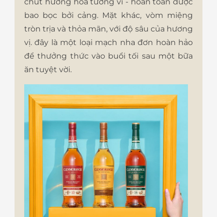
chút hương hoa tường vi - hoàn toàn được
bao bọc bởi cảng. Mặt khác, vòm miệng
tròn trịa và thỏa mãn, với độ sâu của hương
vị. đây là một loại mạch nha đơn hoàn hảo
để thưởng thức vào buổi tối sau một bữa
ăn tuyệt vời.