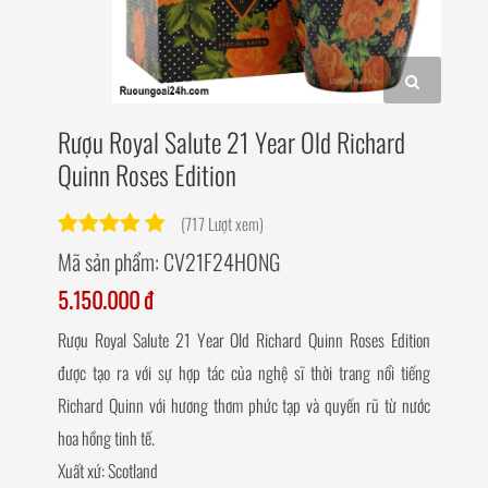
Rượu Royal Salute 21 Year Old Richard
Quinn Roses Edition
(717 Lượt xem)
Mã sản phẩm:
CV21F24HONG
5.150.000 đ
Rượu Royal Salute 21 Year Old Richard Quinn Roses Edition
được tạo ra với sự hợp tác của nghệ sĩ thời trang nổi tiếng
Richard Quinn với hương thơm phức tạp và quyến rũ từ nước
hoa hồng tinh tế.
Xuất xứ: Scotland