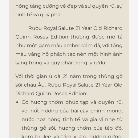
hồng tăng cường vẻ đẹp và sự quyến rũ, sự
tinh tế và quý phái.
Rượu Royal Salute 21 Year Old Richard
Quinn Roses Edition thường được mô tả
như một gam màu amber đậm đà, với tông
màu vàng hổ phách tạo nên một hình ảnh
sang trọng và quý phái trong ly rượu.
Với thời gian ủ dài 21 năm trong thùng gỗ
sồi châu Âu, Rượu Royal Salute 21 Year Old
Richard Quinn Roses Edition:
Có hương thơm phức tạp và quyến rũ,
với nốt hương của trái cây chính mọng,
nước hoa hồng tinh tế và gia vị nhẹ từ
thùng gỗ sồi, hương thơm của táo đỏ,
kem brulee và tầm xuân, hương gừng,