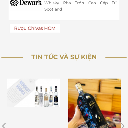
Whisky Pha Trộn Cao Cấp Từ
Scotland
Rượu Chivas HCM
TIN TỨC VÀ SỰ KIỆN