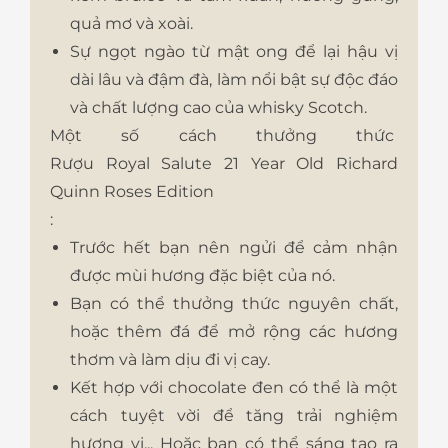
quả mơ và xoài.
Sự ngọt ngào từ mật ong để lại hậu vị
dài lâu và đậm đà, làm nổi bật sự độc đáo
và chất lượng cao của whisky Scotch.
Một số cách thưởng thức
Rượu Royal Salute 21 Year Old Richard
Quinn Roses Edition
:
Trước hết bạn nên ngửi để cảm nhận
được mùi hương đặc biệt của nó.
Bạn có thể thưởng thức nguyên chất,
hoặc thêm đá để mở rộng các hương
thơm và làm dịu đi vị cay.
Kết hợp với chocolate đen có thể là một
cách tuyệt vời để tăng trải nghiệm
hương vị... Hoặc bạn có thể sáng tạo ra