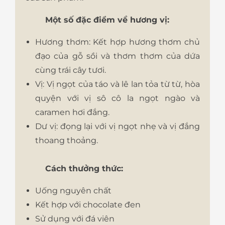
Một số đặc điểm về hương vị:
Hương thơm: Kết hợp hương thơm chủ
đạo của gỗ sồi và thơm thơm của dứa
cùng trái cây tươi.
Vị: Vị ngọt của táo và lê lan tỏa từ từ, hòa
quyện với vị sô cô la ngọt ngào và
caramen hơi đắng.
Dư vị: đọng lại với vị ngọt nhẹ và vị đắng
thoang thoảng.
Cách thưởng thức:
Uống nguyên chất
Kết hợp với chocolate đen
Sử dụng với đá viên