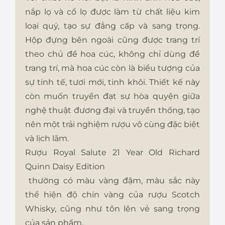
nắp lọ và cổ lọ được làm từ chất liệu kim
loại quý, tạo sự đẳng cấp và sang trọng.
Hộp đựng bên ngoài cũng được trang trí
theo chủ đề hoa cúc, không chỉ dùng để
trang trí, mà hoa cúc còn là biểu tượng của
sự tinh tế, tươi mới, tinh khôi. Thiết kế này
còn muốn truyền đạt sự hòa quyện giữa
nghệ thuật đương đại và truyền thống, tạo
nên một trải nghiệm rượu vô cùng đặc biệt
và lịch lãm.
Rượu Royal Salute 21 Year Old Richard
Quinn Daisy Edition
thường có màu vàng đậm, màu sắc này
thể hiện độ chín vàng của rượu Scotch
Whisky, cũng như tôn lên vẻ sang trọng
của sản phẩm.