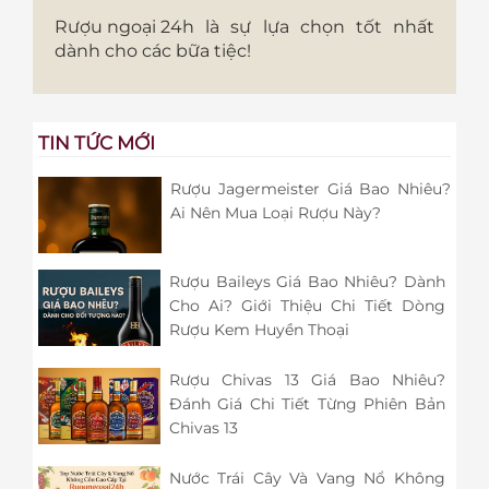
Rượu ngoại 24h
là sự lựa chọn tốt nhất
dành cho các bữa tiệc!
TIN TỨC MỚI
Rượu Jagermeister Giá Bao Nhiêu?
Ai Nên Mua Loại Rượu Này?
Rượu Baileys Giá Bao Nhiêu? Dành
Cho Ai? Giới Thiệu Chi Tiết Dòng
Rượu Kem Huyền Thoại
Rượu Chivas 13 Giá Bao Nhiêu?
Đánh Giá Chi Tiết Từng Phiên Bản
Chivas 13
Nước Trái Cây Và Vang Nổ Không