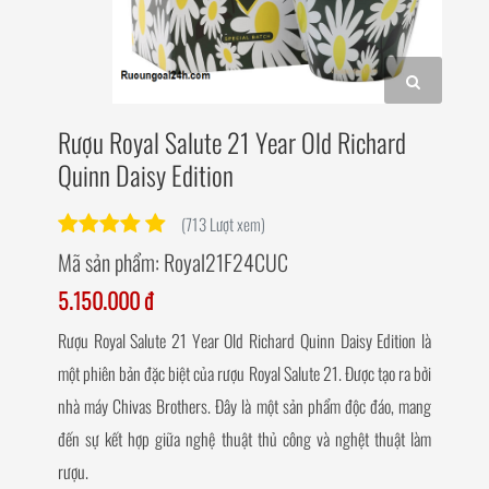
Rượu Royal Salute 21 Year Old Richard
Quinn Daisy Edition
(713 Lượt xem)
Mã sản phẩm:
Royal21F24CUC
5.150.000 đ
Rượu Royal Salute 21 Year Old Richard Quinn Daisy Edition là
một phiên bản đặc biệt của rượu Royal Salute 21. Được tạo ra bởi
nhà máy Chivas Brothers. Đây là một sản phẩm độc đáo, mang
đến sự kết hợp giữa nghệ thuật thủ công và nghệt thuật làm
rượu.