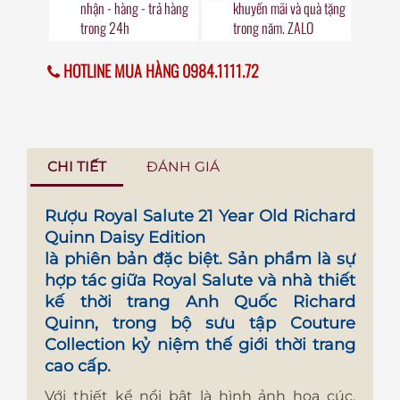
nhận - hàng - trả hàng
khuyến mãi
và quà tặng
trong
24h
trong năm. ZALO
HOTLINE MUA HÀNG 0984.1111.72
CHI TIẾT
ĐÁNH GIÁ
Rượu Royal Salute 21 Year Old Richard
Quinn Daisy Edition
là phiên bản đặc biệt. Sản phẩm là sự
hợp tác giữa Royal Salute và nhà thiết
kế thời trang Anh Quốc Richard
Quinn, trong bộ sưu tập Couture
Collection kỷ niệm thế giới thời trang
cao cấp.
Với thiết kể nổi bật là hình ảnh hoa cúc,