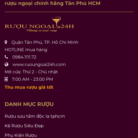
rượu ngoại chính hãng Tân Phú HCM
Quận Tân Phú, TP. Hồ Chí Minh
HOTLINE mua hàng
0984.1111.72
www.ruoungoai24h.com
Mở cửa: Thứ 2 - Chủ nhật
7:00 AM - 23:00 PM
Thu mua rượu giá tốt
DANH MỤC RƯỢU
Rượu sưu tầm độc lạ tphcm
Kệ Rượu Siêu Đẹp
Phụ Kiện Rượu