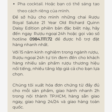
Pha cocktail. Hoặc bạn có thể sáng tạo
theo cách riêng của mình.
Để sở hữu cho mình những chai Rượu
Royal Salute 21 Year Old Richard Quinn
Daisy Edition phiên bản đặc biệt này, hãy
đến ngay
Rượu ngoại 24h
hoặc gọi vào số
hotline
0984.1111.72
để được hỗ trợ đặt
hàng nhanh nhất.
Với 15 năm kinh nghiệm trong ngành rượu,
Rượu ngoại 24h
tự tin đem đến cho khách
hàng nhiều sản phẩm rượu thương hiệu
nổi tiếng, nhiều tầng lớp giá cả cho bạn lựa
chọn.
Chúng tôi xuất hóa đơn chứng từ đầy đủ
cho mỗi sản phẩm, giao hành nhanh 2h
trong nội thành TP.HCM, hàng sẵn giao
ngay, giao hàng 24/24 và giao hàng toàn
quốc.