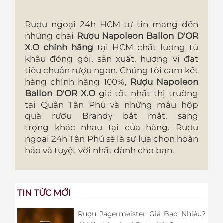
Rượu ngoại 24h HCM tự tin mang đến
những chai
Rượu Napoleon Ballon D'OR
X.O chính hãng
tại HCM
chất lượng từ
khâu đóng gói, sản xuất, hương vị đạt
tiêu chuẩn rượu ngon. Chúng tôi cam kết
hàng chính hãng 100%,
Rượu Napoleon
Ballon D'OR X.O
giá tốt nhất thị trường
tại Quận Tân Phú và những mẫu hộp
quà rượu Brandy bắt mắt, sang
trọng khác nhau tại cửa hàng. Rượu
ngoại 24h Tân Phú sẽ là sự lựa chọn hoàn
hảo và tuyệt vời nhất dành cho bạn.
TIN TỨC MỚI
Rượu Jagermeister Giá Bao Nhiêu?