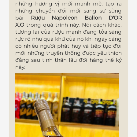
những hương vị mới mạnh mẽ, tạo ra
những chuyển đổi mới sang sự sùng
bái
Rượu Napoleon Ballon D'OR
X.O
trong quá trình này. Nói cách khác,
tương lai của rượu mạnh đang tỏa sáng
rực rỡ như quá khứ của nó khi ngày càng
có nhiều người phát huy và tiếp tục đổi
mới những truyền thống được yêu thích
đằng sau tinh thần lâu đời hàng thế kỷ
này.