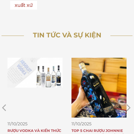
xuất xứ
TIN TỨC VÀ SỰ KIỆN
11/10/2025
11/10/2025
RƯỢU VODKA VÀ KIẾN THỨC
TOP 5 CHAI RƯỢU JOHNNIE