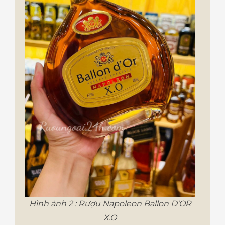
Hình ảnh 2 : Rượu Napoleon Ballon D'OR
X.O