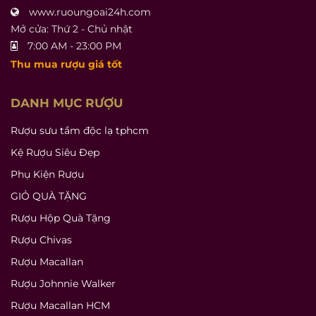
www.ruoungoai24h.com
Mở cửa: Thứ 2 - Chủ nhật
7:00 AM - 23:00 PM
Thu mua rượu giá tốt
DANH MỤC RƯỢU
Rượu sưu tầm độc lạ tphcm
Kệ Rượu Siêu Đẹp
Phụ Kiện Rượu
GIỎ QUÀ TẶNG
Rượu Hộp Quà Tặng
Rượu Chivas
Rượu Macallan
Rượu Johnnie Walker
Rượu Macallan HCM