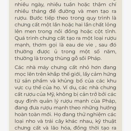
nhiều ngày, nhiều tuần hoặc thậm chí
nhiều tháng để đường và men tạo ra
rượu. Bước tiếp theo trong quy trình là
chưng cất một lần hoặc hai lần chất lỏng
lên men trong nồi đồng hoặc cột tĩnh.
Quá trình chưng cất tạo ra một loại rượu
mạnh, thơm gọi là eau de vie , sau đó
thường được ủ trong một số năm,
thường là trong thùng gỗ sồi Pháp.
Các nhà máy chưng cất nhỏ hơn đang
mọc lên trên khắp thế giới, lấy cảm hứng
từ sản phẩm và khủng bố của các khu
vực cụ thể của họ. Ví dụ, các nhà chưng
cất rượu của Mỹ, không bị cản trở bởi các
quy định quản lý rượu mạnh của Pháp,
đang đưa rượu mạnh theo những hướng
hoàn toàn mới. Họ đang thử nghiệm các
loại nho và trái cây khác nhau, kỹ thuật
chưng cất và lão hóa, đồng thời tạo ra