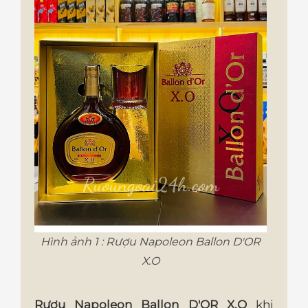
Hình ảnh 1 : Rượu Napoleon Ballon D'OR
X.O
Rượu Napoleon Ballon D'OR X.O
khi