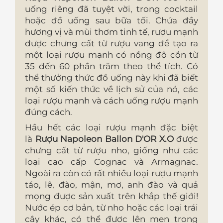
uống riêng đã tuyệt vời, trong cocktail
hoặc đồ uống sau bữa tối. Chứa đầy
hương vị và mùi thơm tinh tế, rượu mạnh
được chưng cất từ ​​​​rượu vang để tạo ra
một loại rượu mạnh có nồng độ cồn từ
35 đến 60 phần trăm theo thể tích. Có
thể thưởng thức đồ uống này khi đã biết
một số kiến thức về lịch sử của nó, các
loại rượu mạnh và cách uống rượu mạnh
đúng cách.
Hầu hết các loại rượu mạnh đặc biệt
là
Rượu Napoleon Ballon D'OR X.O
được
chưng cất từ ​​​​rượu nho, giống như các
loại cao cấp Cognac và Armagnac.
Ngoài ra còn có rất nhiều loại rượu mạnh
táo, lê, đào, mận, mơ, anh đào và quả
mọng được sản xuất trên khắp thế giới!
Nước ép cơ bản, từ nho hoặc các loại trái
cây khác, có thể được lên men trong