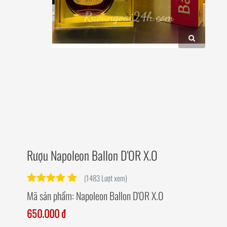
Rượu Napoleon Ballon D'OR X.O
(1483 Lượt xem)
Mã sản phẩm:
Napoleon Ballon D'OR X.O
650.000 đ