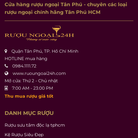
Cửa hàng rượu ngoại Tân Phú
- chuyên các loại
rượu ngoại chính hãng Tân Phú HCM
Quận Tân Phú, TP. Hồ Chí Minh
HOTLINE mua hàng
0984.1111.72
www.ruoungoai24h.com
Mở cửa: Thứ 2 - Chủ nhật
7:00 AM - 23:00 PM
Thu mua rượu giá tốt
DANH MỤC RƯỢU
Rượu sưu tầm độc lạ tphcm
Kệ Rượu Siêu Đẹp