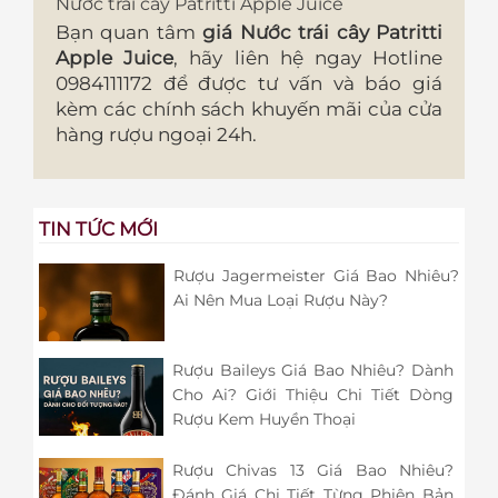
Nước trái cây Patritti Apple Juice
Bạn quan tâm
giá Nước trái cây Patritti
Apple Juice
, hãy liên hệ ngay Hotline
0984111172 để được tư vấn và báo giá
kèm các chính sách khuyến mãi của cửa
hàng rượu ngoại 24h.
TIN TỨC MỚI
Rượu Jagermeister Giá Bao Nhiêu?
Ai Nên Mua Loại Rượu Này?
Rượu Baileys Giá Bao Nhiêu? Dành
Cho Ai? Giới Thiệu Chi Tiết Dòng
Rượu Kem Huyền Thoại
Rượu Chivas 13 Giá Bao Nhiêu?
Đánh Giá Chi Tiết Từng Phiên Bản