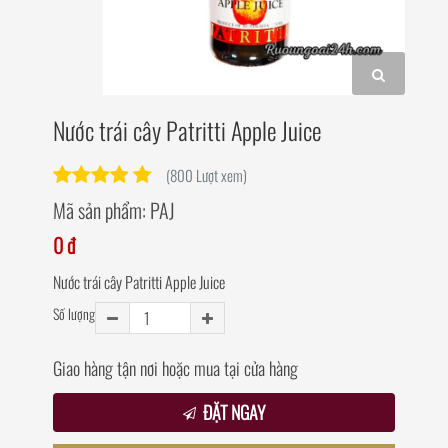
Nước trái cây Patritti Apple Juice
(800 Lượt xem)
Mã sản phẩm:
PAJ
0 đ
Nước trái cây Patritti Apple Juice
Số lượng
Giao hàng tận nơi hoặc mua tại cửa hàng
ĐẶT NGAY