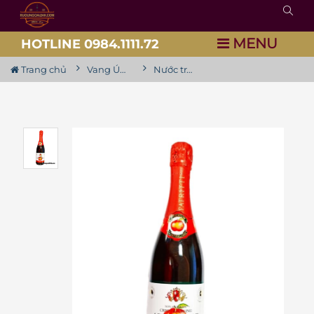
MENU
HOTLINE 0984.1111.72
Trang chủ
Vang Úc - Australia
Nước trái cây Patritti Apple Juice