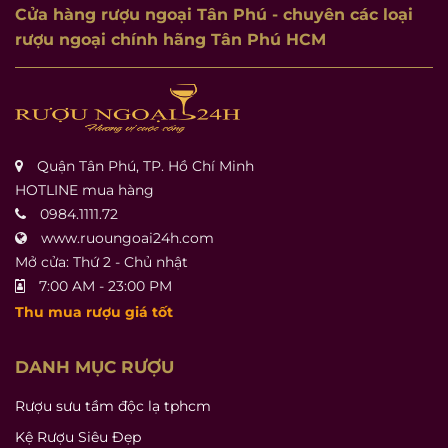
Cửa hàng rượu ngoại Tân Phú
- chuyên các loại
rượu ngoại chính hãng Tân Phú HCM
Quận Tân Phú, TP. Hồ Chí Minh
HOTLINE mua hàng
0984.1111.72
www.ruoungoai24h.com
Mở cửa: Thứ 2 - Chủ nhật
7:00 AM - 23:00 PM
Thu mua rượu giá tốt
DANH MỤC RƯỢU
Rượu sưu tầm độc lạ tphcm
Kệ Rượu Siêu Đẹp