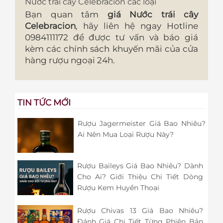
Nước trái cây Celebracion các loại
Bạn quan tâm
giá Nước trái cây
Celebracion
, hãy liên hệ ngay Hotline
0984111172 để được tư vấn và báo giá
kèm các chính sách khuyến mãi của cửa
hàng rượu ngoại 24h.
TIN TỨC MỚI
Rượu Jagermeister Giá Bao Nhiêu?
Ai Nên Mua Loại Rượu Này?
Rượu Baileys Giá Bao Nhiêu? Dành
Cho Ai? Giới Thiệu Chi Tiết Dòng
Rượu Kem Huyền Thoại
Rượu Chivas 13 Giá Bao Nhiêu?
Đánh Giá Chi Tiết Từng Phiên Bản