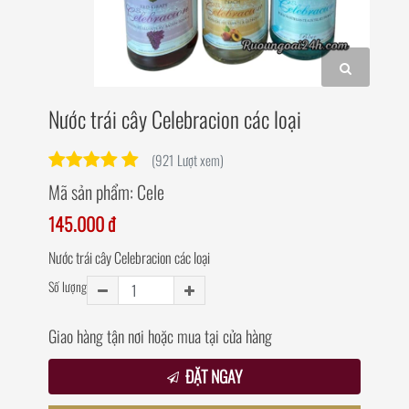
Nước trái cây Celebracion các loại
(921 Lượt xem)
Mã sản phẩm:
Cele
145.000 đ
Nước trái cây Celebracion các loại
Số lượng
Giao hàng tận nơi hoặc mua tại cửa hàng
ĐẶT NGAY