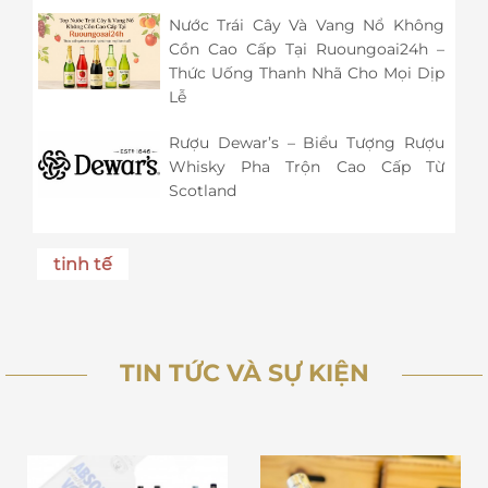
Nước Trái Cây Và Vang Nổ Không
Cồn Cao Cấp Tại Ruoungoai24h –
Thức Uống Thanh Nhã Cho Mọi Dịp
Lễ
Rượu Dewar’s – Biểu Tượng Rượu
Whisky Pha Trộn Cao Cấp Từ
Scotland
tinh tế
TIN TỨC VÀ SỰ KIỆN