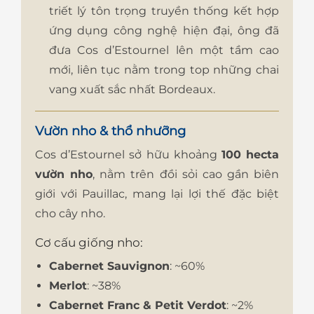
triết lý tôn trọng truyền thống kết hợp
ứng dụng công nghệ hiện đại, ông đã
đưa Cos d’Estournel lên một tầm cao
mới, liên tục nằm trong top những chai
vang xuất sắc nhất Bordeaux.
Vườn nho & thổ nhưỡng
Cos d’Estournel sở hữu khoảng
100 hecta
vườn nho
, nằm trên đồi sỏi cao gần biên
giới với Pauillac, mang lại lợi thế đặc biệt
cho cây nho.
Cơ cấu giống nho:
Cabernet Sauvignon
: ~60%
Merlot
: ~38%
Cabernet Franc & Petit Verdot
: ~2%