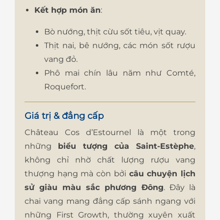
Kết hợp món ăn
:
Bò nướng, thịt cừu sốt tiêu, vịt quay.
Thịt nai, bê nướng, các món sốt rượu
vang đỏ.
Phô mai chín lâu năm như Comté,
Roquefort.
Giá trị & đẳng cấp
Château Cos d’Estournel là một trong
những
biểu tượng của Saint-Estèphe
,
không chỉ nhờ chất lượng rượu vang
thượng hạng mà còn bởi
câu chuyện lịch
sử giàu màu sắc phương Đông
. Đây là
chai vang mang đẳng cấp sánh ngang với
những First Growth, thường xuyên xuất