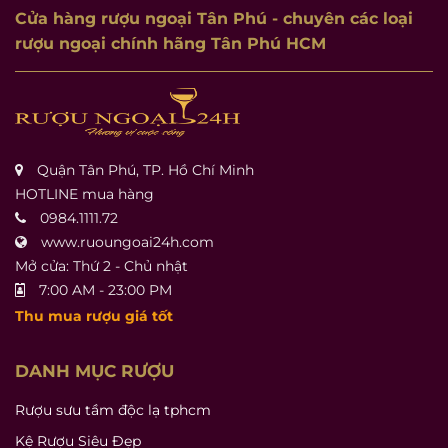
Cửa hàng rượu ngoại Tân Phú
- chuyên các loại
rượu ngoại chính hãng Tân Phú HCM
Quận Tân Phú, TP. Hồ Chí Minh
HOTLINE mua hàng
0984.1111.72
www.ruoungoai24h.com
Mở cửa: Thứ 2 - Chủ nhật
7:00 AM - 23:00 PM
Thu mua rượu giá tốt
DANH MỤC RƯỢU
Rượu sưu tầm độc lạ tphcm
Kệ Rượu Siêu Đẹp