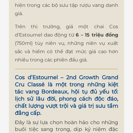
hiện trong các bộ sưu tập rượu vang danh
giá.
Trên thị trường, giá một chai Cos
d’Estournel dao động từ
6 – 15 triệu đồng
(750ml) tùy niên vụ, những niên vụ xuất
sắc và hiếm có thể đạt mức giá cao hơn
nhiều trong các phiên đấu giá.
Cos d’Estournel – 2nd Growth Grand
Cru Classé
là một trong những kiệt
tác vang Bordeaux, hội tụ đủ yếu tố:
lịch sử lâu đời, phong cách độc đáo,
chất lượng vượt trội và giá trị sưu tầm
đẳng cấp
.
Đây là sự lựa chọn hoàn hảo cho những
buổi tiệc sang trọng, dịp kỷ niệm đặc