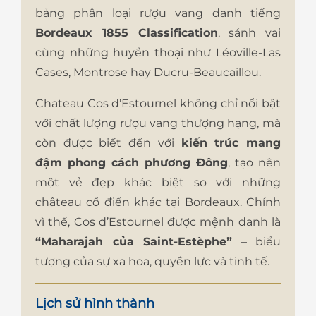
bảng phân loại rượu vang danh tiếng
Bordeaux 1855 Classification
, sánh vai
cùng những huyền thoại như Léoville-Las
Cases, Montrose hay Ducru-Beaucaillou.
Chateau Cos d’Estournel không chỉ nổi bật
với chất lượng rượu vang thượng hạng, mà
còn được biết đến với
kiến trúc mang
đậm phong cách phương Đông
, tạo nên
một vẻ đẹp khác biệt so với những
château cổ điển khác tại Bordeaux. Chính
vì thế, Cos d’Estournel được mệnh danh là
“Maharajah của Saint-Estèphe”
– biểu
tượng của sự xa hoa, quyền lực và tinh tế.
Lịch sử hình thành