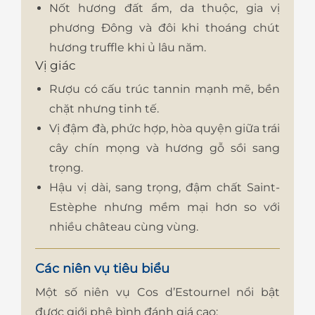
Nốt hương đất ẩm, da thuộc, gia vị
phương Đông và đôi khi thoáng chút
hương truffle khi ủ lâu năm.
Vị giác
Rượu có cấu trúc tannin mạnh mẽ, bền
chặt nhưng tinh tế.
Vị đậm đà, phức hợp, hòa quyện giữa trái
cây chín mọng và hương gỗ sồi sang
trọng.
Hậu vị dài, sang trọng, đậm chất Saint-
Estèphe nhưng mềm mại hơn so với
nhiều château cùng vùng.
Các niên vụ tiêu biểu
Một số niên vụ Cos d’Estournel nổi bật
được giới phê bình đánh giá cao: