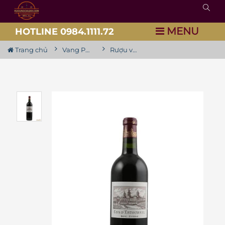
MENU
HOTLINE 0984.1111.72
Trang chủ
Vang Pháp
Rượu vang Cos d'Estournel 2nd Growth Grand Cru Classe 2018