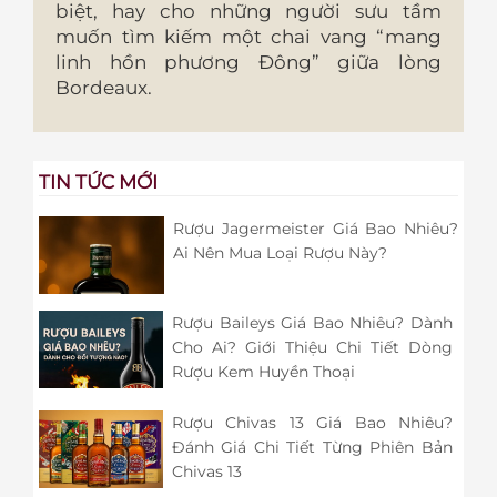
biệt, hay cho những người sưu tầm
muốn tìm kiếm một chai vang “mang
linh hồn phương Đông” giữa lòng
Bordeaux.
TIN TỨC MỚI
Rượu Jagermeister Giá Bao Nhiêu?
Ai Nên Mua Loại Rượu Này?
Rượu Baileys Giá Bao Nhiêu? Dành
Cho Ai? Giới Thiệu Chi Tiết Dòng
Rượu Kem Huyền Thoại
Rượu Chivas 13 Giá Bao Nhiêu?
Đánh Giá Chi Tiết Từng Phiên Bản
Chivas 13