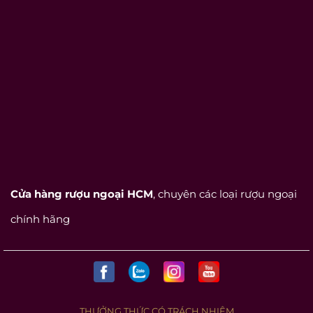
Cửa hàng rượu ngoại HCM
, chuyên các loại rượu ngoại
chính hãng
THƯỞNG THỨC CÓ TRÁCH NHIỆM