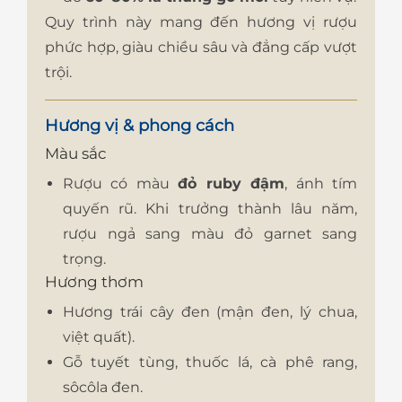
Quy trình này mang đến hương vị rượu
phức hợp, giàu chiều sâu và đẳng cấp vượt
trội.
Hương vị & phong cách
Màu sắc
Rượu có màu
đỏ ruby đậm
, ánh tím
quyến rũ. Khi trưởng thành lâu năm,
rượu ngả sang màu đỏ garnet sang
trọng.
Hương thơm
Hương trái cây đen (mận đen, lý chua,
việt quất).
Gỗ tuyết tùng, thuốc lá, cà phê rang,
sôcôla đen.