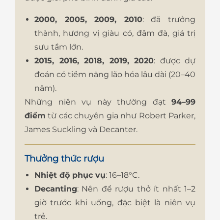
2000, 2005, 2009, 2010
: đã trưởng
thành, hương vị giàu có, đậm đà, giá trị
sưu tầm lớn.
2015, 2016, 2018, 2019, 2020
: được dự
đoán có tiềm năng lão hóa lâu dài (20–40
năm).
Những niên vụ này thường đạt
94–99
điểm
từ các chuyên gia như Robert Parker,
James Suckling và Decanter.
Thưởng thức rượu
Nhiệt độ phục vụ
: 16–18°C.
Decanting
: Nên để rượu thở ít nhất 1–2
giờ trước khi uống, đặc biệt là niên vụ
trẻ.