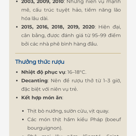
2003, 2009, 2010
: Những niên vụ mạnh
mẽ, cấu trúc tuyệt hảo, tiềm năng lão
hóa lâu dài.
2015, 2016, 2018, 2019, 2020
: Hiện đại,
cân bằng, được đánh giá từ 95–99 điểm
bởi các nhà phê bình hàng đầu.
Thưởng thức rượu
Nhiệt độ phục vụ
: 16–18°C.
Decanting
: Nên để rượu thở từ 1–3 giờ,
đặc biệt với niên vụ trẻ.
Kết hợp món ăn
:
Thịt bò nướng, sườn cừu, vịt quay.
Các món thịt hầm kiểu Pháp (boeuf
bourguignon).