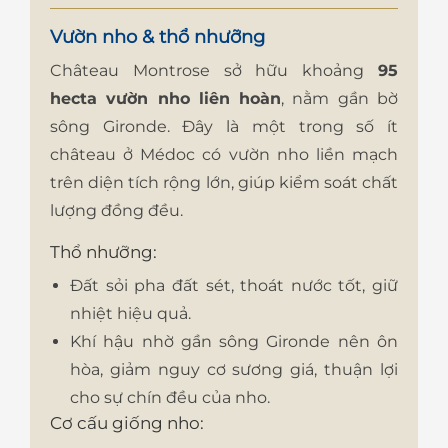
Vườn nho & thổ nhưỡng
Château Montrose sở hữu khoảng
95
hecta vườn nho liên hoàn
, nằm gần bờ
sông Gironde. Đây là một trong số ít
château ở Médoc có vườn nho liền mạch
trên diện tích rộng lớn, giúp kiểm soát chất
lượng đồng đều.
Thổ nhưỡng:
Đất sỏi pha đất sét, thoát nước tốt, giữ
nhiệt hiệu quả.
Khí hậu nhờ gần sông Gironde nên ôn
hòa, giảm nguy cơ sương giá, thuận lợi
cho sự chín đều của nho.
Cơ cấu giống nho: