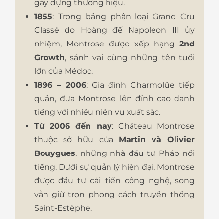
gây dựng thương hiệu.
1855
: Trong bảng phân loại Grand Cru
Classé do Hoàng đế Napoleon III ủy
nhiệm, Montrose được xếp hạng
2nd
Growth
, sánh vai cùng những tên tuổi
lớn của Médoc.
1896 – 2006
: Gia đình Charmolüe tiếp
quản, đưa Montrose lên đỉnh cao danh
tiếng với nhiều niên vụ xuất sắc.
Từ 2006 đến nay
: Château Montrose
thuộc sở hữu của
Martin và Olivier
Bouygues
, những nhà đầu tư Pháp nổi
tiếng. Dưới sự quản lý hiện đại, Montrose
được đầu tư cải tiến công nghệ, song
vẫn giữ trọn phong cách truyền thống
Saint-Estèphe.