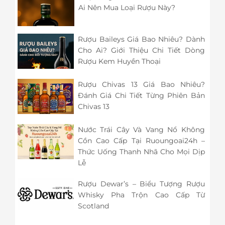
Ai Nên Mua Loại Rượu Này?
Rượu Baileys Giá Bao Nhiêu? Dành
Cho Ai? Giới Thiệu Chi Tiết Dòng
Rượu Kem Huyền Thoại
Rượu Chivas 13 Giá Bao Nhiêu?
Đánh Giá Chi Tiết Từng Phiên Bản
Chivas 13
Nước Trái Cây Và Vang Nổ Không
Cồn Cao Cấp Tại Ruoungoai24h –
Thức Uống Thanh Nhã Cho Mọi Dịp
Lễ
Rượu Dewar’s – Biểu Tượng Rượu
Whisky Pha Trộn Cao Cấp Từ
Scotland