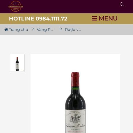
MENU
HOTLINE 0984.1111.72
Trang chủ
Vang Pháp
Rượu vang Chateau Montrose 2nd Growth Grand Cru Classé 2017