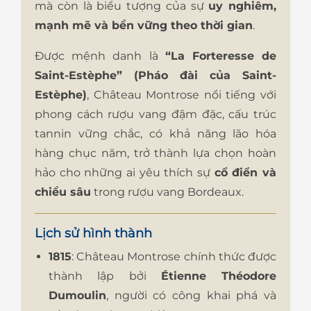
mà còn là biểu tượng của sự
uy nghiêm,
mạnh mẽ và bền vững theo thời gian
.
Được mệnh danh là
“La Forteresse de
Saint-Estèphe” (Pháo đài của Saint-
Estèphe)
, Château Montrose nổi tiếng với
phong cách rượu vang đậm đặc, cấu trúc
tannin vững chắc, có khả năng lão hóa
hàng chục năm, trở thành lựa chọn hoàn
hảo cho những ai yêu thích sự
cổ điển và
chiều sâu
trong rượu vang Bordeaux.
Lịch sử hình thành
1815
: Château Montrose chính thức được
thành lập bởi
Étienne Théodore
Dumoulin
, người có công khai phá và