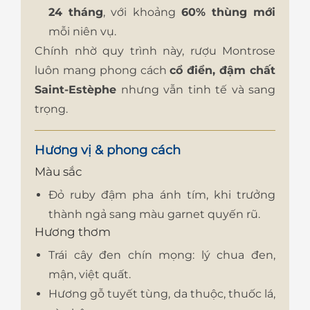
24 tháng
, với khoảng
60% thùng mới
mỗi niên vụ.
Chính nhờ quy trình này, rượu Montrose
luôn mang phong cách
cổ điển, đậm chất
Saint-Estèphe
nhưng vẫn tinh tế và sang
trọng.
Hương vị & phong cách
Màu sắc
Đỏ ruby đậm pha ánh tím, khi trưởng
thành ngả sang màu garnet quyến rũ.
Hương thơm
Trái cây đen chín mọng: lý chua đen,
mận, việt quất.
Hương gỗ tuyết tùng, da thuộc, thuốc lá,