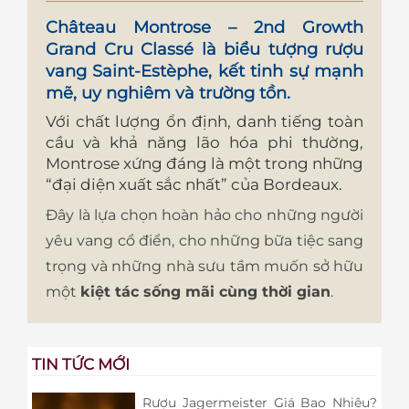
Château Montrose – 2nd Growth
Grand Cru Classé
là biểu tượng rượu
vang Saint-Estèphe, kết tinh sự mạnh
mẽ, uy nghiêm và trường tồn.
Với chất lượng ổn định, danh tiếng toàn
cầu và khả năng lão hóa phi thường,
Montrose xứng đáng là một trong những
“đại diện xuất sắc nhất” của Bordeaux.
Đây là lựa chọn hoàn hảo cho những người
yêu vang cổ điển, cho những bữa tiệc sang
trọng và những nhà sưu tầm muốn sở hữu
một
kiệt tác sống mãi cùng thời gian
.
TIN TỨC MỚI
Rượu Jagermeister Giá Bao Nhiêu?