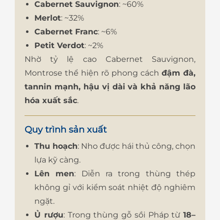
Cabernet Sauvignon
: ~60%
Merlot
: ~32%
Cabernet Franc
: ~6%
Petit Verdot
: ~2%
Nhờ tỷ lệ cao Cabernet Sauvignon,
Montrose thể hiện rõ phong cách
đậm đà,
tannin mạnh, hậu vị dài và khả năng lão
hóa xuất sắc
.
Quy trình sản xuất
Thu hoạch
: Nho được hái thủ công, chọn
lựa kỹ càng.
Lên men
: Diễn ra trong thùng thép
không gỉ với kiểm soát nhiệt độ nghiêm
ngặt.
Ủ rượu
: Trong thùng gỗ sồi Pháp từ
18–