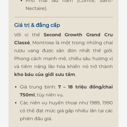
Phô mai lâu năm (Comté, Saint-
Nectaire).
Giá trị & đẳng cấp
Với vị thế
Second Growth Grand Cru
Classé
, Montrose là một trong những chai
rượu vang được săn đón nhất thế giới.
Phong cách mạnh mẽ, chiều sâu hương vị
và tiềm năng lão hóa khiến nó trở thành
kho báu của giới sưu tầm
.
Giá trung bình:
7 – 18 triệu đồng/chai
750ml
, tùy niên vụ.
Các niên vụ huyền thoại như 1989, 1990
có thể đạt mức giá gấp nhiều lần tại các
phiên đấu giá.