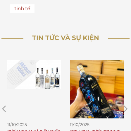
tinh tế
TIN TỨC VÀ SỰ KIỆN
11/10/2025
11/10/2025