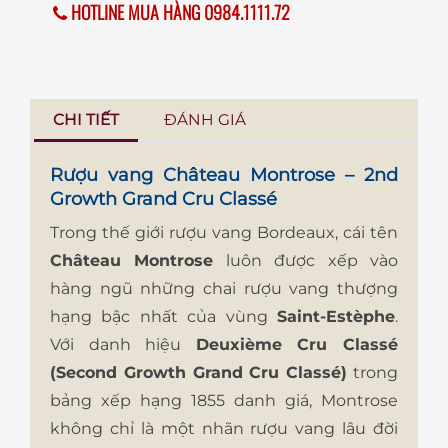
HOTLINE MUA HÀNG 0984.1111.72
CHI TIẾT
ĐÁNH GIÁ
Rượu vang Château Montrose – 2nd
Growth Grand Cru Classé
Trong thế giới rượu vang Bordeaux, cái tên
Château Montrose
luôn được xếp vào
hàng ngũ những chai rượu vang thượng
hạng bậc nhất của vùng
Saint-Estèphe
.
Với danh hiệu
Deuxième Cru Classé
(Second Growth Grand Cru Classé)
trong
bảng xếp hạng 1855 danh giá, Montrose
không chỉ là một nhãn rượu vang lâu đời