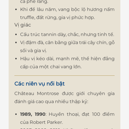
cà phê rang.
Khi để lâu năm, vang bộc lộ hương nấm
truffle, đất rừng, gia vị phức hợp.
Vị giác
Cấu trúc tannin dày, chắc, nhưng tinh tế.
Vị đậm đà, cân bằng giữa trái cây chín, gỗ
sồi và gia vị.
Hậu vị kéo dài, mạnh mẽ, thể hiện đẳng
cấp của một chai vang lớn.
Các niên vụ nổi bật
Château Montrose được giới chuyên gia
đánh giá cao qua nhiều thập kỷ:
1989, 1990
: Huyền thoại, đạt 100 điểm
của Robert Parker.