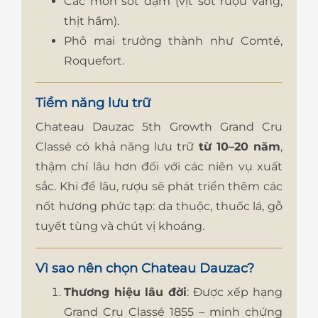
Các món sốt đậm (vịt sốt rượu vang,
thịt hầm).
Phô mai trưởng thành như Comté,
Roquefort.
Tiềm năng lưu trữ
Chateau Dauzac 5th Growth Grand Cru
Classé có khả năng lưu trữ
từ 10–20 năm
,
thậm chí lâu hơn đối với các niên vụ xuất
sắc. Khi để lâu, rượu sẽ phát triển thêm các
nốt hương phức tạp: da thuộc, thuốc lá, gỗ
tuyết tùng và chút vị khoáng.
Vì sao nên chọn Chateau Dauzac?
Thương hiệu lâu đời
: Được xếp hạng
Grand Cru Classé 1855 – minh chứng