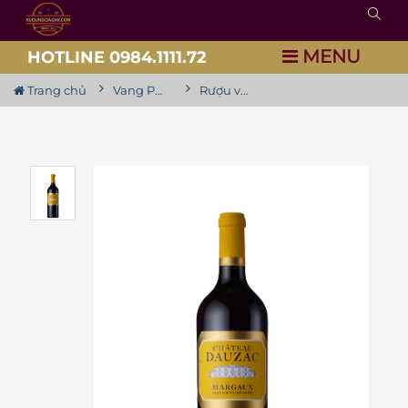
MENU
HOTLINE 0984.1111.72
Trang chủ
Vang Pháp
Rượu vang Chateau Dauzac 5th Growth Grand Cru Classé 2018