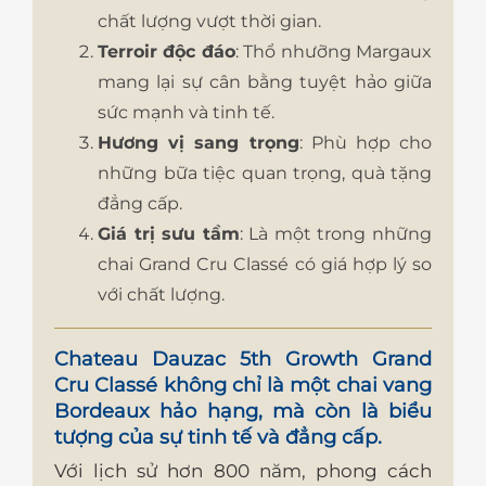
chất lượng vượt thời gian.
Terroir độc đáo
: Thổ nhưỡng Margaux
mang lại sự cân bằng tuyệt hảo giữa
sức mạnh và tinh tế.
Hương vị sang trọng
: Phù hợp cho
những bữa tiệc quan trọng, quà tặng
đẳng cấp.
Giá trị sưu tầm
: Là một trong những
chai Grand Cru Classé có giá hợp lý so
với chất lượng.
Chateau Dauzac 5th Growth Grand
Cru Classé
không chỉ là một chai vang
Bordeaux hảo hạng, mà còn là biểu
tượng của sự tinh tế và đẳng cấp.
Với lịch sử hơn 800 năm, phong cách