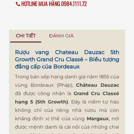
HOTLINE MUA HÀNG 0984.1111.72
CHI TIẾT
ĐÁNH GIÁ
Rượu vang Chateau Dauzac 5th
Growth Grand Cru Classé – Biểu tượng
đẳng cấp của Bordeaux
Trong bản xếp hạng danh giá năm 1855 của
vùng Bordeaux (Pháp),
Château Dauzac
đã được công nhận là
Grand Cru Classé
hạng 5 (5th Growth)
. Đây là niềm tự hào
không chỉ của riêng nhà rượu mà còn
khẳng định vị thế của vùng
Margaux
, nơi
được mệnh danh là cái nôi của những chai