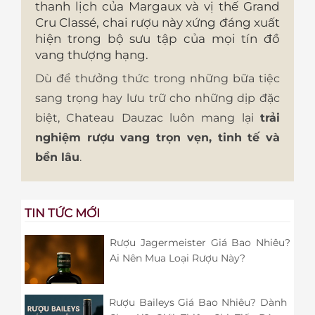
thanh lịch của Margaux và vị thế Grand
Cru Classé, chai rượu này xứng đáng xuất
hiện trong bộ sưu tập của mọi tín đồ
vang thượng hạng.
Dù để thưởng thức trong những bữa tiệc
sang trọng hay lưu trữ cho những dịp đặc
biệt, Chateau Dauzac luôn mang lại
trải
nghiệm rượu vang trọn vẹn, tinh tế và
bền lâu
.
TIN TỨC MỚI
Rượu Jagermeister Giá Bao Nhiêu?
Ai Nên Mua Loại Rượu Này?
Rượu Baileys Giá Bao Nhiêu? Dành