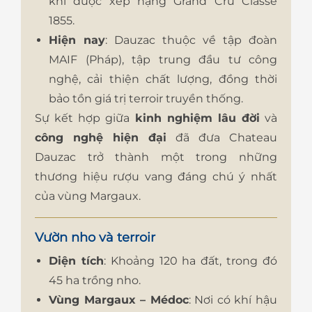
khi được xếp hạng Grand Cru Classé
1855.
Hiện nay
: Dauzac thuộc về tập đoàn
MAIF (Pháp), tập trung đầu tư công
nghệ, cải thiện chất lượng, đồng thời
bảo tồn giá trị terroir truyền thống.
Sự kết hợp giữa
kinh nghiệm lâu đời
và
công nghệ hiện đại
đã đưa Chateau
Dauzac trở thành một trong những
thương hiệu rượu vang đáng chú ý nhất
của vùng Margaux.
Vườn nho và terroir
Diện tích
: Khoảng 120 ha đất, trong đó
45 ha trồng nho.
Vùng Margaux – Médoc
: Nơi có khí hậu