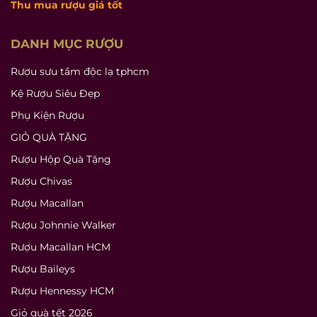
Thu mua rượu giá tốt
DANH MỤC RƯỢU
Rượu sưu tầm độc lạ tphcm
Kệ Rượu Siêu Đẹp
Phụ Kiện Rượu
GIỎ QUÀ TẶNG
Rượu Hộp Quà Tặng
Rượu Chivas
Rượu Macallan
Rượu Johnnie Walker
Rượu Macallan HCM
Rượu Baileys
Rượu Hennessy HCM
Giỏ quà tết 2026