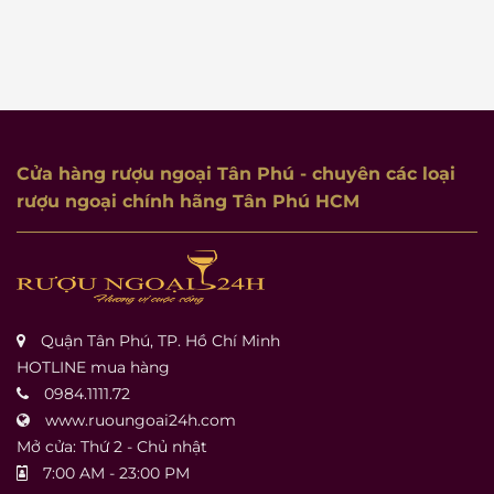
Cửa hàng rượu ngoại Tân Phú
- chuyên các loại
rượu ngoại chính hãng Tân Phú HCM
Quận Tân Phú, TP. Hồ Chí Minh
HOTLINE mua hàng
0984.1111.72
www.ruoungoai24h.com
Mở cửa: Thứ 2 - Chủ nhật
7:00 AM - 23:00 PM