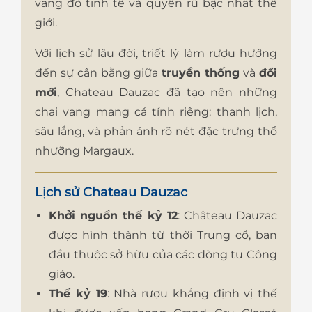
vang đỏ tinh tế và quyến rũ bậc nhất thế
giới.
Với lịch sử lâu đời, triết lý làm rượu hướng
đến sự cân bằng giữa
truyền thống
và
đổi
mới
, Chateau Dauzac đã tạo nên những
chai vang mang cá tính riêng: thanh lịch,
sâu lắng, và phản ánh rõ nét đặc trưng thổ
nhưỡng Margaux.
Lịch sử Chateau Dauzac
Khởi nguồn thế kỷ 12
: Château Dauzac
được hình thành từ thời Trung cổ, ban
đầu thuộc sở hữu của các dòng tu Công
giáo.
Thế kỷ 19
: Nhà rượu khẳng định vị thế