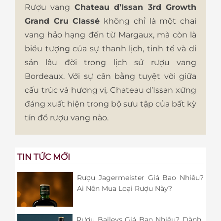
Rượu vang
Chateau d’Issan 3rd Growth
Grand Cru Classé
không chỉ là một chai
vang hảo hạng đến từ Margaux, mà còn là
biểu tượng của sự thanh lịch, tinh tế và di
sản lâu đời trong lịch sử rượu vang
Bordeaux. Với sự cân bằng tuyệt vời giữa
cấu trúc và hương vị, Chateau d’Issan xứng
đáng xuất hiện trong bộ sưu tập của bất kỳ
tín đồ rượu vang nào.
TIN TỨC MỚI
Rượu Jagermeister Giá Bao Nhiêu?
Ai Nên Mua Loại Rượu Này?
Rượu Baileys Giá Bao Nhiêu? Dành