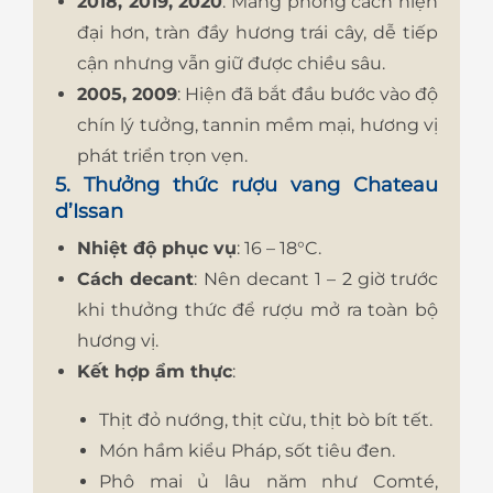
2018, 2019, 2020
: Mang phong cách hiện
đại hơn, tràn đầy hương trái cây, dễ tiếp
cận nhưng vẫn giữ được chiều sâu.
2005, 2009
: Hiện đã bắt đầu bước vào độ
chín lý tưởng, tannin mềm mại, hương vị
phát triển trọn vẹn.
5. Thưởng thức rượu vang Chateau
d’Issan
Nhiệt độ phục vụ
: 16 – 18°C.
Cách decant
: Nên decant 1 – 2 giờ trước
khi thưởng thức để rượu mở ra toàn bộ
hương vị.
Kết hợp ẩm thực
:
Thịt đỏ nướng, thịt cừu, thịt bò bít tết.
Món hầm kiểu Pháp, sốt tiêu đen.
Phô mai ủ lâu năm như Comté,