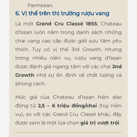
Parmesan.
6. Vị thế trên thị trường rượu vang
Là một
Grand Cru Classé 1855
, Chateau
d’Issan luôn nằm trong danh sách những
chai vang cao cấp được giới sưu tầm yêu
thích. Tuy có vị thế 3rd Growth, nhưng
trong nhiều niên vụ, rượu vang d’Issan
được đánh giá ngang tầm với các chai
2nd
Growth
nhờ sự ổn định về chất lượng và
phong cách.
Mức giá của Chateau d’Issan hiện dao
động từ
2,5 – 6 triệu đồng/chai
(tùy niên
vụ), so với các Grand Cru Classé khác, đây
được xem là một lựa chọn
giá trị vượt trội
.