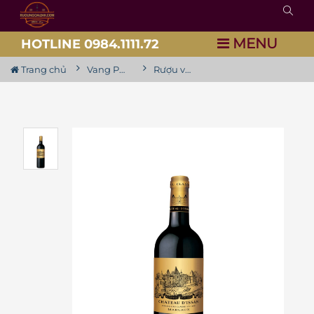
MENU
HOTLINE 0984.1111.72
Trang chủ
Vang Pháp
Rượu vang Château d’Issan, 3rd Growth, Grand Cru Classe 2017