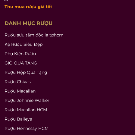
Thu mua rượu giá tốt
DANH MỤC RƯỢU
Rượu sưu tầm độc lạ tphcm
Kệ Rượu Siêu Đẹp
Phụ Kiện Rượu
GIỎ QUÀ TẶNG
Rượu Hộp Quà Tặng
Rượu Chivas
Rượu Macallan
Rượu Johnnie Walker
Rượu Macallan HCM
Rượu Baileys
Rượu Hennessy HCM