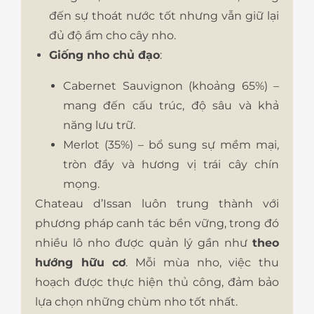
đến sự thoát nước tốt nhưng vẫn giữ lại
đủ độ ẩm cho cây nho.
Giống nho chủ đạo
:
Cabernet Sauvignon (khoảng 65%) –
mang đến cấu trúc, độ sâu và khả
năng lưu trữ.
Merlot (35%) – bổ sung sự mềm mại,
tròn đầy và hương vị trái cây chín
mọng.
Chateau d’Issan luôn trung thành với
phương pháp canh tác bền vững, trong đó
nhiều lô nho được quản lý gần như
theo
hướng hữu cơ
. Mỗi mùa nho, việc thu
hoạch được thực hiện thủ công, đảm bảo
lựa chọn những chùm nho tốt nhất.