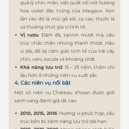
quả lý chín, mận, việt quất với nốt hương
hoa violet đặc trưng của Margaux. Xen
lẫn vào đó là mùi gỗ sồi, ca cao, thuốc lá
và thoảng chút gia vị tinh tế.
Vị rượu
: Đậm đà, tannin mượt mà, cấu
trúc chắc chắn nhưng thanh thoát. Hậu
vị dài, để lại cảm giác tinh tế của trái cây
chín, vani, socola và khoáng chất.
Khả năng lưu trữ
: 15 – 25 năm, thậm chí
lâu hơn ở những niên vụ xuất sắc.
4. Các niên vụ nổi bật
Một số niên vụ Chateau d’Issan được giới
sành vang đánh giá rất cao:
2010, 2015, 2016
: Hương vị phức hợp, cấu
trúc bền bỉ, tiềm năng lưu trữ dài hạn.