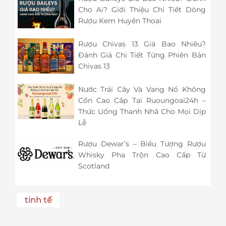
Cho Ai? Giới Thiệu Chi Tiết Dòng
Rượu Kem Huyền Thoại
Rượu Chivas 13 Giá Bao Nhiêu?
Đánh Giá Chi Tiết Từng Phiên Bản
Chivas 13
Nước Trái Cây Và Vang Nổ Không
Cồn Cao Cấp Tại Ruoungoai24h –
Thức Uống Thanh Nhã Cho Mọi Dịp
Lễ
Rượu Dewar’s – Biểu Tượng Rượu
Whisky Pha Trộn Cao Cấp Từ
Scotland
tinh tế