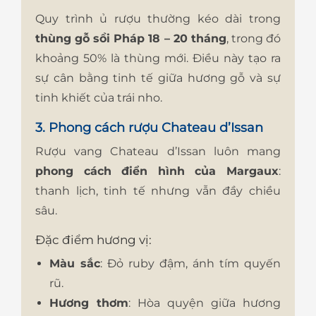
Quy trình ủ rượu thường kéo dài trong
thùng gỗ sồi Pháp 18 – 20 tháng
, trong đó
khoảng 50% là thùng mới. Điều này tạo ra
sự cân bằng tinh tế giữa hương gỗ và sự
tinh khiết của trái nho.
3. Phong cách rượu Chateau d’Issan
Rượu vang Chateau d’Issan luôn mang
phong cách điển hình của Margaux
:
thanh lịch, tinh tế nhưng vẫn đầy chiều
sâu.
Đặc điểm hương vị:
Màu sắc
: Đỏ ruby đậm, ánh tím quyến
rũ.
Hương thơm
: Hòa quyện giữa hương