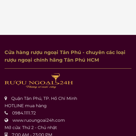
Cửa hàng rượu ngoại Tân Phú
- chuyên các loại
rượu ngoại chính hãng Tân Phú HCM
Quận Tân Phú, TP. Hồ Chí Minh
HOTLINE mua hàng
0984.1111.72
www.ruoungoai24h.com
Mở cửa: Thứ 2 - Chủ nhật
7:00 AM - 23:00 PM