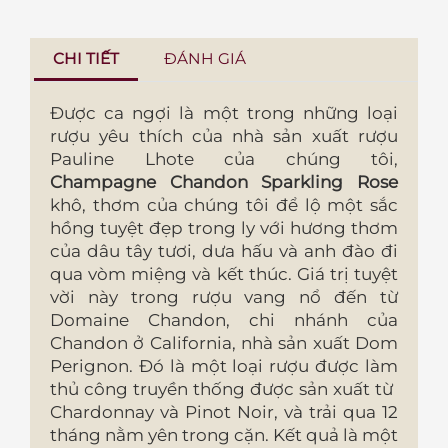
CHI TIẾT
ĐÁNH GIÁ
Được ca ngợi là một trong những loại
rượu yêu thích của nhà sản xuất rượu
Pauline Lhote của chúng tôi,
Champagne Chandon Sparkling Rose
khô, thơm của chúng tôi để lộ một sắc
hồng tuyệt đẹp trong ly với hương thơm
của dâu tây tươi, dưa hấu và anh đào đi
qua vòm miệng và kết thúc. Giá trị tuyệt
vời này trong rượu vang nổ đến từ
Domaine Chandon, chi nhánh của
Chandon ở California, nhà sản xuất Dom
Perignon. Đó là một loại rượu được làm
thủ công truyền thống được sản xuất từ ​​
Chardonnay và Pinot Noir, và trải qua 12
tháng nằm yên trong cặn. Kết quả là một