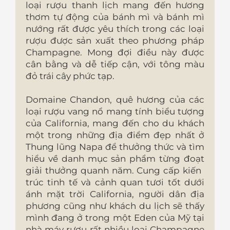
loại rượu thanh lịch mang đến hương
thơm tự động của bánh mì và bánh mì
nướng rất được yêu thích trong các loại
rượu được sản xuất theo phương pháp
Champagne. Mong đợi điều này được
cân bằng và dễ tiếp cận, với tông màu
đỏ trái cây phức tạp.
Domaine Chandon, quê hương của các
loại rượu vang nổ mang tính biểu tượng
của California, mang đến cho du khách
một trong những địa điểm đẹp nhất ở
Thung lũng Napa để thưởng thức và tìm
hiểu về danh mục sản phẩm từng đoạt
giải thưởng quanh năm. Cung cấp kiến ​​
trúc tinh tế và cảnh quan tươi tốt dưới
ánh mặt trời California, người dân địa
phương cũng như khách du lịch sẽ thấy
mình đang ở trong một Eden của Mỹ tại
nhà máy rượu rất nhiều loại Champagne