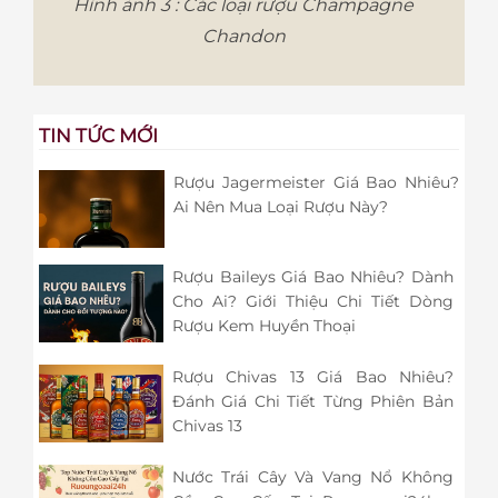
Hình ảnh 3 : Các loại rượu Champagne
Chandon
TIN TỨC MỚI
Rượu Jagermeister Giá Bao Nhiêu?
Ai Nên Mua Loại Rượu Này?
Rượu Baileys Giá Bao Nhiêu? Dành
Cho Ai? Giới Thiệu Chi Tiết Dòng
Rượu Kem Huyền Thoại
Rượu Chivas 13 Giá Bao Nhiêu?
Đánh Giá Chi Tiết Từng Phiên Bản
Chivas 13
Nước Trái Cây Và Vang Nổ Không