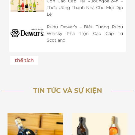
Cồn Cao Cấp Tại Ruoungoai24h –
Thức Uống Thanh Nhã Cho Mọi Dịp
Lễ
Rượu Dewar’s – Biểu Tượng Rượu
Whisky Pha Trộn Cao Cấp Từ
Scotland
thể tích
TIN TỨC VÀ SỰ KIỆN