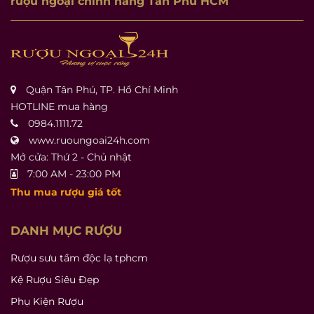
rượu ngoại chính hãng Tân Phú HCM
Quận Tân Phú, TP. Hồ Chí Minh
HOTLINE mua hàng
0984.1111.72
www.ruoungoai24h.com
Mở cửa: Thứ 2 - Chủ nhật
7:00 AM - 23:00 PM
Thu mua rượu giá tốt
DANH MỤC RƯỢU
Rượu sưu tầm độc lạ tphcm
Kệ Rượu Siêu Đẹp
Phụ Kiện Rượu