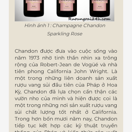
Hình ảnh 1 : Champagne Chandon
Sparkling Rose
Chandon được đưa vào cuộc sống vào
năm 1973 nhờ tinh thần nhìn xa trông
rộng của Robert-Jean de Vogüé và nhà
tiên phong California John Wright. Là
một trong những liên doanh sản xuất
rượu vang sủi đầu tiên của Pháp ở Hoa
Kỳ, Chandon đã lựa chọn cẩn thận các
vườn nho của mình và hiện được coi là
một trong những nơi sản xuất rượu vang
sủi chất lượng tốt nhất ở California.
Trong hơn bốn mươi năm nay, Chandon
tiếp tục kết hợp các kỹ thuật truyền