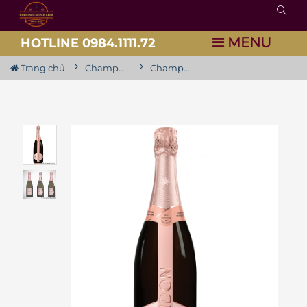
MENU
HOTLINE 0984.1111.72
Trang chủ
Champagne / Vang Nổ
Champagne Chandon Sparkling Rose ( Có Xuất VAT )