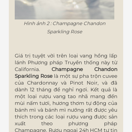
Hình ảnh 2 : Champagne Chandon
Sparkling Rose
Giá trị tuyệt vời trên loại vang hồng lấp
lánh Phương pháp Truyền thống này từ
California.
Champagne Chandon
Sparkling Rose
là một sự pha trộn cuvee
của Chardonnay và Pinot Noir, và đã
dành 12 tháng để nghỉ ngơi. Kết quả là
một loại rượu vang tao nhã mang đến
mùi nấm tươi, hương thơm tự động của
bánh mì và bánh mì nướng rất được yêu
thích trong các loại rượu vang được sản
xuất theo phương pháp
Champagne. Rượu ngoại 24h HCM tự tin