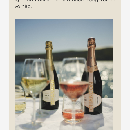
vỏ nào.