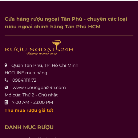
Cửa hàng rượu ngoại Tân Phú
- chuyên các loại
rượu ngoại chính hãng Tân Phú HCM
Quận Tân Phú, TP. Hồ Chí Minh
HOTLINE mua hàng
0984.1111.72
www.ruoungoai24h.com
Mở cửa: Thứ 2 - Chủ nhật
7:00 AM - 23:00 PM
Thu mua rượu giá tốt
DANH MỤC RƯỢU