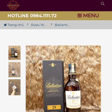
MENU
HOTLINE 0984.1111.72
Trang chủ
Rượu Whisky
Ballantine 23