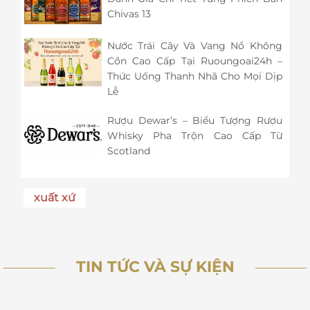
Chivas 13
Nước Trái Cây Và Vang Nổ Không
Cồn Cao Cấp Tại Ruoungoai24h –
Thức Uống Thanh Nhã Cho Mọi Dịp
Lễ
Rượu Dewar’s – Biểu Tượng Rượu
Whisky Pha Trộn Cao Cấp Từ
Scotland
xuất xứ
TIN TỨC VÀ SỰ KIỆN