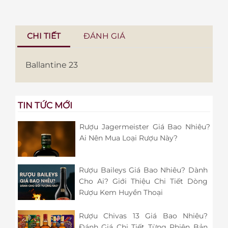
CHI TIẾT
ĐÁNH GIÁ
Ballantine 23
TIN TỨC MỚI
Rượu Jagermeister Giá Bao Nhiêu?
Ai Nên Mua Loại Rượu Này?
Rượu Baileys Giá Bao Nhiêu? Dành
Cho Ai? Giới Thiệu Chi Tiết Dòng
Rượu Kem Huyền Thoại
Rượu Chivas 13 Giá Bao Nhiêu?
Đánh Giá Chi Tiết Từng Phiên Bản