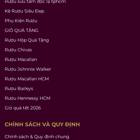
Rượu sưu tầm độc lạ tphcm
Kệ Rượu Siêu Đẹp
Phụ Kiện Rượu
GIỎ QUÀ TẶNG
Rượu Hộp Quà Tặng
Rượu Chivas
Rượu Macallan
Rượu Johnnie Walker
Rượu Macallan HCM
Rượu Baileys
Rượu Hennessy HCM
Giỏ quà tết 2026
CHÍNH SÁCH VÀ QUY ĐỊNH
Chính sách & Quy định chung