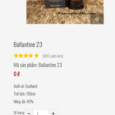
Ballantine 23
(695 Lượt xem)
Mã sản phẩm:
Ballantine 23
0 đ
Xuất xứ: Scotland
Thể tích: 700ml
Nồng độ: 40%
Số lượng