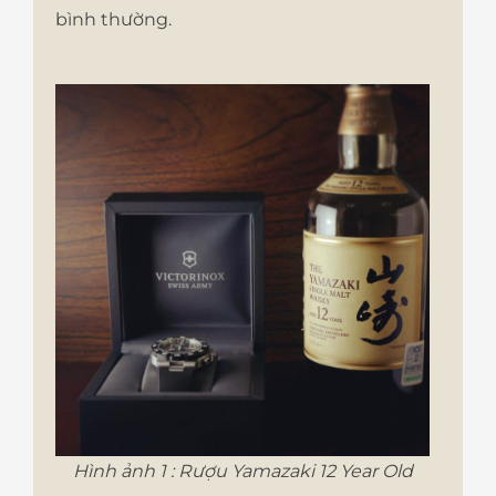
bình thường.
Hình ảnh 1 : Rượu Yamazaki 12 Year Old