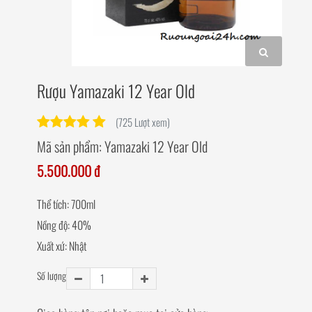
Rượu Yamazaki 12 Year Old
(725 Lượt xem)
Mã sản phẩm:
Yamazaki 12 Year Old
5.500.000 đ
Thể tích: 700ml
Nồng độ: 40%
Xuất xứ: Nhật
Số lượng