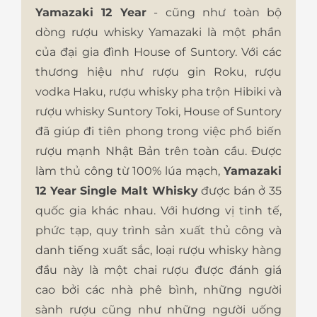
Yamazaki 12 Year
- cũng như toàn bộ
dòng rượu whisky Yamazaki là một phần
của đại gia đình House of Suntory. Với các
thương hiệu như rượu gin Roku, rượu
vodka Haku, rượu whisky pha trộn Hibiki và
rượu whisky Suntory Toki, House of Suntory
đã giúp đi tiên phong trong việc phổ biến
rượu mạnh Nhật Bản trên toàn cầu. Được
làm thủ công từ 100% lúa mạch,
Yamazaki
12 Year Single Malt Whisky
được bán ở 35
quốc gia khác nhau. Với hương vị tinh tế,
phức tạp, quy trình sản xuất thủ công và
danh tiếng xuất sắc, loại rượu whisky hàng
đầu này là một chai rượu được đánh giá
cao bởi các nhà phê bình, những người
sành rượu cũng như những người uống