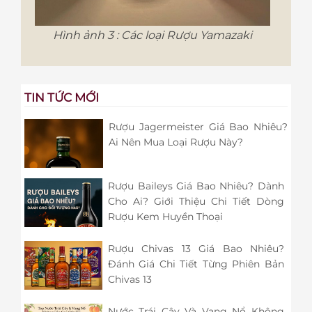
Hình ảnh 3 : Các loại Rượu Yamazaki
TIN TỨC MỚI
Rượu Jagermeister Giá Bao Nhiêu?
Ai Nên Mua Loại Rượu Này?
Rượu Baileys Giá Bao Nhiêu? Dành
Cho Ai? Giới Thiệu Chi Tiết Dòng
Rượu Kem Huyền Thoại
Rượu Chivas 13 Giá Bao Nhiêu?
Đánh Giá Chi Tiết Từng Phiên Bản
Chivas 13
Nước Trái Cây Và Vang Nổ Không