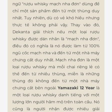
ngữ "rượu whisky mạch nha đơn" dùng để
chỉ một sản phẩm đến từ một thùng duy
nhất. Tuy nhiên, dù có vẻ khó hiểu nhưng
thực tế không phải vậy. Thay vào đó,
Dekanta giải thích nếu một loại rượu
whisky được dán nhãn là "mạch nha đơn",
điều đó có nghĩa là nó được làm từ 100%
ngũ cốc mạch nha và đến từ một nhà máy
chưng cất duy nhất. Mạch nha đơn là một
loại rượu whisky mà mỗi chai riêng lẻ có
thể đến từ nhiều thùng, miễn là những
thùng đó không đến từ một nhà máy
chưng cất bên ngoài.
Yamazaki 12 Year
là
một loại rượu whisky danh tiếng với một
lượng lớn người hâm mộ trên toàn cầu. Nó
cũng là người nhận được nhiều giải