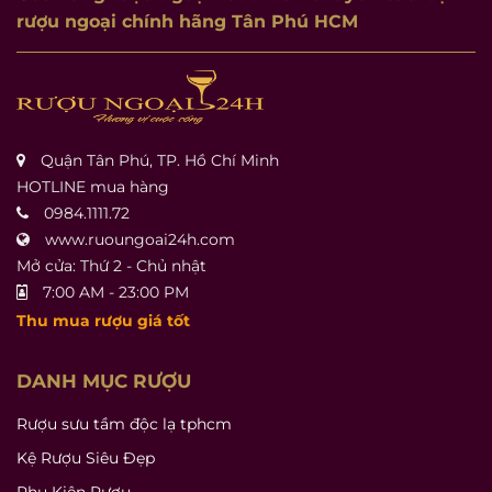
rượu ngoại chính hãng Tân Phú HCM
Quận Tân Phú, TP. Hồ Chí Minh
HOTLINE mua hàng
0984.1111.72
www.ruoungoai24h.com
Mở cửa: Thứ 2 - Chủ nhật
7:00 AM - 23:00 PM
Thu mua rượu giá tốt
DANH MỤC RƯỢU
Rượu sưu tầm độc lạ tphcm
Kệ Rượu Siêu Đẹp
Phụ Kiện Rượu