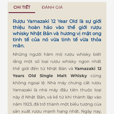
CHI TIẾT
ĐÁNH GIÁ
Rượu Yamazaki 12 Year Old
là sự giới
thiệu hoàn hảo vào thế giới rượu
whisky Nhật Bản và hương vị mật ong
tinh tế của nó vừa tinh tế vừa thỏa
mãn.
Những người hâm mộ rượu whisky biết
rằng một số loại rượu whisky ngon nhất
thế giới đến từ Nhật Bản và
Yamazaki 12
Years Old Single Malt Whisky
cũng
không ngoại lệ. Nhà máy chưng cất rượu
Yamazaki là nhà máy đầu tiên thuộc loại
này ở Nhật Bản, và kể từ khi thành lập vào
năm 1923, đã trở thành một biểu tượng của
sản xuất rượu mạnh hạng nhất. Ngày nay,