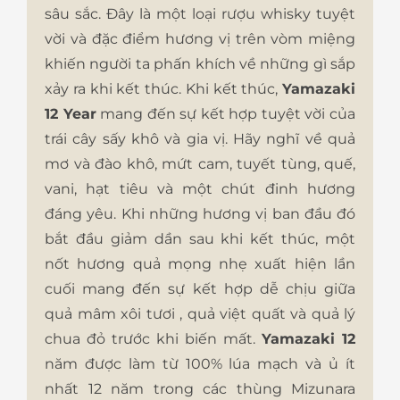
sâu sắc. Đây là một loại rượu whisky tuyệt
vời và đặc điểm hương vị trên vòm miệng
khiến người ta phấn khích về những gì sắp
xảy ra khi kết thúc. Khi kết thúc,
Yamazaki
12 Year
mang đến sự kết hợp tuyệt vời của
trái cây sấy khô và gia vị. Hãy nghĩ về quả
mơ và đào khô, mứt cam, tuyết tùng, quế,
vani, hạt tiêu và một chút đinh hương
đáng yêu. Khi những hương vị ban đầu đó
bắt đầu giảm dần sau khi kết thúc, một
nốt hương quả mọng nhẹ xuất hiện lần
cuối mang đến sự kết hợp dễ chịu giữa
quả mâm xôi tươi , quả việt quất và quả lý
chua đỏ trước khi biến mất.
Yamazaki 12
năm được làm từ 100% lúa mạch và ủ ít
nhất 12 năm trong các thùng Mizunara