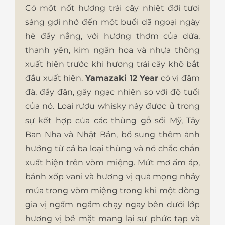
Có một nốt hương trái cây nhiệt đới tươi
sáng gợi nhớ đến một buổi dã ngoại ngày
hè đầy nắng, với hương thơm của dứa,
thanh yên, kim ngân hoa và nhựa thông
xuất hiện trước khi hương trái cây khô bắt
đầu xuất hiện.
Yamazaki 12 Year
có vị đậm
đà, đầy đặn, gây ngạc nhiên so với độ tuổi
của nó. Loại rượu whisky này được ủ trong
sự kết hợp của các thùng gỗ sồi Mỹ, Tây
Ban Nha và Nhật Bản, bổ sung thêm ảnh
hưởng từ cả ba loại thùng và nó chắc chắn
xuất hiện trên vòm miệng. Mứt mơ ấm áp,
bánh xốp vani và hương vị quả mọng nhảy
múa trong vòm miệng trong khi một dòng
gia vị ngấm ngầm chạy ngay bên dưới lớp
hương vị bề mặt mang lại sự phức tạp và