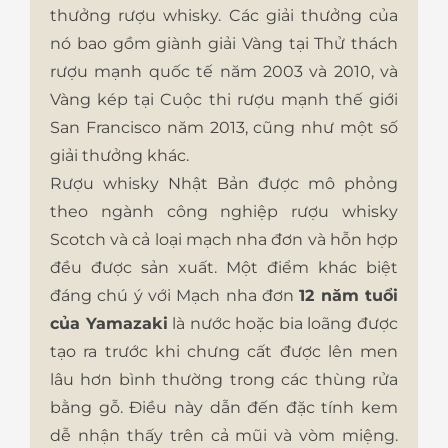
thưởng rượu whisky. Các giải thưởng của
nó bao gồm giành giải Vàng tại Thử thách
rượu mạnh quốc tế năm 2003 và 2010, và
Vàng kép tại Cuộc thi rượu mạnh thế giới
San Francisco năm 2013, cũng như một số
giải thưởng khác.
Rượu whisky Nhật Bản được mô phỏng
theo ngành công nghiệp rượu whisky
Scotch và cả loại mạch nha đơn và hỗn hợp
đều được sản xuất. Một điểm khác biệt
đáng chú ý với Mạch nha đơn
12 năm tuổi
của Yamazaki
là nước hoặc bia loãng được
tạo ra trước khi chưng cất được lên men
lâu hơn bình thường trong các thùng rửa
bằng gỗ. Điều này dẫn đến đặc tính kem
dễ nhận thấy trên cả mũi và vòm miệng.