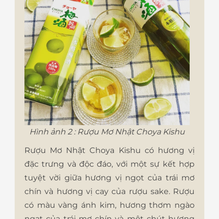
Hình ảnh 2 : Rượu Mơ Nhật Choya Kishu
Rượu Mơ Nhật Choya Kishu có hương vị
đặc trưng và độc đáo, với một sự kết hợp
tuyệt vời giữa hương vị ngọt của trái mơ
chín và hương vị cay của rượu sake. Rượu
có màu vàng ánh kim, hương thơm ngào
ngạt của trái mơ chín và một chút hương