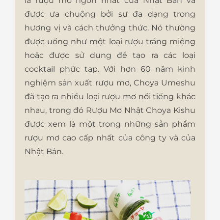
là rượu mơ ngon nhất của Nhật Bản và
được ưa chuộng bởi sự đa dạng trong
hương vị và cách thưởng thức. Nó thường
được uống như một loại rượu tráng miệng
hoặc được sử dụng để tạo ra các loại
cocktail phức tạp. Với hơn 60 năm kinh
nghiệm sản xuất rượu mơ, Choya Umeshu
đã tạo ra nhiều loại rượu mơ nổi tiếng khác
nhau, trong đó Rượu Mơ Nhật Choya Kishu
được xem là một trong những sản phẩm
rượu mơ cao cấp nhất của công ty và của
Nhật Bản.