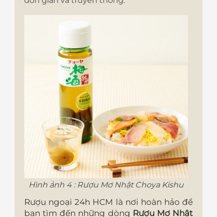
đơn giản và truyền thống.
Hình ảnh 4 : Rượu Mơ Nhật Choya Kishu
Rượu ngoại 24h HCM là nơi hoàn hảo để
bạn tìm đến những dòng
Rượu Mơ Nhật