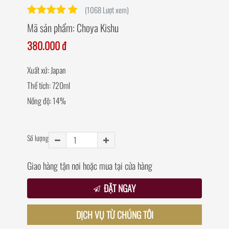
(1068 Lượt xem)
Mã sản phẩm:
Choya Kishu
380.000 đ
Xuất xứ: Japan
Thể tích: 720ml
Nồng độ: 14%
Số lượng
Giao hàng tận nơi hoặc mua tại cửa hàng
ĐẶT NGAY
DỊCH VỤ TỪ CHÚNG TÔI