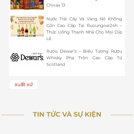
Chivas 13
Nước Trái Cây Và Vang Nổ Không
Cồn Cao Cấp Tại Ruoungoai24h –
Thức Uống Thanh Nhã Cho Mọi Dịp
Lễ
Rượu Dewar’s – Biểu Tượng Rượu
Whisky Pha Trộn Cao Cấp Từ
Scotland
xuất xứ
TIN TỨC VÀ SỰ KIỆN