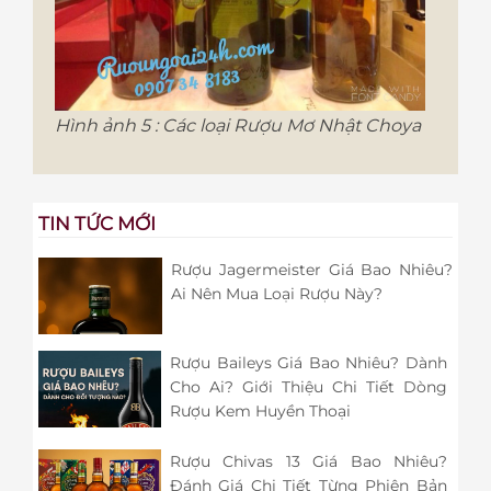
Hình ảnh 5 : Các loại Rượu Mơ Nhật Choya
TIN TỨC MỚI
Rượu Jagermeister Giá Bao Nhiêu?
Ai Nên Mua Loại Rượu Này?
Rượu Baileys Giá Bao Nhiêu? Dành
Cho Ai? Giới Thiệu Chi Tiết Dòng
Rượu Kem Huyền Thoại
Rượu Chivas 13 Giá Bao Nhiêu?
Đánh Giá Chi Tiết Từng Phiên Bản