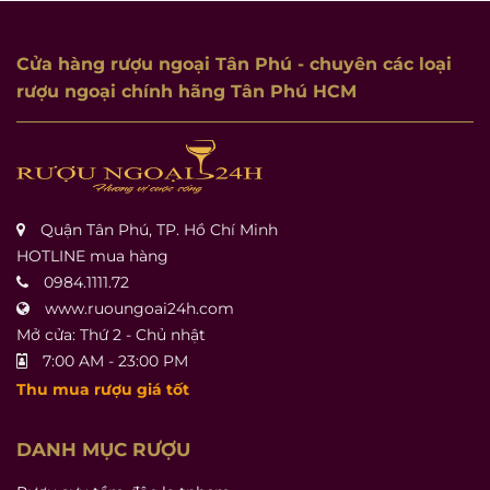
Cửa hàng rượu ngoại Tân Phú
- chuyên các loại
rượu ngoại chính hãng Tân Phú HCM
Quận Tân Phú, TP. Hồ Chí Minh
HOTLINE mua hàng
0984.1111.72
www.ruoungoai24h.com
Mở cửa: Thứ 2 - Chủ nhật
7:00 AM - 23:00 PM
Thu mua rượu giá tốt
DANH MỤC RƯỢU