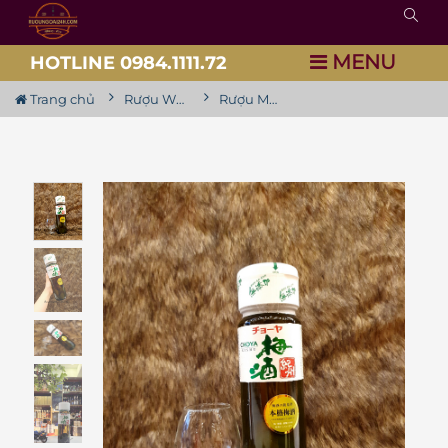
MENU
HOTLINE 0984.1111.72
Trang chủ
Rượu Whisky Nhật
Rượu Mơ Nhật Choya Kishu