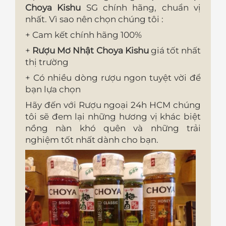
Choya Kishu
SG chính hãng, chuẩn vị
nhất. Vì sao nên chọn chúng tôi :
+ Cam kết chính hãng 100%
+
Rượu Mơ Nhật Choya Kishu
giá tốt nhất
thị trường
+ Có nhiều dòng rượu ngon tuyệt vời để
bạn lựa chọn
Hãy đến với Rượu ngoại 24h HCM chúng
tôi sẽ đem lại những hương vị khác biệt
nồng nàn khó quên và những trải
nghiệm tốt nhất dành cho bạn.