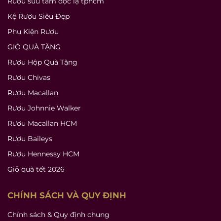
Rượu sưu tầm độc lạ tphcm
Kệ Rượu Siêu Đẹp
Phụ Kiện Rượu
GIỎ QUÀ TẶNG
Rượu Hộp Quà Tặng
Rượu Chivas
Rượu Macallan
Rượu Johnnie Walker
Rượu Macallan HCM
Rượu Baileys
Rượu Hennessy HCM
Giỏ quà tết 2026
CHÍNH SÁCH VÀ QUY ĐỊNH
Chính sách & Quy định chung