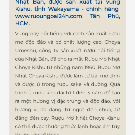
Nhật Bản, được sản xuất tại vùng
Kishu, tỉnh Wakayama - chính hãng
www.ruoungoai24h.com
Tân Phú,
HCM.
Vùng này nổi tiếng với cách sản xuất rượu
mơ độc đáo và có chất lượng cao. Choya
Umeshu, công ty sản xuất rượu nổi tiếng
của Nhật Bản, đã cho ra mắt Rượu Mơ Nhật
Choya Kishu từ những năm 1960. Rượu Mơ
Nhật Choya Kishu được làm từ trái mơ chín
và được ủ trong rượu sake và đường. Quá
trình ủ rượu kéo dài từ 1 đến 3 năm để tạo
ra một hương vị đặc trưng và độc đáo. Với
hương vị đa dạng, từ ngọt đến chua, từ
đắng đến cay, Rượu Mơ Nhật Choya Kishu
có thể được thưởng thức lạnh hoặc ấm tùy
thuộc vào sở thích.