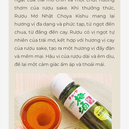
thơm của rượu sake. Khi thưởng thức,
Rượu Mơ Nhật Choya Kishu mang lại
hương vị đa dạng và phức tạp, từ ngọt đến
chua, từ đắng đến cay. Rượu có vị ngọt tự
nhiên của trái mơ, kết hợp với hương vị cay
của rượu sake, tạo ra một hương vị đầy đặn
và mềm mại. Hậu vị của rượu dài và êm dịu,
để lại một cảm giác ấm áp và thoải mái.