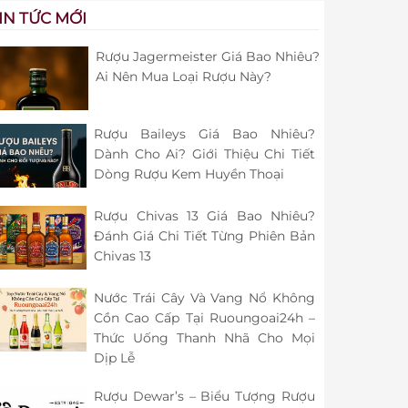
IN TỨC MỚI
Rượu Jagermeister Giá Bao Nhiêu?
Ai Nên Mua Loại Rượu Này?
Rượu Baileys Giá Bao Nhiêu?
Dành Cho Ai? Giới Thiệu Chi Tiết
Dòng Rượu Kem Huyền Thoại
Rượu Chivas 13 Giá Bao Nhiêu?
Đánh Giá Chi Tiết Từng Phiên Bản
Chivas 13
Nước Trái Cây Và Vang Nổ Không
Cồn Cao Cấp Tại Ruoungoai24h –
Thức Uống Thanh Nhã Cho Mọi
Dịp Lễ
Rượu Dewar’s – Biểu Tượng Rượu