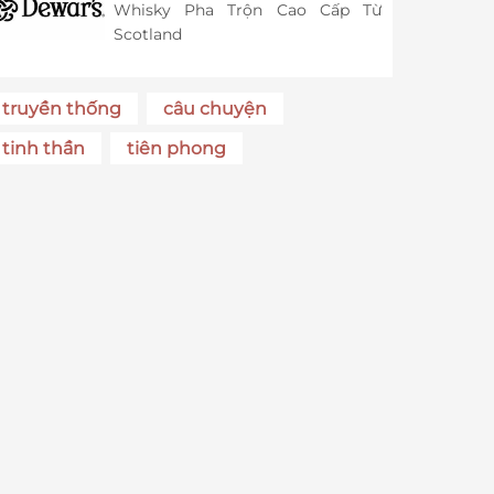
Whisky Pha Trộn Cao Cấp Từ
Scotland
truyền thống
câu chuyện
tinh thần
tiên phong