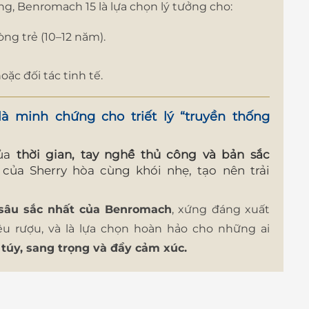
ợng, Benromach 15 là lựa chọn lý tưởng cho:
g trẻ (10–12 năm).
c đối tác tinh tế.
à minh chứng cho triết lý “truyền thống
của
thời gian, tay nghề thủ công và bản sắc
của Sherry hòa cùng khói nhẹ, tạo nên trải
sâu sắc nhất của Benromach
, xứng đáng xuất
êu rượu, và là lựa chọn hoàn hảo cho những ai
túy, sang trọng và đầy cảm xúc.