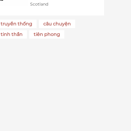
Scotland
truyền thống
câu chuyện
tinh thần
tiên phong