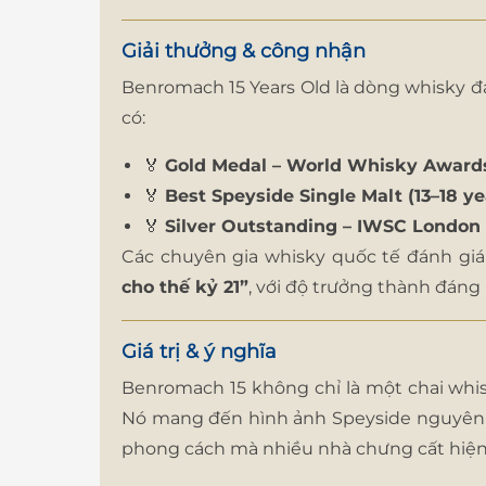
Giải thưởng & công nhận
Benromach 15 Years Old là dòng whisky đ
có:
🏅
Gold Medal – World Whisky Award
🏅
Best Speyside Single Malt (13–18 ye
🏅
Silver Outstanding – IWSC London
Các chuyên gia whisky quốc tế đánh giá
cho thế kỷ 21”
, với độ trưởng thành đáng 
Giá trị & ý nghĩa
Benromach 15 không chỉ là một chai whi
Nó mang đến hình ảnh Speyside nguyên
phong cách mà nhiều nhà chưng cất hiện