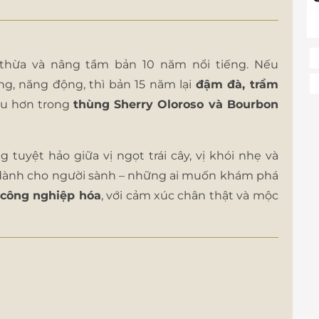
 thừa và nâng tầm bản 10 năm nổi tiếng. Nếu
g, năng động, thì bản 15 năm lại
đậm đà, trầm
lâu hơn trong
thùng Sherry Oloroso và Bourbon
tuyệt hảo giữa vị ngọt trái cây, vị khói nhẹ và
y dành cho người sành – những ai muốn khám phá
 công nghiệp hóa
, với cảm xúc chân thật và mộc