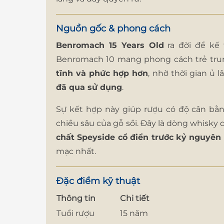
Nguồn gốc & phong cách
Benromach 15 Years Old
ra đời để kế
Benromach 10 mang phong cách trẻ trun
tĩnh và phức hợp hơn
, nhờ thời gian ủ 
đã qua sử dụng
.
Sự kết hợp này giúp rượu có độ cân bằng 
chiều sâu của gỗ sồi. Đây là dòng whisk
chất Speyside cổ điển trước kỷ nguyên
mạc nhất.
Đặc điểm kỹ thuật
Thông tin
Chi tiết
Tuổi rượu
15 năm