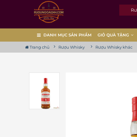
Rượu
DANH MỤC SẢN PHẨM
GIỎ QUÀ TẶNG
Trang chủ
Rượu Whisky
Rượu Whisky khác