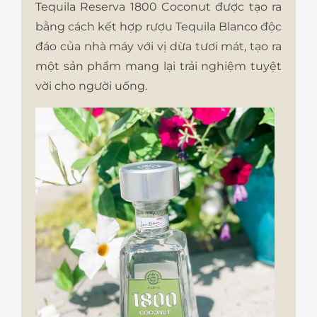
Tequila Reserva 1800 Coconut được tạo ra
bằng cách kết hợp rượu Tequila Blanco độc
đáo của nhà máy với vị dừa tươi mát, tạo ra
một sản phẩm mang lại trải nghiệm tuyệt
vời cho người uống.