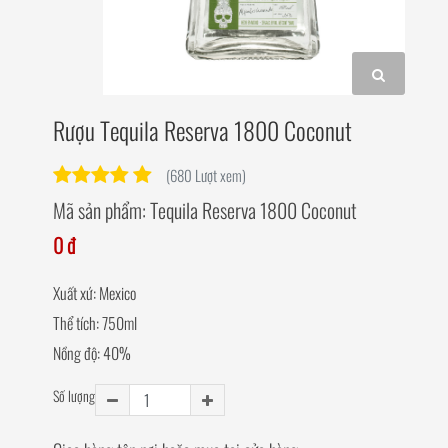
Rượu Tequila Reserva 1800 Coconut
(680 Lượt xem)
Mã sản phẩm:
Tequila Reserva 1800 Coconut
0 đ
Xuất xứ: Mexico
Thể tích: 750ml
Nồng độ: 40%
Số lượng