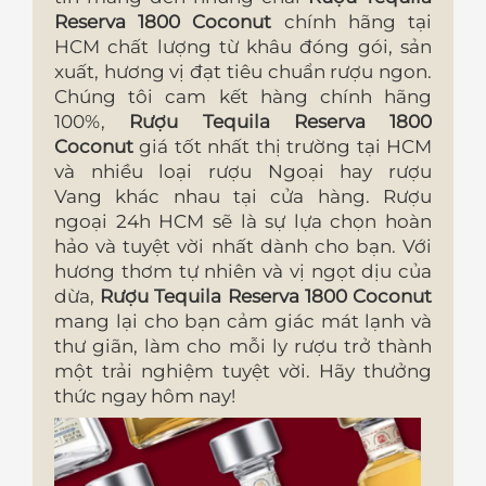
Reserva 1800 Coconut
chính hãng tại
HCM
chất lượng từ khâu đóng gói, sản
xuất, hương vị đạt tiêu chuẩn rượu ngon.
Chúng tôi cam kết hàng chính hãng
100%,
Rượu Tequila Reserva 1800
Coconut
giá tốt nhất thị trường tại HCM
và nhiều loại rượu Ngoại hay rượu
Vang khác nhau tại cửa hàng. Rượu
ngoại 24h HCM sẽ là sự lựa chọn hoàn
hảo và tuyệt vời nhất dành cho bạn. Với
hương thơm tự nhiên và vị ngọt dịu của
dừa,
Rượu Tequila Reserva 1800 Coconut
mang lại cho bạn cảm giác mát lạnh và
thư giãn, làm cho mỗi ly rượu trở thành
một trải nghiệm tuyệt vời. Hãy thưởng
thức ngay hôm nay!