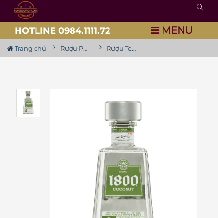
MENU
HOTLINE 0984.1111.72
Trang chủ
Rượu Pha Chế
Rượu Tequila Reserva 1800 Coconut