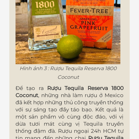
Hình ảnh 3 : Rượu Tequila Reserva 1800
Coconut
Để tạo ra
Rượu Tequila Reserva 1800
Coconut
, những nhà làm rượu ở Mexico
đã kết hợp những thủ công truyền thống
với sự sáng tạo đầy táo bạo. Kết quả là
một sản phẩm vô cùng độc đáo, với vị
dừa tươi mát cùng vị Tequila truyền
thống đậm đà. Rượu ngoại 24h HCM tự
tin mang đến những chai
Rượu Tequila