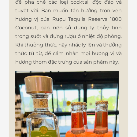
để pha chế các loại cocktail độc đáo và
tuyệt vời. Bạn muốn tận hưởng trọn vẹn
hương vị của Rượu Tequila Reserva 1800
Coconut, bạn nên sử dụng ly thủy tinh
trong suốt và đựng rượu ở nhiệt độ phòng.
Khi thưởng thức, hãy nhấc ly lên và thưởng
thức từ từ, để cảm nhận mọi hương vị và
hương thơm đặc trưng của sản phẩm này.