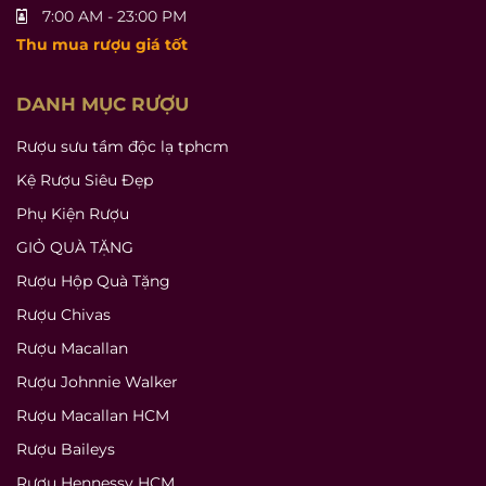
7:00 AM - 23:00 PM
Thu mua rượu giá tốt
DANH MỤC RƯỢU
Rượu sưu tầm độc lạ tphcm
Kệ Rượu Siêu Đẹp
Phụ Kiện Rượu
GIỎ QUÀ TẶNG
Rượu Hộp Quà Tặng
Rượu Chivas
Rượu Macallan
Rượu Johnnie Walker
Rượu Macallan HCM
Rượu Baileys
Rượu Hennessy HCM