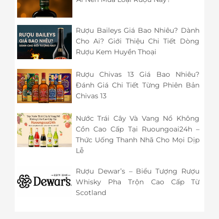
Rượu Baileys Giá Bao Nhiêu? Dành
Cho Ai? Giới Thiệu Chi Tiết Dòng
Rượu Kem Huyền Thoại
Rượu Chivas 13 Giá Bao Nhiêu?
Đánh Giá Chi Tiết Từng Phiên Bản
Chivas 13
Nước Trái Cây Và Vang Nổ Không
Cồn Cao Cấp Tại Ruoungoai24h –
Thức Uống Thanh Nhã Cho Mọi Dịp
Lễ
Rượu Dewar’s – Biểu Tượng Rượu
Whisky Pha Trộn Cao Cấp Từ
Scotland