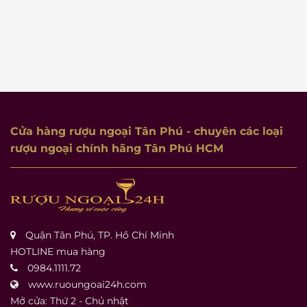
Cửa hàng rượu ngoại Tân Phú
- chuyên các loại
rượu ngoại chính hãng Tân Phú HCM
Quận Tân Phú, TP. Hồ Chí Minh
HOTLINE mua hàng
0984.1111.72
www.ruoungoai24h.com
Mở cửa: Thứ 2 - Chủ nhật