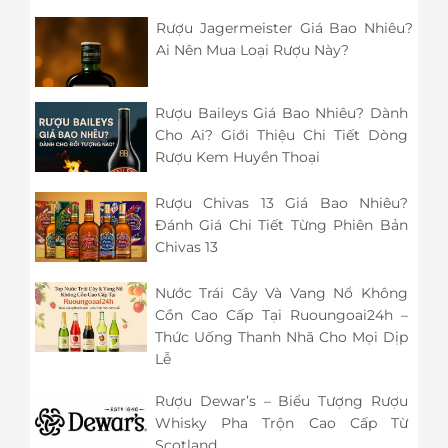
Rượu Jagermeister Giá Bao Nhiêu?
Ai Nên Mua Loại Rượu Này?
Rượu Baileys Giá Bao Nhiêu? Dành
Cho Ai? Giới Thiệu Chi Tiết Dòng
Rượu Kem Huyền Thoại
Rượu Chivas 13 Giá Bao Nhiêu?
Đánh Giá Chi Tiết Từng Phiên Bản
Chivas 13
Nước Trái Cây Và Vang Nổ Không
Cồn Cao Cấp Tại Ruoungoai24h –
Thức Uống Thanh Nhã Cho Mọi Dịp
Lễ
Rượu Dewar’s – Biểu Tượng Rượu
Whisky Pha Trộn Cao Cấp Từ
Scotland