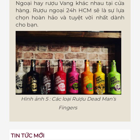
Ngoại hay rượu Vang khác nhau tại cửa
hàng. Rượu ngoại 24h HCM sẽ là sự lựa
chọn hoàn hảo và tuyệt vời nhất dành
cho bạn.
Hình ảnh 5 : Các loại Rượu Dead Man’s
Fingers
TIN TỨC MỚI