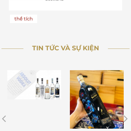
thể tích
TIN TỨC VÀ SỰ KIỆN