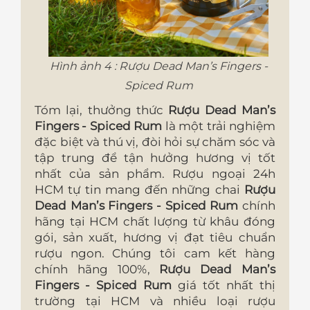
Hình ảnh 4 : Rượu Dead Man’s Fingers -
Spiced Rum
Tóm lại, thưởng thức
Rượu Dead Man’s
Fingers - Spiced Rum
là một trải nghiệm
đặc biệt và thú vị, đòi hỏi sự chăm sóc và
tập trung để tận hưởng hương vị tốt
nhất của sản phẩm. Rượu ngoại 24h
HCM tự tin mang đến những chai
Rượu
Dead Man’s Fingers - Spiced Rum
chính
hãng tại HCM
chất lượng từ khâu đóng
gói, sản xuất, hương vị đạt tiêu chuẩn
rượu ngon. Chúng tôi cam kết hàng
chính hãng 100%,
Rượu Dead Man’s
Fingers - Spiced Rum
giá tốt nhất thị
trường tại HCM và nhiều loại rượu