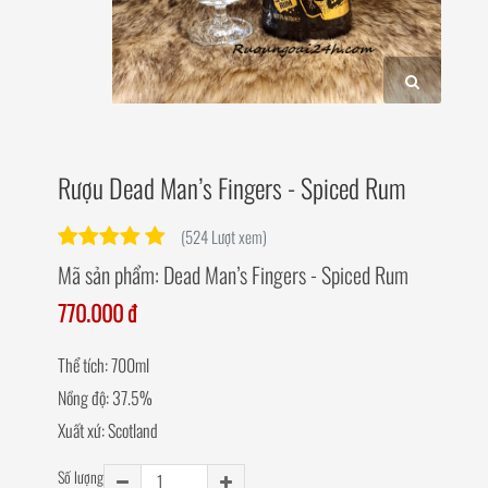
Rượu Dead Man’s Fingers - Spiced Rum
(524 Lượt xem)
Mã sản phẩm:
Dead Man’s Fingers - Spiced Rum
770.000 đ
Thể tích: 700ml
Nồng độ: 37.5%
Xuất xứ: Scotland
Số lượng