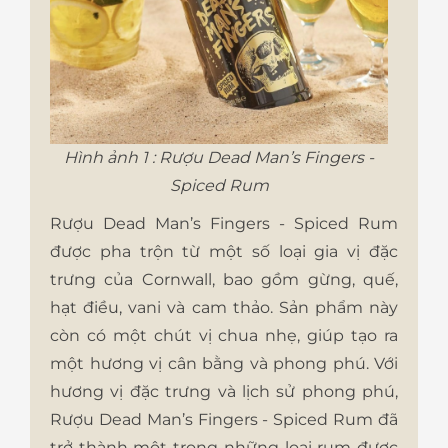
Hình ảnh 1 : Rượu Dead Man’s Fingers -
Spiced Rum
Rượu Dead Man’s Fingers - Spiced Rum
được pha trộn từ một số loại gia vị đặc
trưng của Cornwall, bao gồm gừng, quế,
hạt điều, vani và cam thảo. Sản phẩm này
còn có một chút vị chua nhẹ, giúp tạo ra
một hương vị cân bằng và phong phú. Với
hương vị đặc trưng và lịch sử phong phú,
Rượu Dead Man’s Fingers - Spiced Rum đã
trở thành một trong những loại rum được