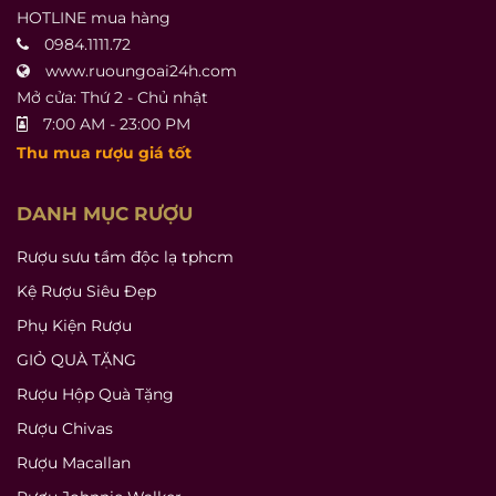
HOTLINE mua hàng
0984.1111.72
www.ruoungoai24h.com
Mở cửa: Thứ 2 - Chủ nhật
7:00 AM - 23:00 PM
Thu mua rượu giá tốt
DANH MỤC RƯỢU
Rượu sưu tầm độc lạ tphcm
Kệ Rượu Siêu Đẹp
Phụ Kiện Rượu
GIỎ QUÀ TẶNG
Rượu Hộp Quà Tặng
Rượu Chivas
Rượu Macallan