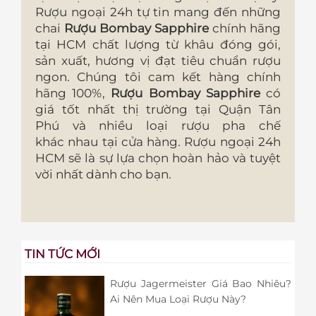
Rượu ngoại 24h tự tin mang đến những
chai
Rượu Bombay Sapphire
chính hãng
tại HCM
chất lượng từ khâu đóng gói,
sản xuất, hương vị đạt tiêu chuẩn rượu
ngon. Chúng tôi cam kết hàng chính
hãng 100%,
Rượu Bombay Sapphire
có
giá tốt nhất thị trường tại Quận Tân
Phú và nhiều loại rượu pha chế
khác nhau tại cửa hàng. Rượu ngoại 24h
HCM sẽ là sự lựa chọn hoàn hảo và tuyệt
vời nhất dành cho bạn.
TIN TỨC MỚI
Rượu Jagermeister Giá Bao Nhiêu?
Ai Nên Mua Loại Rượu Này?