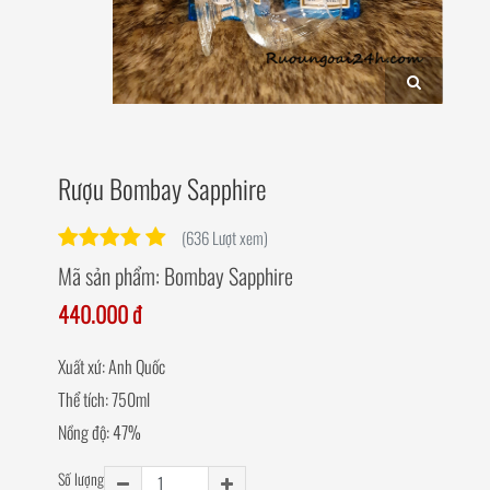
Rượu Bombay Sapphire
(636 Lượt xem)
Mã sản phẩm:
Bombay Sapphire
440.000 đ
Xuất xứ: Anh Quốc
Thể tích: 750ml
Nồng độ: 47%
Số lượng