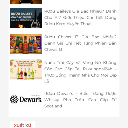
Rượu Baileys Giá Bao Nhiêu? Dành
Cho Ai? Giới Thiệu Chi Tiết Dòng
Rượu Kem Huyền Thoại
Rượu Chivas 13 Giá Bao Nhiêu?
Đánh Giá Chi Tiết Từng Phiên Bản
Chivas 13
Nước Trái Cây Và Vang Nổ Không
Cồn Cao Cấp Tại Ruoungoai24h –
Thức Uống Thanh Nhã Cho Mọi Dịp
Lễ
Rượu Dewar’s – Biểu Tượng Rượu
Whisky Pha Trộn Cao Cấp Từ
Scotland
xuất xứ