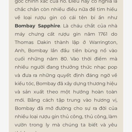
gốc chính xác của nó. Điều này có nghĩa là
chắc chắn còn nhiều điều nữa để tìm hiểu
về loại rượu gin có cái tên bí ẩn như
Bombay Sapphire
. Là cháu chắt của nhà
máy chưng cất rượu gin năm 1761 do
Thomas Dakin thành lập ở Warrington,
Anh, Bombay lần đầu tiên bùng nổ vào
cuối những năm 80. Vào thời điểm mà
nhiều người đang thưởng thức nhạc pop
và đưa ra những quyết định đáng ngờ về
kiểu tóc, Bombay đã xây dựng thương hiệu
và sản xuất theo một hướng hoàn toàn
mới. Bằng cách tập trung vào hương vị,
Bombay đã mở đường cho sự ra đời của
nhiều loại rượu gin thủ công, thủ công, làm
vườn trong ly mà chúng ta biết và yêu