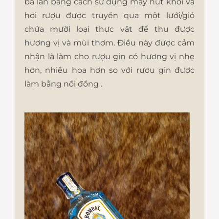
ba lần bằng cách sử dụng máy hút khói và
hơi rượu được truyền qua một lưới/giỏ
chứa mười loại thực vật để thu được
hương vị và mùi thơm. Điều này được cảm
nhận là làm cho rượu gin có hương vị nhẹ
hơn, nhiều hoa hơn so với rượu gin được
làm bằng nồi đồng .