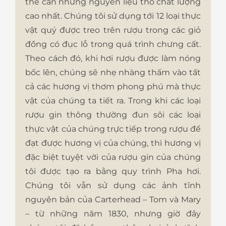
thể cần những nguyên liệu thô chất lượng
cao nhất. Chúng tôi sử dụng tới 12 loại thực
vật quý được treo trên rượu trong các giỏ
đồng có đục lỗ trong quá trình chưng cất.
Theo cách đó, khi hơi rượu được làm nóng
bốc lên, chúng sẽ nhẹ nhàng thấm vào tất
cả các hương vị thơm phong phú mà thực
vật của chúng ta tiết ra. Trong khi các loại
rượu gin thông thường đun sôi các loại
thực vật của chúng trực tiếp trong rượu để
đạt được hương vị của chúng, thì hương vị
đặc biệt tuyệt vời của rượu gin của chúng
tôi được tạo ra bằng quy trình Pha hơi.
Chúng tôi vẫn sử dụng các ảnh tĩnh
nguyên bản của Carterhead – Tom và Mary
– từ những năm 1830, nhưng giờ đây