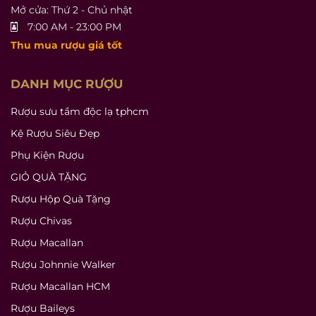
Mở cửa: Thứ 2 - Chủ nhật
7:00 AM - 23:00 PM
Thu mua rượu giá tốt
DANH MỤC RƯỢU
Rượu sưu tầm độc lạ tphcm
Kệ Rượu Siêu Đẹp
Phụ Kiện Rượu
GIỎ QUÀ TẶNG
Rượu Hộp Quà Tặng
Rượu Chivas
Rượu Macallan
Rượu Johnnie Walker
Rượu Macallan HCM
Rượu Baileys