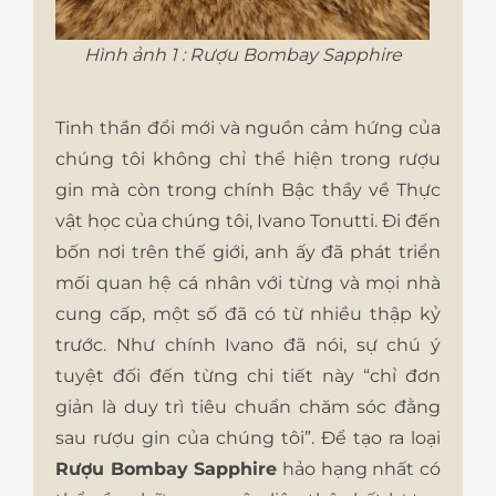
Hình ảnh 1 : Rượu Bombay Sapphire
Tinh thần đổi mới và nguồn cảm hứng của
chúng tôi không chỉ thể hiện trong rượu
gin mà còn trong chính Bậc thầy về Thực
vật học của chúng tôi, Ivano Tonutti. Đi đến
bốn nơi trên thế giới, anh ấy đã phát triển
mối quan hệ cá nhân với từng và mọi nhà
cung cấp, một số đã có từ nhiều thập kỷ
trước. Như chính Ivano đã nói, sự chú ý
tuyệt đối đến từng chi tiết này “chỉ đơn
giản là duy trì tiêu chuẩn chăm sóc đằng
sau rượu gin của chúng tôi”. Để tạo ra loại
Rượu Bombay Sapphire
hảo hạng nhất có