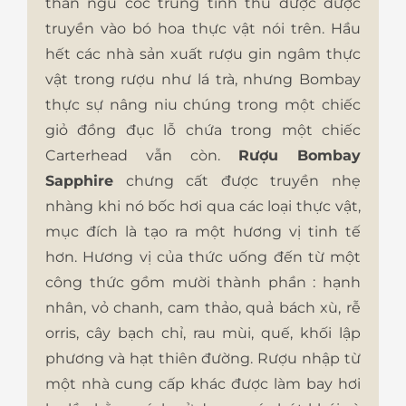
thần ngũ cốc trung tính thu được được
truyền vào bó hoa thực vật nói trên. Hầu
hết các nhà sản xuất rượu gin ngâm thực
vật trong rượu như lá trà, nhưng Bombay
thực sự nâng niu chúng trong một chiếc
giỏ đồng đục lỗ chứa trong một chiếc
Carterhead vẫn còn.
Rượu Bombay
Sapphire
chưng cất được truyền nhẹ
nhàng khi nó bốc hơi qua các loại thực vật,
mục đích là tạo ra một hương vị tinh tế
hơn. Hương vị của thức uống đến từ một
công thức gồm mười thành phần : hạnh
nhân, vỏ chanh, cam thảo, quả bách xù, rễ
orris, cây bạch chỉ, rau mùi, quế, khối lập
phương và hạt thiên đường. Rượu nhập từ
một nhà cung cấp khác được làm bay hơi