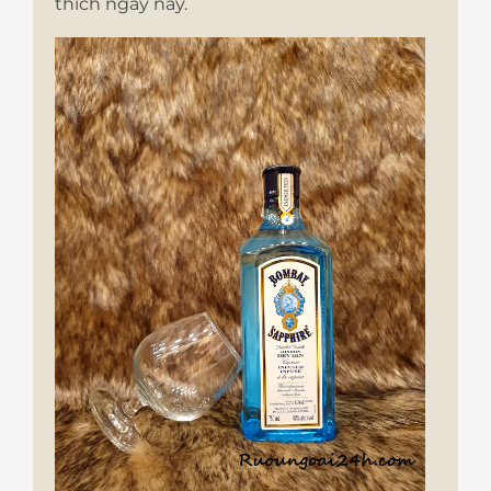
thích ngày nay.