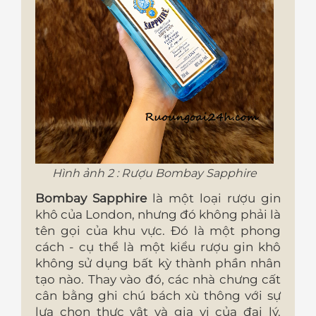
Hình ảnh 2 : Rượu Bombay Sapphire
Bombay Sapphire
là một loại rượu gin
khô của London, nhưng đó không phải là
tên gọi của khu vực. Đó là một phong
cách - cụ thể là một kiểu rượu gin khô
không sử dụng bất kỳ thành phần nhân
tạo nào. Thay vào đó, các nhà chưng cất
cân bằng ghi chú bách xù thông với sự
lựa chọn thực vật và gia vị của đại lý.