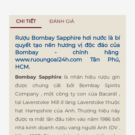
CHI TIẾT
ĐÁNH GIÁ
Rượu Bombay Sapphire
hơi nước là bí
quyết tạo nên hương vị độc đáo của
Bombay - chính hãng
www.ruoungoai24h.com
Tân Phú,
HCM.
Bombay Sapphire
là nhãn hiệu rượu gin
được chưng cất bởi Bombay Spirits
Company , một công ty con của Bacardi ,
tại Laverstoke Mill ở làng Laverstoke thuộc
hạt Hampshire của Anh. Thương hiệu này
được ra mắt lần đầu tiên vào năm 1986 bởi
nhà kinh doanh rượu vang người Anh IDV .