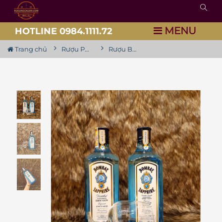
MENU
HOTLINE 0984.1111.72
Trang chủ
Rượu Pha Chế
Rượu Bombay Sapphire