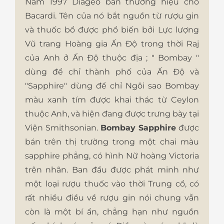
Năm 1997 Diageo bán thương hiệu cho
Bacardi. Tên của nó bắt nguồn từ rượu gin
và thuốc bổ được phổ biến bởi Lực lượng
Vũ trang Hoàng gia Ấn Độ trong thời Raj
của Anh ở Ấn Độ thuộc địa ; " Bombay "
dùng để chỉ thành phố của Ấn Độ và
"Sapphire" dùng để chỉ Ngôi sao Bombay
màu xanh tím được khai thác từ Ceylon
thuộc Anh, và hiện đang được trưng bày tại
Viện Smithsonian.
Bombay Sapphire
được
bán trên thị trường trong một chai màu
sapphire phẳng, có hình Nữ hoàng Victoria
trên nhãn. Ban đầu được phát minh như
một loại rượu thuốc vào thời Trung cổ, có
rất nhiều điều về rượu gin nói chung vẫn
còn là một bí ẩn, chẳng hạn như nguồn