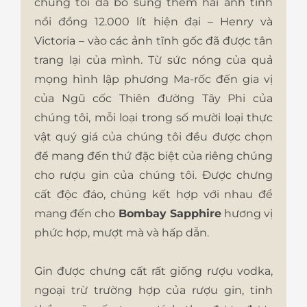
chúng tôi đã bổ sung thêm hai ảnh tĩnh
nồi đồng 12.000 lít hiện đại – Henry và
Victoria – vào các ảnh tĩnh gốc đã được tân
trang lại của mình. Từ sức nóng của quả
mọng hình lập phương Ma-rốc đến gia vị
của Ngũ cốc Thiên đường Tây Phi của
chúng tôi, mỗi loại trong số mười loại thực
vật quý giá của chúng tôi đều được chọn
để mang đến thứ đặc biệt của riêng chúng
cho rượu gin của chúng tôi. Được chưng
cất độc đáo, chúng kết hợp với nhau để
mang đến cho
Bombay Sapphire
hương vị
phức hợp, mượt mà và hấp dẫn.
Gin được chưng cất rất giống rượu vodka,
ngoại trừ trường hợp của rượu gin, tinh