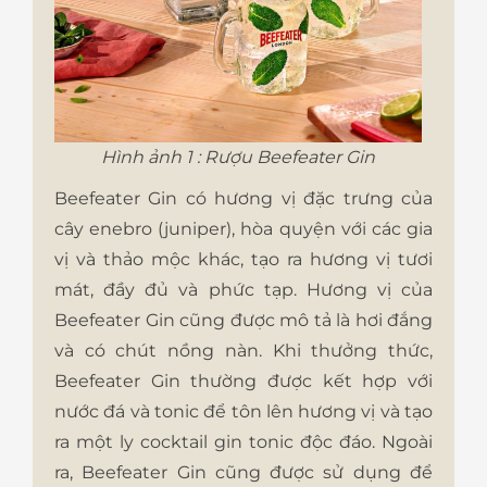
Hình ảnh 1 : Rượu Beefeater Gin
Beefeater Gin có hương vị đặc trưng của
cây enebro (juniper), hòa quyện với các gia
vị và thảo mộc khác, tạo ra hương vị tươi
mát, đầy đủ và phức tạp. Hương vị của
Beefeater Gin cũng được mô tả là hơi đắng
và có chút nồng nàn. Khi thưởng thức,
Beefeater Gin thường được kết hợp với
nước đá và tonic để tôn lên hương vị và tạo
ra một ly cocktail gin tonic độc đáo. Ngoài
ra, Beefeater Gin cũng được sử dụng để