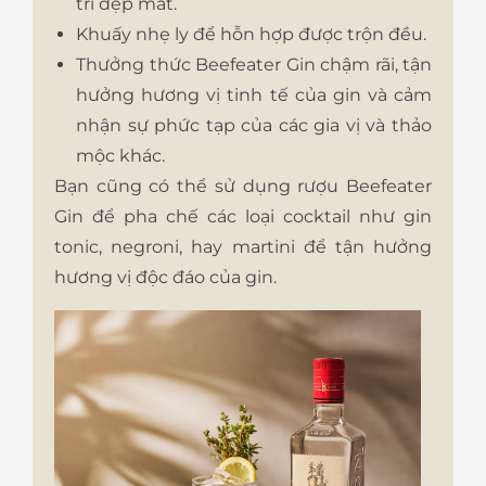
trí đẹp mắt.
Khuấy nhẹ ly để hỗn hợp được trộn đều.
Thưởng thức Beefeater Gin chậm rãi, tận
hưởng hương vị tinh tế của gin và cảm
nhận sự phức tạp của các gia vị và thảo
mộc khác.
Bạn cũng có thể sử dụng rượu Beefeater
Gin để pha chế các loại cocktail như gin
tonic, negroni, hay martini để tận hưởng
hương vị độc đáo của gin.