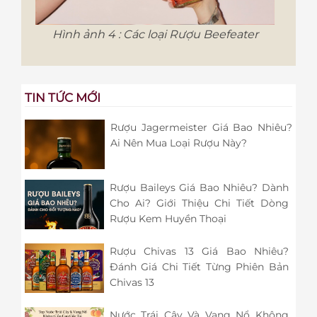
Hình ảnh 4 : Các loại Rượu Beefeater
TIN TỨC MỚI
Rượu Jagermeister Giá Bao Nhiêu?
Ai Nên Mua Loại Rượu Này?
Rượu Baileys Giá Bao Nhiêu? Dành
Cho Ai? Giới Thiệu Chi Tiết Dòng
Rượu Kem Huyền Thoại
Rượu Chivas 13 Giá Bao Nhiêu?
Đánh Giá Chi Tiết Từng Phiên Bản
Chivas 13
Nước Trái Cây Và Vang Nổ Không