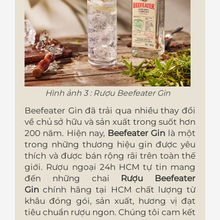
Hình ảnh 3 : Rượu Beefeater Gin
Beefeater Gin đã trải qua nhiều thay đổi
về chủ sở hữu và sản xuất trong suốt hơn
200 năm. Hiện nay,
Beefeater Gin
là một
trong những thương hiệu gin được yêu
thích và được bán rộng rãi trên toàn thế
giới. Rượu ngoại 24h HCM tự tin mang
đến những chai
Rượu Beefeater
Gin
chính hãng tại HCM
chất lượng từ
khâu đóng gói, sản xuất, hương vị đạt
tiêu chuẩn rượu ngon. Chúng tôi cam kết