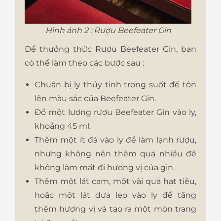
Hình ảnh 2 : Rượu Beefeater Gin
Để thưởng thức Rượu Beefeater Gin, bạn
có thể làm theo các bước sau :
Chuẩn bị ly thủy tinh trong suốt để tôn
lên màu sắc của Beefeater Gin.
Đổ một lượng rượu Beefeater Gin vào ly,
khoảng 45 ml.
Thêm một ít đá vào ly để làm lạnh rượu,
nhưng không nên thêm quá nhiều để
không làm mất đi hương vị của gin.
Thêm một lát cam, một vài quả hạt tiêu,
hoặc một lát dưa leo vào ly để tăng
thêm hương vị và tạo ra một món trang