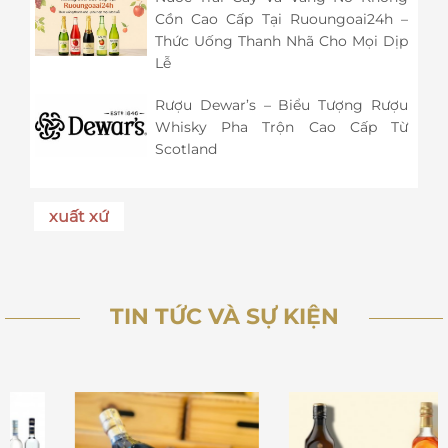
Cồn Cao Cấp Tại Ruoungoai24h –
Thức Uống Thanh Nhã Cho Mọi Dịp
Lễ
Rượu Dewar’s – Biểu Tượng Rượu
Whisky Pha Trộn Cao Cấp Từ
Scotland
xuất xứ
TIN TỨC VÀ SỰ KIỆN