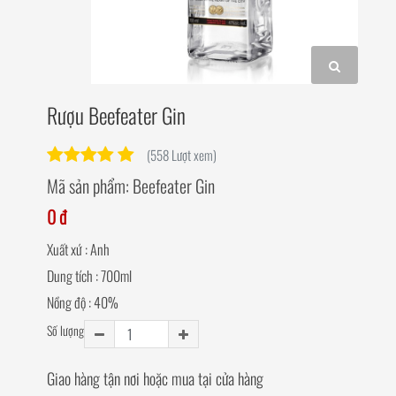
Rượu Beefeater Gin
(558 Lượt xem)
Mã sản phẩm:
Beefeater Gin
0 đ
Xuất xứ : Anh
Dung tích : 700ml
Nồng độ : 40%
Số lượng
Giao hàng tận nơi hoặc mua tại cửa hàng