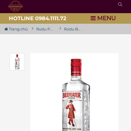
MENU
HOTLINE 0984.1111.72
Trang chủ
Rượu Pha Chế
Rượu Beefeater Gin