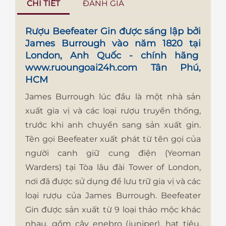
CHI TIẾT
ĐÁNH GIÁ
Rượu Beefeater Gin
được sáng lập bởi
James Burrough vào năm 1820 tại
London, Anh Quốc - chính hãng
www.ruoungoai24h.com
Tân Phú,
HCM
James Burrough lúc đầu là một nhà sản
xuất gia vị và các loại rượu truyền thống,
trước khi anh chuyển sang sản xuất gin.
Tên gọi Beefeater xuất phát từ tên gọi của
người canh giữ cung điện (Yeoman
Warders) tại Tòa lâu đài Tower of London,
nơi đã được sử dụng để lưu trữ gia vị và các
loại rượu của James Burrough. Beefeater
Gin được sản xuất từ 9 loại thảo mộc khác
nhau, gồm cây enebro (juniper), hạt tiêu,