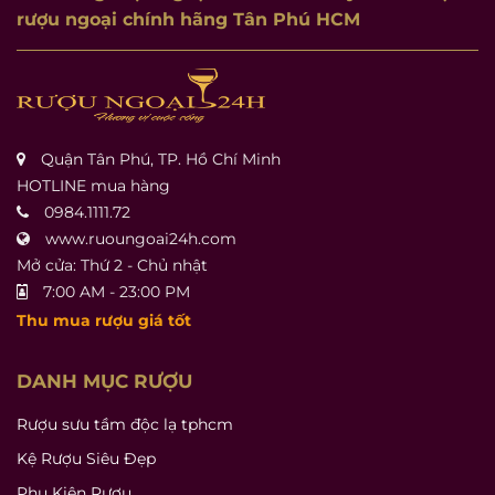
rượu ngoại chính hãng Tân Phú HCM
Quận Tân Phú, TP. Hồ Chí Minh
HOTLINE mua hàng
0984.1111.72
www.ruoungoai24h.com
Mở cửa: Thứ 2 - Chủ nhật
7:00 AM - 23:00 PM
Thu mua rượu giá tốt
DANH MỤC RƯỢU
Rượu sưu tầm độc lạ tphcm
Kệ Rượu Siêu Đẹp
Phụ Kiện Rượu