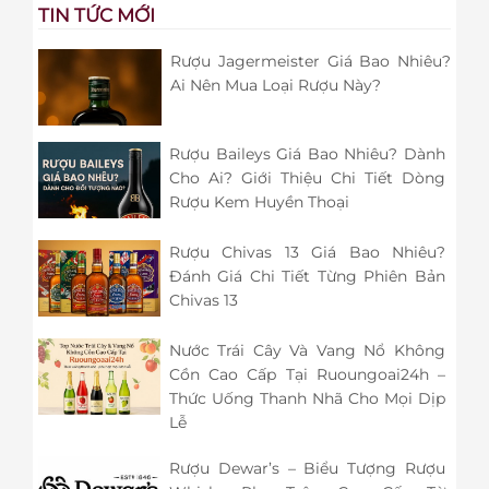
TIN TỨC MỚI
Rượu Jagermeister Giá Bao Nhiêu?
Ai Nên Mua Loại Rượu Này?
Rượu Baileys Giá Bao Nhiêu? Dành
Cho Ai? Giới Thiệu Chi Tiết Dòng
Rượu Kem Huyền Thoại
Rượu Chivas 13 Giá Bao Nhiêu?
Đánh Giá Chi Tiết Từng Phiên Bản
Chivas 13
Nước Trái Cây Và Vang Nổ Không
Cồn Cao Cấp Tại Ruoungoai24h –
Thức Uống Thanh Nhã Cho Mọi Dịp
Lễ
Rượu Dewar’s – Biểu Tượng Rượu