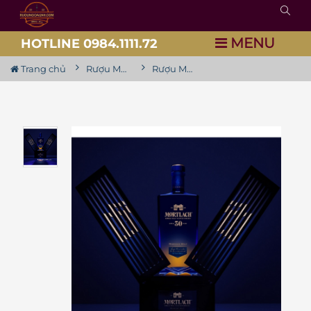
MENU
HOTLINE 0984.1111.72
Trang chủ
Rượu Mortlach
Rượu Mortlach 30 Năm - Limited Edition 2022