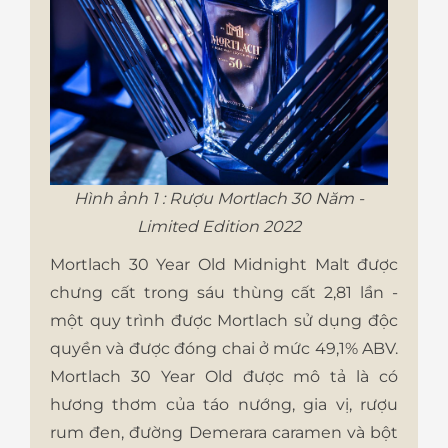
Hình ảnh 1 : Rượu Mortlach 30 Năm -
Limited Edition 2022
Mortlach 30 Year Old Midnight Malt được
chưng cất trong sáu thùng cất 2,81 lần -
một quy trình được Mortlach sử dụng độc
quyền và được đóng chai ở mức 49,1% ABV.
Mortlach 30 Year Old được mô tả là có
hương thơm của táo nướng, gia vị, rượu
rum đen, đường Demerara caramen và bột