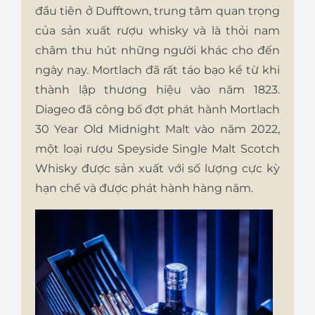
đầu tiên ở Dufftown, trung tâm quan trọng
của sản xuất rượu whisky và là thỏi nam
châm thu hút những người khác cho đến
ngày nay. Mortlach đã rất táo bạo kể từ khi
thành lập thương hiệu vào năm 1823.
Diageo đã công bố đợt phát hành Mortlach
30 Year Old Midnight Malt vào năm 2022,
một loại rượu Speyside Single Malt Scotch
Whisky được sản xuất với số lượng cực kỳ
hạn chế và được phát hành hàng năm.