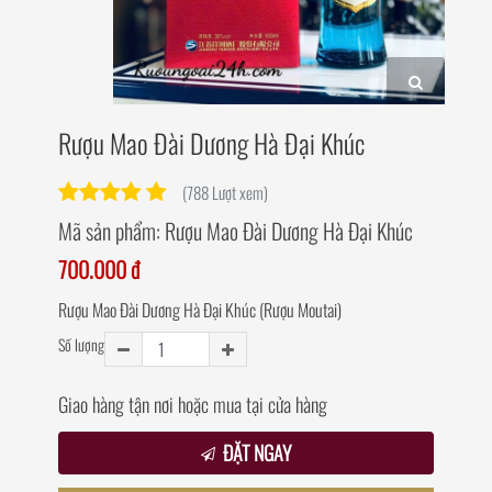
Rượu Mao Đài Dương Hà Đại Khúc
(788 Lượt xem)
Mã sản phẩm:
Rượu Mao Đài Dương Hà Đại Khúc
700.000 đ
Rượu Mao Đài Dương Hà Đại Khúc (Rượu Moutai)
Số lượng
Giao hàng tận nơi hoặc mua tại cửa hàng
ĐẶT NGAY