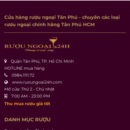
Cửa hàng rượu ngoại Tân Phú
- chuyên các loại
rượu ngoại chính hãng Tân Phú HCM
Quận Tân Phú, TP. Hồ Chí Minh
HOTLINE mua hàng
0984.1111.72
www.ruoungoai24h.com
Mở cửa: Thứ 2 - Chủ nhật
7:00 AM - 23:00 PM
Thu mua rượu giá tốt
DANH MỤC RƯỢU