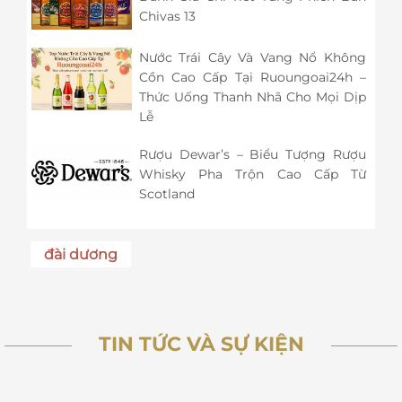
Chivas 13
Nước Trái Cây Và Vang Nổ Không
Cồn Cao Cấp Tại Ruoungoai24h –
Thức Uống Thanh Nhã Cho Mọi Dịp
Lễ
Rượu Dewar’s – Biểu Tượng Rượu
Whisky Pha Trộn Cao Cấp Từ
Scotland
đài dương
TIN TỨC VÀ SỰ KIỆN