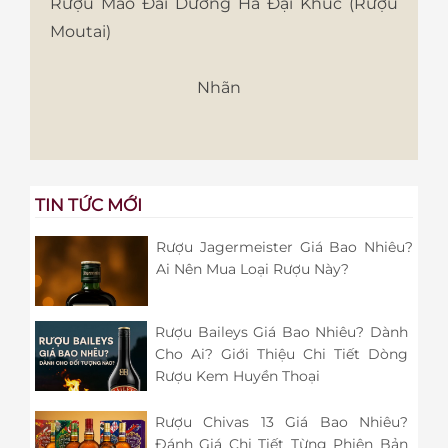
Rượu Mao Đài Dương Hà Đại Khúc (Rượu
Moutai)
Nhãn
TIN TỨC MỚI
Rượu Jagermeister Giá Bao Nhiêu?
Ai Nên Mua Loại Rượu Này?
Rượu Baileys Giá Bao Nhiêu? Dành
Cho Ai? Giới Thiệu Chi Tiết Dòng
Rượu Kem Huyền Thoại
Rượu Chivas 13 Giá Bao Nhiêu?
Đánh Giá Chi Tiết Từng Phiên Bản