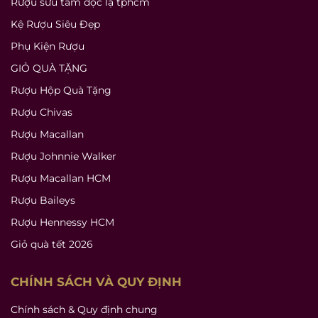
Rượu sưu tầm độc lạ tphcm
Kệ Rượu Siêu Đẹp
Phụ Kiện Rượu
GIỎ QUÀ TẶNG
Rượu Hộp Quà Tặng
Rượu Chivas
Rượu Macallan
Rượu Johnnie Walker
Rượu Macallan HCM
Rượu Baileys
Rượu Hennessy HCM
Giỏ quà tết 2026
CHÍNH SÁCH VÀ QUY ĐỊNH
Chính sách & Quy định chung