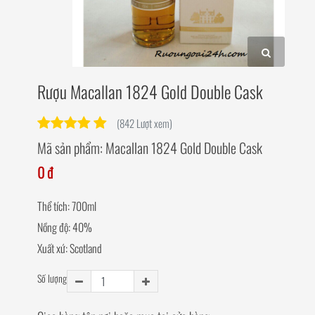
Rượu Macallan 1824 Gold Double Cask
(842 Lượt xem)
Mã sản phẩm:
Macallan 1824 Gold Double Cask
0 đ
Thể tích: 700ml
Nồng độ: 40%
Xuất xứ: Scotland
Số lượng