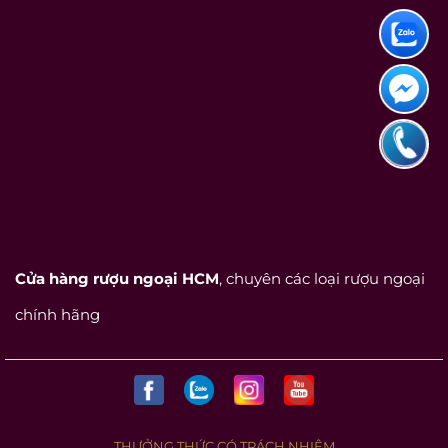
Cửa hàng rượu ngoại HCM
, chuyên các loại rượu ngoại
chính hãng
THƯỞNG THỨC CÓ TRÁCH NHIỆM