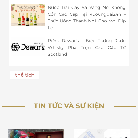
Nước Trái Cây Và Vang Nổ Không
Cồn Cao Cấp Tại Ruoungoai24h –
Thức Uống Thanh Nhã Cho Mọi Dịp
Lễ
Rượu Dewar’s – Biểu Tượng Rượu
Whisky Pha Trộn Cao Cấp Từ
Scotland
thể tích
TIN TỨC VÀ SỰ KIỆN