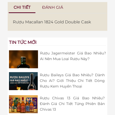
CHI TIẾT
ĐÁNH GIÁ
Rượu Macallan 1824 Gold Double Cask
TIN TỨC MỚI
Rượu Jagermeister Giá Bao Nhiêu?
Ai Nên Mua Loại Rượu Này?
Rượu Baileys Giá Bao Nhiêu? Dành
Cho Ai? Giới Thiệu Chi Tiết Dòng
Rượu Kem Huyền Thoại
Rượu Chivas 13 Giá Bao Nhiêu?
Đánh Giá Chi Tiết Từng Phiên Bản
Chivas 13