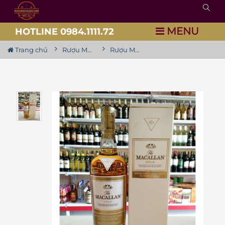
MENU
HOTLINE 0984.1111.72
Trang chủ
Rượu Macallan
Rượu Macallan 1824 Gold Double Cask