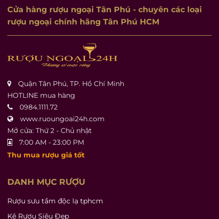
Cửa hàng rượu ngoại Tân Phú
- chuyên các loại
rượu ngoại chính hãng Tân Phú HCM
Quận Tân Phú, TP. Hồ Chí Minh
HOTLINE mua hàng
0984.1111.72
www.ruoungoai24h.com
Mở cửa: Thứ 2 - Chủ nhật
7:00 AM - 23:00 PM
Thu mua rượu giá tốt
DANH MỤC RƯỢU
Rượu sưu tầm độc lạ tphcm
Kệ Rượu Siêu Đẹp