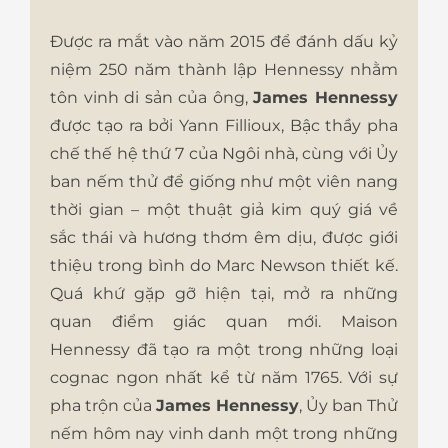
Được ra mắt vào năm 2015 để đánh dấu kỷ
niệm 250 năm thành lập Hennessy nhằm
tôn vinh di sản của ông,
James Hennessy
được tạo ra bởi Yann Fillioux, Bậc thầy pha
chế thế hệ thứ 7 của Ngôi nhà, cùng với Ủy
ban nếm thử để giống như một viên nang
thời gian – một thuật giả kim quý giá về
sắc thái và hương thơm êm dịu, được giới
thiệu trong bình do Marc Newson thiết kế.
Quá khứ gặp gỡ hiện tại, mở ra những
quan điểm giác quan mới. Maison
Hennessy đã tạo ra một trong những loại
cognac ngon nhất kể từ năm 1765. Với sự
pha trộn của
James Hennessy
, Ủy ban Thử
nếm hôm nay vinh danh một trong những