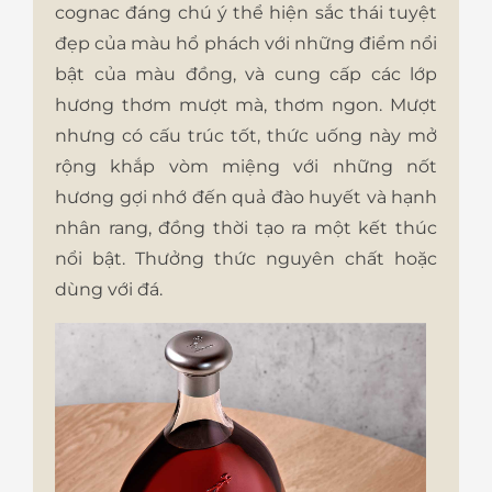
cognac đáng chú ý thể hiện sắc thái tuyệt
đẹp của màu hổ phách với những điểm nổi
bật của màu đồng, và cung cấp các lớp
hương thơm mượt mà, thơm ngon. Mượt
nhưng có cấu trúc tốt, thức uống này mở
rộng khắp vòm miệng với những nốt
hương gợi nhớ đến quả đào huyết và hạnh
nhân rang, đồng thời tạo ra một kết thúc
nổi bật. Thưởng thức nguyên chất hoặc
dùng với đá.