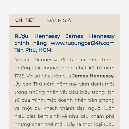
CHI TIẾT
ĐÁNH GIÁ
Rượu Hennessy James Hennessy
chính hãng
www.ruoungoai24h.com
Tân Phú, HCM.
Maison Hennessy đã tạo ra một trong
những loại cognac ngon nhất kể từ năm
1765. Với sự pha trộn của
James Hennessy
,
Ủy ban Thử nếm hôm nay vinh danh một
trong những nhân vật tiêu biểu trong lịch
sử của mình: một doanh nhân tiên phong
và một du khách thành đạt, người luôn
hiểu biết bẩm sinh về nhu cầu khám phá
những chân trời mới. Đây là một loại rượu