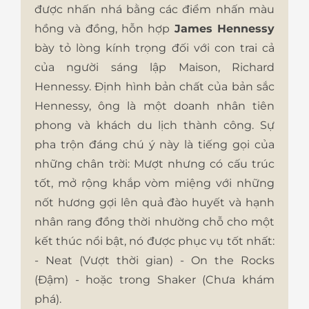
được nhấn nhá bằng các điểm nhấn màu
hồng và đồng, hỗn hợp
James Hennessy
bày tỏ lòng kính trọng đối với con trai cả
của người sáng lập Maison, Richard
Hennessy. Định hình bản chất của bản sắc
Hennessy, ông là một doanh nhân tiên
phong và khách du lịch thành công. Sự
pha trộn đáng chú ý này là tiếng gọi của
những chân trời: Mượt nhưng có cấu trúc
tốt, mở rộng khắp vòm miệng với những
nốt hương gợi lên quả đào huyết và hạnh
nhân rang đồng thời nhường chỗ cho một
kết thúc nổi bật, nó được phục vụ tốt nhất:
- Neat (Vượt thời gian) - On the Rocks
(Đậm) - hoặc trong Shaker (Chưa khám
phá).