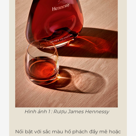
Hình ảnh 1 : Rượu James Hennessy
Nổi bật với sắc màu hổ phách đầy mê hoặc