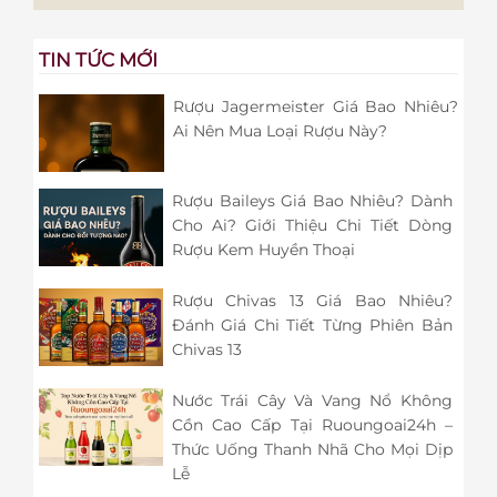
TIN TỨC MỚI
Rượu Jagermeister Giá Bao Nhiêu?
Ai Nên Mua Loại Rượu Này?
Rượu Baileys Giá Bao Nhiêu? Dành
Cho Ai? Giới Thiệu Chi Tiết Dòng
Rượu Kem Huyền Thoại
Rượu Chivas 13 Giá Bao Nhiêu?
Đánh Giá Chi Tiết Từng Phiên Bản
Chivas 13
Nước Trái Cây Và Vang Nổ Không
Cồn Cao Cấp Tại Ruoungoai24h –
Thức Uống Thanh Nhã Cho Mọi Dịp
Lễ