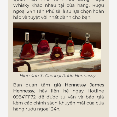
Whisky khác nhau tại cửa hàng. Rượu
ngoại 24h Tân Phú sẽ là sự lựa chọn hoàn
hảo và tuyệt vời nhất dành cho bạn.
Hình ảnh 3 : Các loại Rượu Hennessy
Bạn quan tâm
giá Hennessy James
Hennessy
, hãy liên hệ ngay Hotline
0984111172 để được tư vấn và báo giá
kèm các chính sách khuyến mãi của cửa
hàng rượu ngoại 24h.