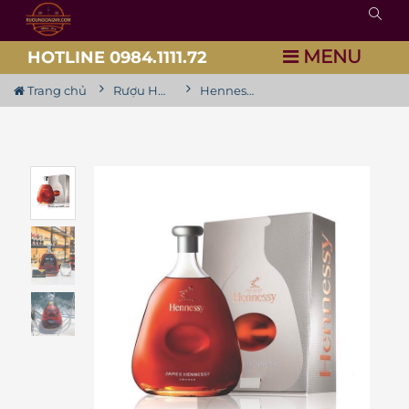
MENU
HOTLINE 0984.1111.72
Trang chủ
Rượu Hennessy
Hennessy James Hennessy