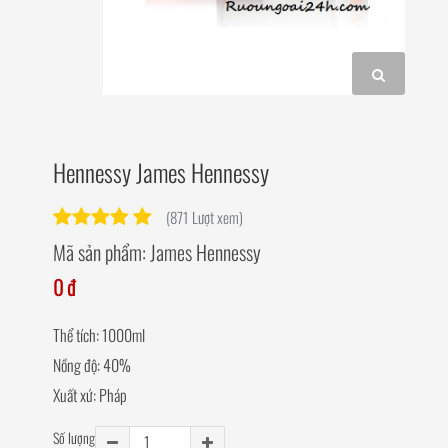
Hennessy James Hennessy
(871 Lượt xem)
Mã sản phẩm:
James Hennessy
0 đ
Thể tích: 1000ml
Nồng độ: 40%
Xuất xứ: Pháp
Số lượng