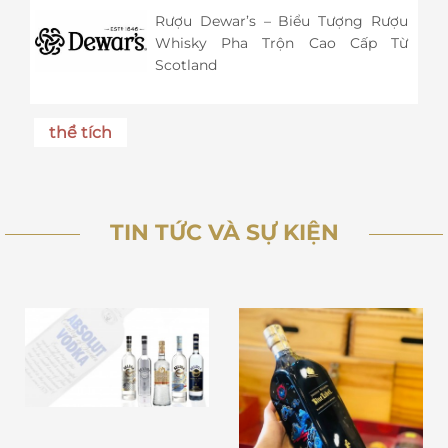
Rượu Dewar’s – Biểu Tượng Rượu
Whisky Pha Trộn Cao Cấp Từ
Scotland
thể tích
TIN TỨC VÀ SỰ KIỆN