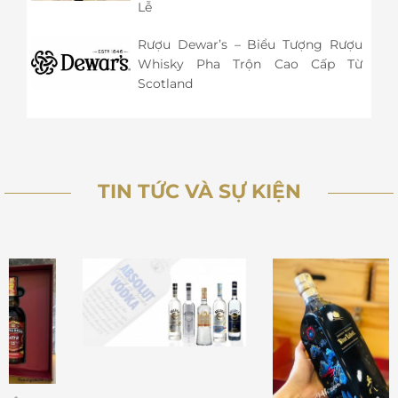
Lễ
Rượu Dewar’s – Biểu Tượng Rượu
Whisky Pha Trộn Cao Cấp Từ
Scotland
TIN TỨC VÀ SỰ KIỆN