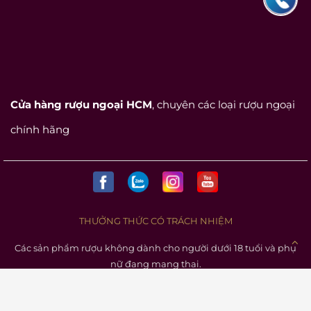
Cửa hàng rượu ngoại HCM
, chuyên các loại rượu ngoại
chính hãng
THƯỞNG THỨC CÓ TRÁCH NHIỆM
Các sản phẩm rượu không dành cho người dưới 18 tuổi và phụ
nữ đang mang thai.
Bản quyền © 2015 RUOUNGOAI24H Hiện thân của sự cống
hiến không ngừng để đạt tới sự hoàn hảo