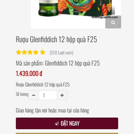
Rượu Glenfiddich 12 hộp quà F25
(510 Lượt xem)
Mã sản phẩm:
Glenfiddich 12 hộp quà F25
1.439.000 đ
Rượu Glenfiddich 12 hộp quà F25
Số lượng
Giao hàng tận nơi hoặc mua tại cửa hàng
ĐẶT NGAY