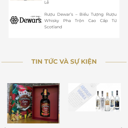
Lễ
Rượu Dewar’s – Biểu Tượng Rượu
Whisky Pha Trộn Cao Cấp Từ
Scotland
TIN TỨC VÀ SỰ KIỆN