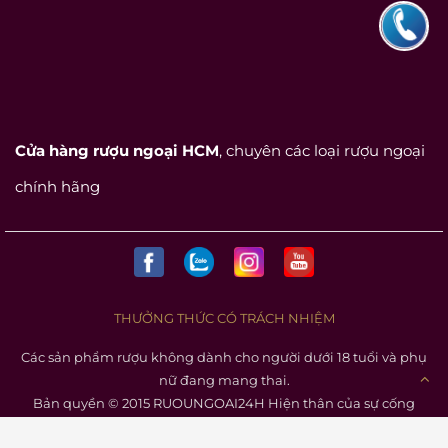
Cửa hàng rượu ngoại HCM
, chuyên các loại rượu ngoại
chính hãng
THƯỞNG THỨC CÓ TRÁCH NHIỆM
Các sản phẩm rượu không dành cho người dưới 18 tuổi và phụ
nữ đang mang thai.
Bản quyền © 2015 RUOUNGOAI24H Hiện thân của sự cống
hiến không ngừng để đạt tới sự hoàn hảo