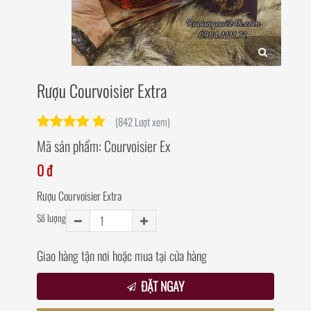
Rượu Courvoisier Extra
(842 Lượt xem)
Mã sản phẩm:
Courvoisier Ex
0 đ
Rượu Courvoisier Extra
Số lượng
Giao hàng tận nơi hoặc mua tại cửa hàng
ĐẶT NGAY