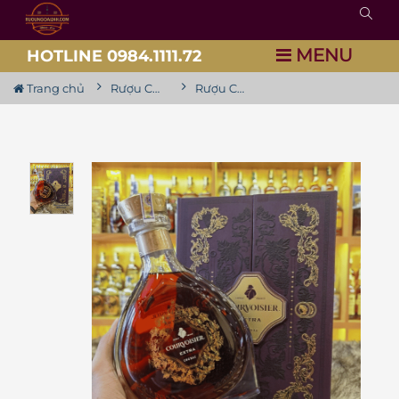
MENU
HOTLINE 0984.1111.72
Trang chủ
Rượu Courvoisier
Rượu Courvoisier Extra