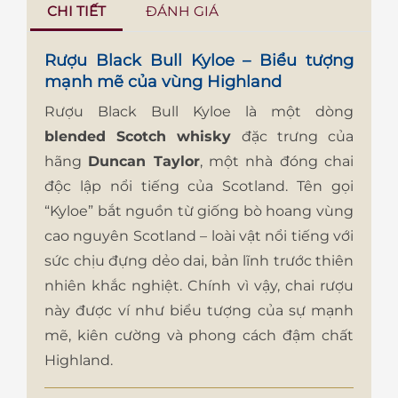
CHI TIẾT
ĐÁNH GIÁ
Rượu Black Bull Kyloe – Biểu tượng
mạnh mẽ của vùng Highland
Rượu Black Bull Kyloe là một dòng
blended Scotch whisky
đặc trưng của
hãng
Duncan Taylor
, một nhà đóng chai
độc lập nổi tiếng của Scotland. Tên gọi
“Kyloe” bắt nguồn từ giống bò hoang vùng
cao nguyên Scotland – loài vật nổi tiếng với
sức chịu đựng dẻo dai, bản lĩnh trước thiên
nhiên khắc nghiệt. Chính vì vậy, chai rượu
này được ví như biểu tượng của sự mạnh
mẽ, kiên cường và phong cách đậm chất
Highland.