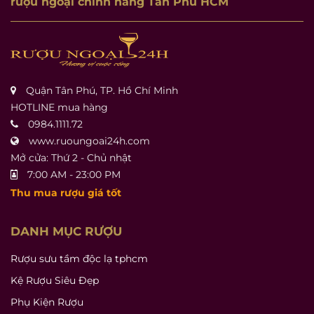
rượu ngoại chính hãng Tân Phú HCM
Quận Tân Phú, TP. Hồ Chí Minh
HOTLINE mua hàng
0984.1111.72
www.ruoungoai24h.com
Mở cửa: Thứ 2 - Chủ nhật
7:00 AM - 23:00 PM
Thu mua rượu giá tốt
DANH MỤC RƯỢU
Rượu sưu tầm độc lạ tphcm
Kệ Rượu Siêu Đẹp
Phụ Kiện Rượu