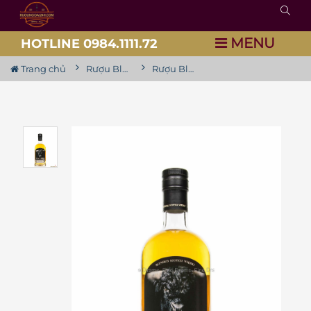
MENU
HOTLINE 0984.1111.72
Trang chủ
Rượu Black Bull Blended
Rượu Black Bull Kyloe