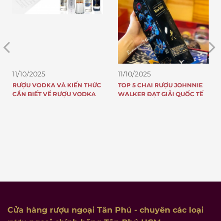
11/10/2025
11/10/2025
RƯỢU VODKA VÀ KIẾN THỨC
TOP 5 CHAI RƯỢU JOHNNIE
CẦN BIẾT VỀ RƯỢU VODKA
WALKER ĐẠT GIẢI QUỐC TẾ
Cửa hàng rượu ngoại Tân Phú
- chuyên các loại