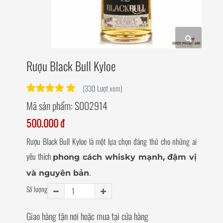
Rượu Black Bull Kyloe
(330 Lượt xem)
Mã sản phẩm:
S002914
500.000 đ
Rượu Black Bull Kyloe là một lựa chọn đáng thử cho những ai
yêu thích
phong cách whisky mạnh, đậm vị
.
và nguyên bản
Số lượng
Giao hàng tận nơi hoặc mua tại cửa hàng