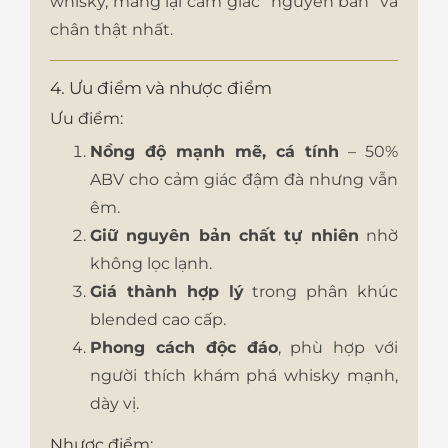
whisky, mang lại cảm giác “nguyên bản” và
chân thật nhất.
4. Ưu điểm và nhược điểm
Ưu điểm:
Nồng độ mạnh mẽ, cá tính
– 50%
ABV cho cảm giác đậm đà nhưng vẫn
êm.
Giữ nguyên bản chất tự nhiên
nhờ
không lọc lạnh.
Giá thành hợp lý
trong phân khúc
blended cao cấp.
Phong cách độc đáo
, phù hợp với
người thích khám phá whisky mạnh,
dày vị.
Nhược điểm: