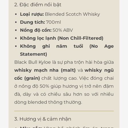
2. Đặc điểm nổi bật
Loại rượu:
Blended Scotch Whisky
Dung tích:
700ml
Nồng độ cồn:
50% ABV
Không lọc lạnh (Non Chill-Filtered)
Không ghi năm tuổi (No Age
Statement)
Black Bull Kyloe là sự pha trộn hài hòa giữa
whisky mạch nha (malt)
và
whisky ngũ
cốc (grain)
chất lượng cao. Việc đóng chai
ở nồng độ 50% giúp hương vị trở nên đậm
đà, dày và có chiều sâu hơn so với nhiều
dòng blended thông thường.
3. Hương vị & cảm nhận