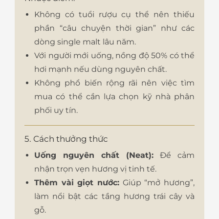
Không có tuổi rượu cụ thể nên thiếu
phần “câu chuyện thời gian” như các
dòng single malt lâu năm.
Với người mới uống, nồng độ 50% có thể
hơi mạnh nếu dùng nguyên chất.
Không phổ biến rộng rãi nên việc tìm
mua có thể cần lựa chọn kỹ nhà phân
phối uy tín.
5. Cách thưởng thức
Uống nguyên chất (Neat):
Để cảm
nhận trọn vẹn hương vị tinh tế.
Thêm vài giọt nước:
Giúp “mở hương”,
làm nổi bật các tầng hương trái cây và
gỗ.